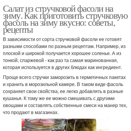
Салат из стручковой фасоли на
зиму. Как приготовить стручковую
фасоль на зиму вкусно: советы,
рецепты
В зависимости от сорта стручковой фасоли ее готовят
разными способами по разным рецептам. Например, из
плоской и широкой получается хорошее соленье. А из
тонкой, спаржевой - как раз та самая маринованная,
которая используется в других блюдах как ингредиент.
Проще всего стручки заморозить в герметичных пакетах
и хранить в морозильной камере. В таком виде фасоль
сохраняет свои свойства, ее легко добавлять в разные
кушанья. К тому же ее можно смешивать с другими
овощами и составлять собственные смеси на манер тех,
что продают в магазинах.