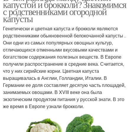
капустой и брокколи? Знакомимся
с родственниками огородной
капусты
Генетически и цветная капуста и брокколи являются
родственниками обыкновенной белокочанной капусты .
Они одни из самых популярных овощных культур,
отличающихся отменными вкусовыми качествами и
богатством содержания полезных веществ. В Европе
получили распространение в средние века. Считается,
что у них сирийские корни. Цветная капуста
выращивалась в Англии, Голландии, Италии. В
Германии ее доля составляет десятую часть площадей,
занимаемых овощами. В XVIII веке она была
экзотическим продуктом питания у русской знати. В это
же время в Европе узнали брокколи.