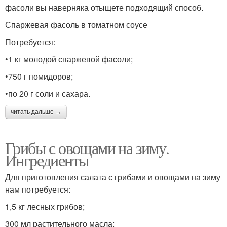
фасоли вы наверняка отыщете подходящий способ.
Спаржевая фасоль в томатном соусе
Потребуется:
•1 кг молодой спаржевой фасоли;
•750 г помидоров;
•по 20 г соли и сахара.
читать дальше →
Грибы с овощами на зиму.
Ингредиенты
Для приготовления салата с грибами и овощами на зиму
нам потребуется:
1,5 кг лесных грибов;
300 мл растительного масла;