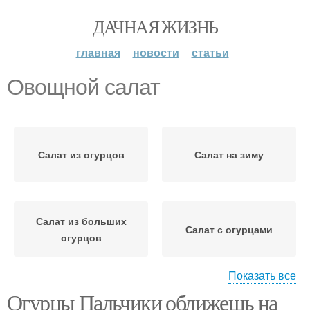
ДАЧНАЯ ЖИЗНЬ
главная
новости
статьи
Овощной салат
Салат из огурцов
Салат на зиму
Салат из больших
Салат с огурцами
огурцов
Показать все
Огурцы Пальчики оближешь на
Консервированные
Вкусный салат