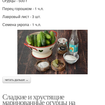
Огурцы - 500 г
Перец горошком - 1 ч.л.
Лавровый лист - 3 шт.
Семена укропа - 1 ч.л.
читать дальше →
Сладкие и хрустящие
маринованные огурцы на