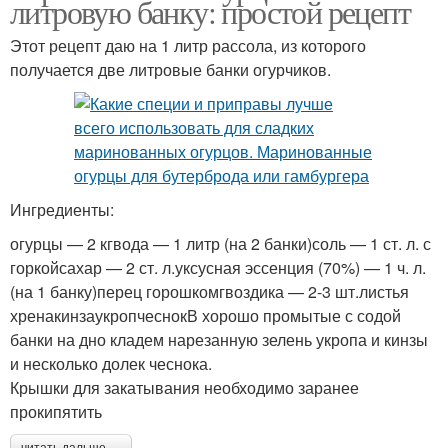
литровую банку: простой рецепт
Этот рецепт даю на 1 литр рассола, из которого
получается две литровые банки огурчиков.
Ингредиенты:
огурцы — 2 кгвода — 1 литр (на 2 банки)соль — 1 ст. л. с
горкойсахар — 2 ст. л.уксусная эссенция (70%) — 1 ч. л.
(на 1 банку)перец горошкомгвоздика — 2-3 шт.листья
хренакинзаукропчеснокВ хорошо промытые с содой
банки на дно кладем нарезанную зелень укропа и кинзы
и несколько долек чеснока.
Крышки для закатывания необходимо заранее
прокипятить