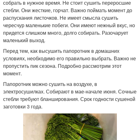
собрать в нужное время. Не стоит сушить переросшие
стебли. Они жесткие, горчат. Важно поймать момент до
распускания листочков. Не имеет смысла сушить
чересчур маленькие побеги. Они имеют нежный вкус, но
придется слишком много, долго собирать. Разочарует
маленький выход.
Перед тем, как высушить папоротник в домашних
условиях, необходимо его правильно выбрать. Важно не
пропустить пик сезона. Подробно рассмотрим этот
момент.
Папоротник можно сушить на воздухе, в
электросушилках. Собирают в мае-начале июня. Сочные
стебли требуют бланширования. Срок годности сушеной
заготовки 3 года.