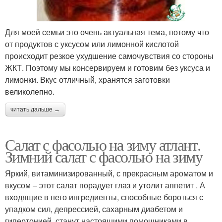
Для моей семьи это очень актуальная тема, потому что
от продуктов с уксусом или лимонной кислотой
происходит резкое ухудшение самочувствия со стороны
ЖКТ. Поэтому мы консервируем и готовим без уксуса и
лимонки. Вкус отличный, хранятся заготовки
великолепно.
читать дальше →
Салат с фасолью на зиму атлант.
Зимний салат с фасолью на зиму
Яркий, витаминизированный, с прекрасным ароматом и
вкусом – этот салат порадует глаз и утолит аппетит . А
входящие в него ингредиенты, способные бороться с
упадком сил, депрессией, сахарным диабетом и
гипертонией, станут настоящими помощниками в