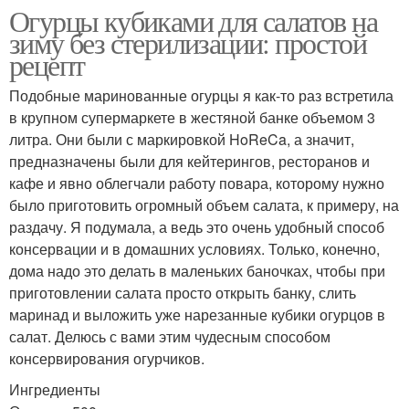
Огурцы кубиками для салатов на
зиму без стерилизации: простой
рецепт
Подобные маринованные огурцы я как-то раз встретила
в крупном супермаркете в жестяной банке объемом 3
литра. Они были с маркировкой HoReCa, а значит,
предназначены были для кейтерингов, ресторанов и
кафе и явно облегчали работу повара, которому нужно
было приготовить огромный объем салата, к примеру, на
раздачу. Я подумала, а ведь это очень удобный способ
консервации и в домашних условиях. Только, конечно,
дома надо это делать в маленьких баночках, чтобы при
приготовлении салата просто открыть банку, слить
маринад и выложить уже нарезанные кубики огурцов в
салат. Делюсь с вами этим чудесным способом
консервирования огурчиков.
Ингредиенты