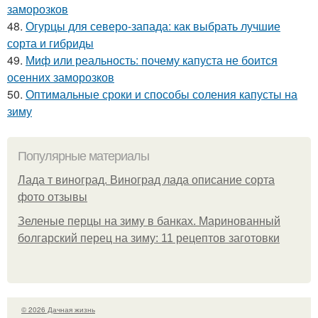
заморозков
48.
Огурцы для северо-запада: как выбрать лучшие
сорта и гибриды
49.
Миф или реальность: почему капуста не боится
осенних заморозков
50.
Оптимальные сроки и способы соления капусты на
зиму
Популярные материалы
Лада т виноград. Виноград лада описание сорта
фото отзывы
Зеленые перцы на зиму в банках. Маринованный
болгарский перец на зиму: 11 рецептов заготовки
© 2026 Дачная жизнь