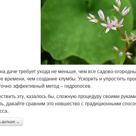
 на даче требует ухода не меньше, чем все садово-огородны
е времени, чем создание клумбы. Ускорить и упростить про
точно эффективный метод – гидропосев.
ствить эту, казалось бы, сложную процедуру своими рукам
ть, давайте сравним это новшество с традиционными способ
сса.
ь дальше →