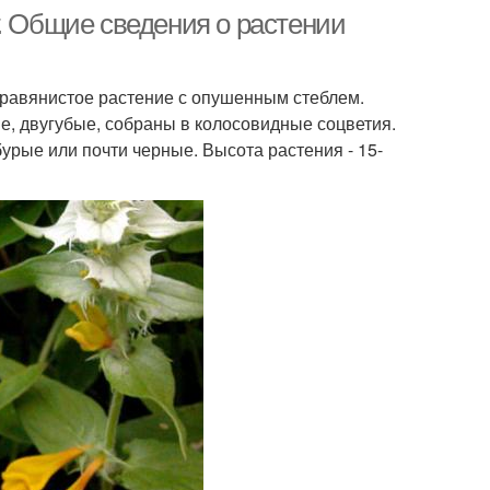
. Общие сведения о растении
травянистое растение с опушенным стеблем.
е, двугубые, собраны в колосовидные соцветия.
урые или почти черные. Высота растения - 15-