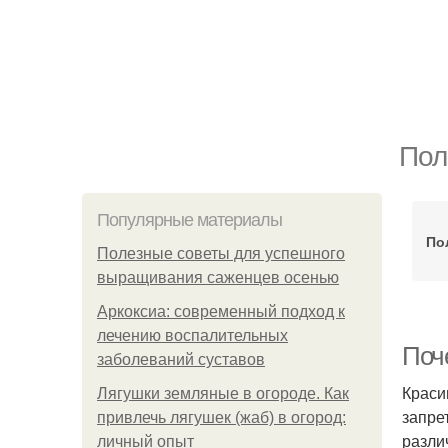
Пол
Популярные материалы
По
Полезные советы для успешного
выращивания саженцев осенью
Аркоксиа: современный подход к
лечению воспалительных
Поч
заболеваний суставов
Краси
Лягушки земляные в огороде. Как
запре
привлечь лягушек (жаб) в огород:
разли
личный опыт