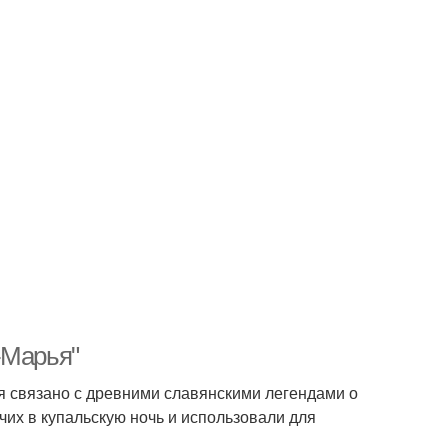
-Марья"
я связано с древними славянскими легендами о
чих в купальскую ночь и использовали для