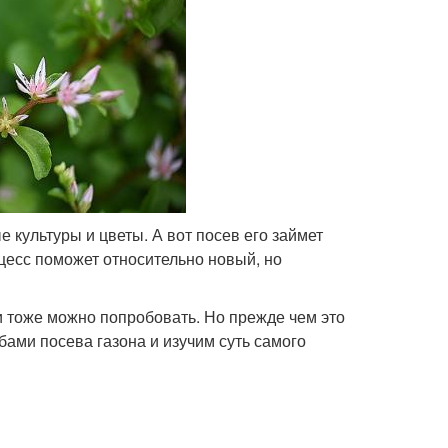
е культуры и цветы. А вот посев его займет
цесс поможет относительно новый, но
и тоже можно попробовать. Но прежде чем это
ами посева газона и изучим суть самого