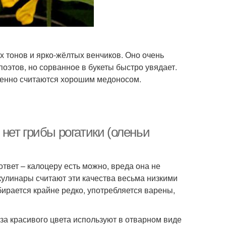
х тонов и ярко-жёлтых венчиков. Оно очень
оэтов, но сорванное в букеты быстро увядает.
женно считаются хорошим медоносом.
нет грибы рогатики (оленьи
ответ – калоцеру есть можно, вреда она не
кулинары считают эти качества весьма низкими
бирается крайне редко, употребляется варены,
за красивого цвета используют в отварном виде