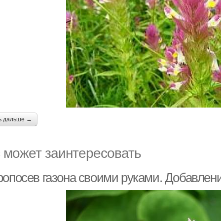
ь дальше →
 может заинтересовать
ропосев газона своими руками. Добавлени