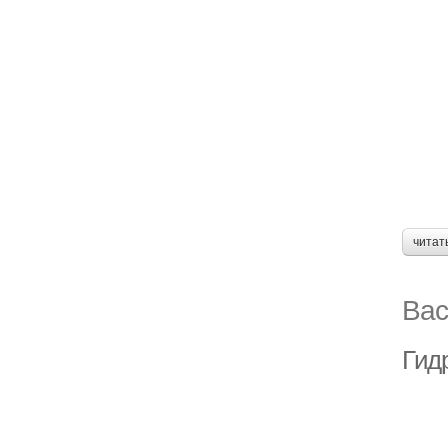
читат
Вас
Гид