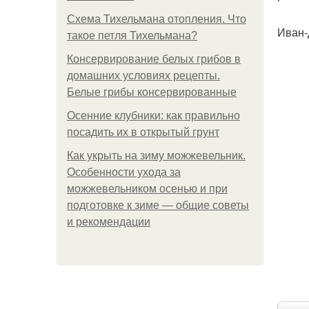
Схема Тихельмана отопления. Что
Иван-
такое петля Тихельмана?
Консервирование белых грибов в
домашних условиях рецепты.
Белые грибы консервированные
Осенние клубники: как правильно
посадить их в открытый грунт
Как укрыть на зиму можжевельник.
Особенности ухода за
можжевельником осенью и при
подготовке к зиме — общие советы
и рекомендации