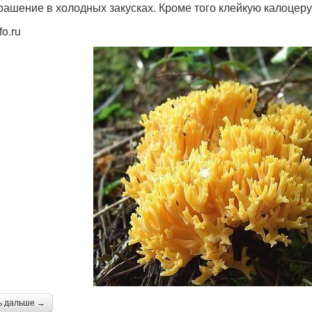
крашение в холодных закусках. Кроме того клейкую калоцер
fo.ru
ь дальше →