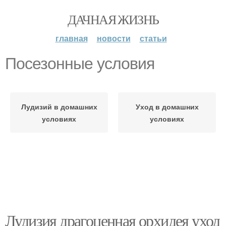
ДАЧНАЯ ЖИЗНЬ
главная
новости
статьи
Посезонные условия
Лудизий в домашних
Уход в домашних
условиях
условиях
Лудизия драгоценная орхидея уход