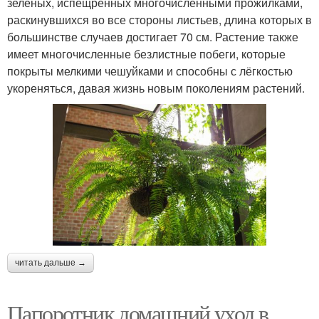
зелёных, испещрённых многочисленными прожилками,
раскинувшихся во все стороны листьев, длина которых в
большинстве случаев достигает 70 см. Растение также
имеет многочисленные безлистные побеги, которые
покрыты мелкими чешуйками и способны с лёгкостью
укореняться, давая жизнь новым поколениям растений.
читать дальше →
Папоротник домашний уход в