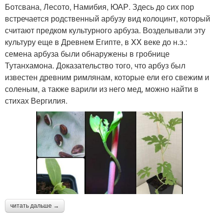
Ботсвана, Лесото, Намибия, ЮАР. Здесь до сих пор
встречается родственный арбузу вид колоцинт, который
считают предком культурного арбуза. Возделывали эту
культуру еще в Древнем Египте, в XX веке до н.э.:
семена арбуза были обнаружены в гробнице
Тутанхамона. Доказательство того, что арбуз был
известен древним римлянам, которые ели его свежим и
соленым, а также варили из него мед, можно найти в
стихах Вергилия.
читать дальше →