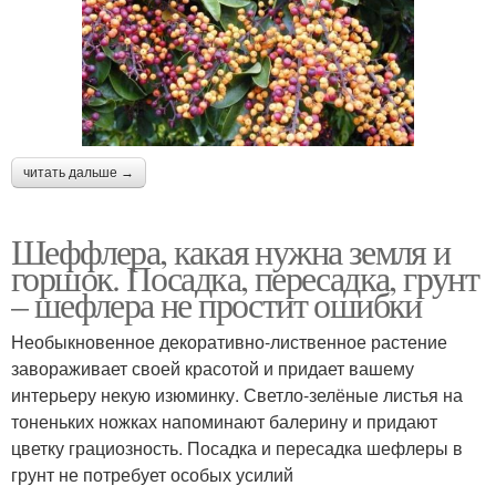
читать дальше →
Шеффлера, какая нужна земля и
горшок. Посадка, пересадка, грунт
– шефлера не простит ошибки
Необыкновенное декоративно-лиственное растение
завораживает своей красотой и придает вашему
интерьеру некую изюминку. Светло-зелёные листья на
тоненьких ножках напоминают балерину и придают
цветку грациозность. Посадка и пересадка шефлеры в
грунт не потребует особых усилий