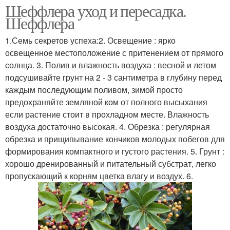
Шеффлера уход и пересадка.
Шеффлера
1.Семь секретов успеха:2. Освещение : ярко
освещенное местоположение с притенением от прямого
солнца. 3. Полив и влажность воздуха : весной и летом
подсушивайте грунт на 2 - 3 сантиметра в глубину перед
каждым последующим поливом, зимой просто
предохраняйте земляной ком от полного высыхания
если растение стоит в прохладном месте. Влажность
воздуха достаточно высокая. 4. Обрезка : регулярная
обрезка и прищипывание кончиков молодых побегов для
формирования компактного и густого растения. 5. Грунт :
хорошо дренированный и питательный субстрат, легко
пропускающий к корням цветка влагу и воздух. 6.