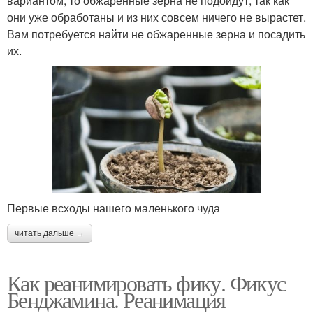
вариантом, то обжаренные зерна не подойдут, так как
они уже обработаны и из них совсем ничего не вырастет.
Вам потребуется найти не обжаренные зерна и посадить
их.
Первые всходы нашего маленького чуда
читать дальше →
Как реанимировать фику. Фикус
Бенджамина. Реанимация