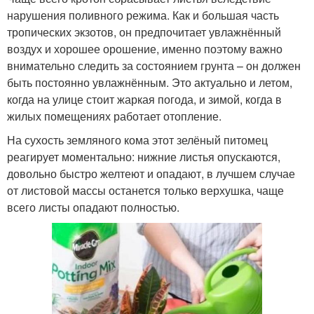
нарушения поливного режима. Как и большая часть
тропических экзотов, он предпочитает увлажнённый
воздух и хорошее орошение, именно поэтому важно
внимательно следить за состоянием грунта – он должен
быть постоянно увлажнённым. Это актуально и летом,
когда на улице стоит жаркая погода, и зимой, когда в
жилых помещениях работает отопление.
На сухость земляного кома этот зелёный питомец
реагирует моментально: нижние листья опускаются,
довольно быстро желтеют и опадают, в лучшем случае
от листовой массы останется только верхушка, чаще
всего листы опадают полностью.