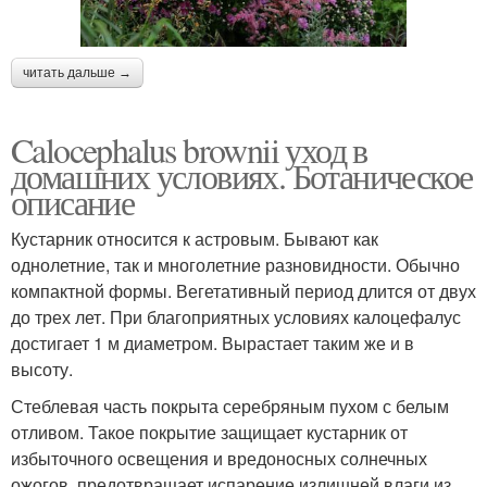
читать дальше →
Calocephalus brownii уход в
домашних условиях. Ботаническое
описание
Кустарник относится к астровым. Бывают как
однолетние, так и многолетние разновидности. Обычно
компактной формы. Вегетативный период длится от двух
до трех лет. При благоприятных условиях калоцефалус
достигает 1 м диаметром. Вырастает таким же и в
высоту.
Стеблевая часть покрыта серебряным пухом с белым
отливом. Такое покрытие защищает кустарник от
избыточного освещения и вредоносных солнечных
ожогов, предотвращает испарение излишней влаги из