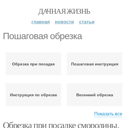
ДАЧНАЯ ЖИЗНЬ
главная
новости
статьи
Пошаговая обрезка
Обрезка при посадке
Пошаговая инструкция
Инструкция по обрезке
Весенний обрезка
Показать все
Обрезка при посадке смородины.
Санитарная обрезка
Время для обрезки