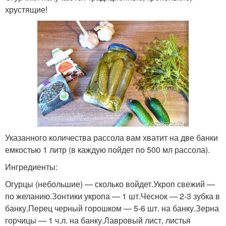
хрустящие!
Указанного количества рассола вам хватит на две банки
емкостью 1 литр (в каждую пойдет по 500 мл рассола).
Ингредиенты:
Огурцы (небольшие) — сколько войдет.Укроп свежий —
по желанию.Зонтики укропа — 1 шт.Чеснок — 2-3 зубка в
банку.Перец черный горошком — 5-6 шт. на банку.Зерна
горчицы — 1 ч.л. на банку.Лавровый лист, листья