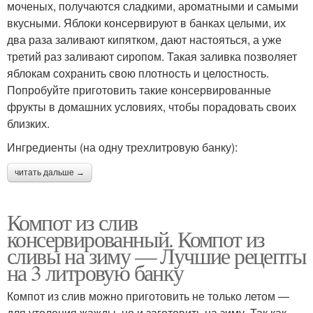
моченых, получаются сладкими, ароматными и самыми
вкусными. Яблоки консервируют в банках целыми, их
два раза заливают кипятком, дают настояться, а уже
третий раз заливают сиропом. Такая заливка позволяет
яблокам сохранить свою плотность и целостность.
Попробуйте приготовить такие консервированные
фрукты в домашних условиях, чтобы порадовать своих
близких.
Ингредиенты (на одну трехлитровую банку):
читать дальше →
Компот из слив
консервированный. Компот из
сливы на зиму — Лучшие рецепты
на 3 литровую банку
Компот из слив можно приготовить не только летом —
для утоления жажды, но и заготовить на зиму. Так как