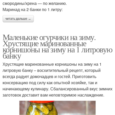
смородины/хрена — по желанию.
Маринад на 2 банки по 1 литру:
читать дальше →
Маленькие огурчики на зиму.
Хрустящие маринованные
корнишоны на зиму на 1 литровую
банку
Хрустящие маринованные корнишоны на зиму на 1
литровую банку – восхитительный рецепт, который
всегда радует домочадцев и гостей. Приготовить
консервацию под силу как опытной хозяйке, так и
начинающему кулинару. Сбалансированный вкус зимних
заготовок доставит вам неповторимое наслаждение.