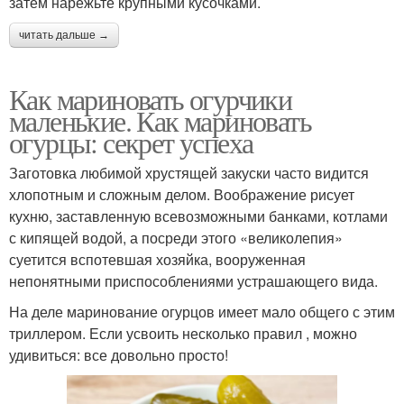
затем нарежьте крупными кусочками.
читать дальше →
Как мариновать огурчики
маленькие. Как мариновать
огурцы: секрет успеха
Заготовка любимой хрустящей закуски часто видится
хлопотным и сложным делом. Воображение рисует
кухню, заставленную всевозможными банками, котлами
с кипящей водой, а посреди этого «великолепия»
суетится вспотевшая хозяйка, вооруженная
непонятными приспособлениями устрашающего вида.
На деле маринование огурцов имеет мало общего с этим
триллером. Если усвоить несколько правил , можно
удивиться: все довольно просто!