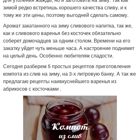
зимой редко встретишь хорошего качества сливу, и к
тому же эти цены, поэтому выгодней сделать самому.
Аромат закатанного на зиму сливового напитка, так же,
как и сливового варенья без косточек обязательно
соберет домочадцев за одним столом. Времени на его
закатку уйдет чуть меньше часа. А настроение поднимет
на целый день. Особенно любителям сладости.
Сегодня разберем 5 простых рецептов приготовления
компота из слив на зиму, на 3-х литровую банку. А так же
предлагаю рецепты наивкуснейшего варенья из
абрикосов с косточками .