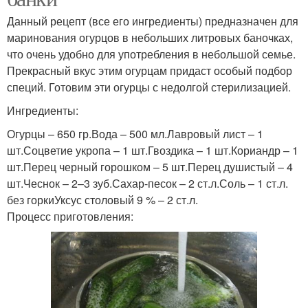
Данный рецепт (все его ингредиенты) предназначен для
маринования огурцов в небольших литровых баночках,
что очень удобно для употребления в небольшой семье.
Прекрасный вкус этим огурцам придаст особый подбор
специй. Готовим эти огурцы с недолгой стерилизацией.
Ингредиенты:
Огурцы – 650 гр.Вода – 500 мл.Лавровый лист – 1
шт.Соцветие укропа – 1 шт.Гвоздика – 1 шт.Кориандр – 1
шт.Перец черный горошком – 5 шт.Перец душистый – 4
шт.Чеснок – 2–3 зуб.Сахар-песок – 2 ст.л.Соль – 1 ст.л.
без горкиУксус столовый 9 % – 2 ст.л.
Процесс приготовления: