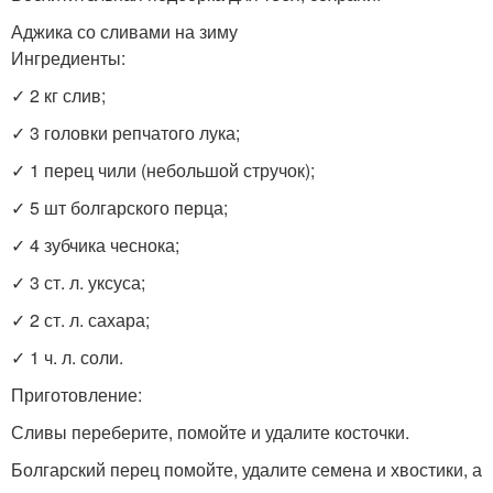
Аджика со сливами на зиму
Ингредиенты:
✓ 2 кг слив;
✓ 3 головки репчатого лука;
✓ 1 перец чили (небольшой стручок);
✓ 5 шт болгарского перца;
✓ 4 зубчика чеснока;
✓ 3 ст. л. уксуса;
✓ 2 ст. л. сахара;
✓ 1 ч. л. соли.
Приготовление:
Сливы переберите, помойте и удалите косточки.
Болгарский перец помойте, удалите семена и хвостики, а