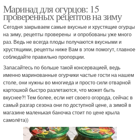
Маринад для огурцов: 15
проверенных рецептов на зиму
Сегодня закрываем самые вкусные и хрустящие огурцы
на зиму, рецепты проверены и опробованы уже много
раз. Ведь не всегда плоды получаются вкусными и
хрустящими, рецепты ниже Вам в этом помогут, главное
соблюдайте правильно пропорции.
Запасайтесь по больше такой консервацией, ведь
именно маринованные огурчики частые гости на нашем
столе, они нужны во многиеда и просто сили отварной
картошкой быстро разлетаются, что может быть
вкуснее?! Тем более, если нет своего огорода, сейчас в
самый разгар сезона они по доступной цене, а зимой в
магазине маленькая баночка стоит по цене крыла
самолёта))