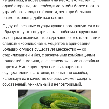
одной стороны, это необходимо, чтобы более плотно
утрамбовать плоды в ёмкости, чего при больших
размерах овоща добиться сложно.
С другой, резаные огурцы лучше промаринуются и не
образуют пустот внутри, а эта проблема с крупными
зеленцами возникает гораздо чаще, чем с плотными и
сладкими корнишонами. Рецептов маринования
больших огурцов существует множество — со
стерилизацией и без, с различными комбинациями
пряностей в маринаде, с всевозможными способами
нарезки. Ниже приведены лишь 4 варианта
осуществления заготовки, но опытная хозяйка,
используя их в качестве основы, сможет создать
собственный, уникальный и неповторимый.