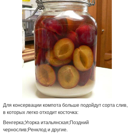
Для консервации компота больше подойдут сорта слив,
в которых легко отходит косточка:
Венгерка;Угорка итальянская;Поздний
чернослив;Ренклод и другие.