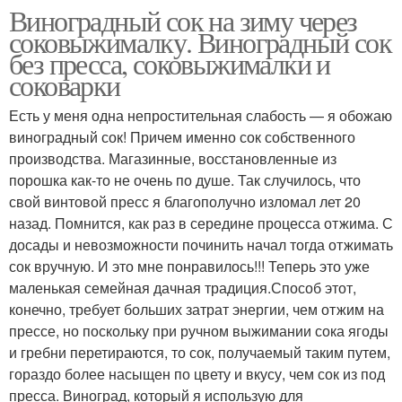
Виноградный сок на зиму через
соковыжималку. Виноградный сок
без пресса, соковыжималки и
соковарки
Есть у меня одна непростительная слабость — я обожаю
виноградный сок! Причем именно сок собственного
производства. Магазинные, восстановленные из
порошка как-то не очень по душе. Так случилось, что
свой винтовой пресс я благополучно изломал лет 20
назад. Помнится, как раз в середине процесса отжима. С
досады и невозможности починить начал тогда отжимать
сок вручную. И это мне понравилось!!! Теперь это уже
маленькая семейная дачная традиция.Способ этот,
конечно, требует больших затрат энергии, чем отжим на
прессе, но поскольку при ручном выжимании сока ягоды
и гребни перетираются, то сок, получаемый таким путем,
гораздо более насыщен по цвету и вкусу, чем сок из под
пресса. Виноград, который я использую для