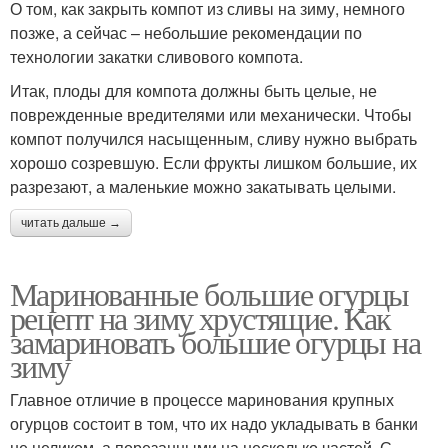
О том, как закрыть компот из сливы на зиму, немного
позже, а сейчас – небольшие рекомендации по
технологии закатки сливового компота.
Итак, плоды для компота должны быть целые, не
поврежденные вредителями или механически. Чтобы
компот получился насыщенным, сливу нужно выбрать
хорошо созревшую. Если фрукты лишком большие, их
разрезают, а маленькие можно закатывать целыми.
читать дальше →
Маринованные большие огурцы
рецепт на зиму хрустящие. Как
замариновать большие огурцы на
зиму
Главное отличие в процессе маринования крупных
огурцов состоит в том, что их надо укладывать в банки
не целиком, а порезанными на несколько частей. С