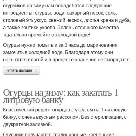
огурчиков на зиму нам понадобятся следующие
ингредиенты: огурцы, вода, сахарный песок, соль,
столовый 9% уксус, свежий чеснок, листья хрена и дуба,
а также зонтики укропа. Зелень отличного качества
тщательно промойте в холодной воде!
Огурцы нужно помыть и за 3 часа до маринования
замочить в холодной воде. Благодаря этому они
насытятся влагой и в процессе хранения не сморщатся.
читать дальше →
Огурцы на зиму: как закатать 1
литровую банку
Классический рецепт огурцов с уксусом на 1 литровую
банку, с очень вкусным рассолом. Без стерилизации, с
двукратной заливкой.
Огурчики получаются традиционные, крепенькие,