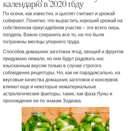
календарю в 2020 году
По осени, как известно, и цыплят считают и урожай
собирают. Понятно, что вырастить хороший урожай на
собственном приусадебном участке – это всего лишь
полдела. Важно сохранить все то, на что были
потрачены месяцы упорного труда.
Способов домашних заготовок ягод, овощей и фруктов
придумано немало, но они будут радовать нас
изысканным вкусом только в случае строгого
соблюдения рецептуры. Но, как ни парадоксально, на
вкусовые качества домашних заготовок и консервов
влияют еще и некоторые нематериальные
астрологические факторы, такие, как фаза Луны и
прохождение ее по знакам Зодиака.