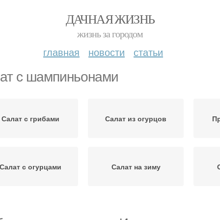
ДАЧНАЯ ЖИЗНЬ
жизнь за городом
главная
новости
статьи
ат с шампиньонами
Салат с грибами
Салат из огурцов
П
Салат с огурцами
Салат на зиму