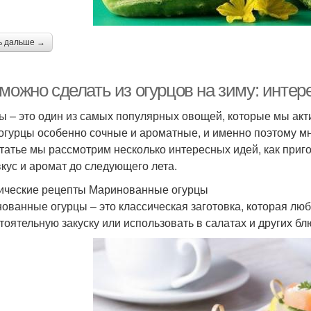
ь дальше →
 можно сделать из огурцов на зиму: инте
ы – это один из самых популярных овощей, которые мы акти
 огурцы особенно сочные и ароматные, и именно поэтому мно
статье мы рассмотрим несколько интересных идей, как приг
вкус и аромат до следующего лета.
ические рецепты Маринованные огурцы
ованные огурцы – это классическая заготовка, которая лю
тоятельную закуску или использовать в салатах и других бл