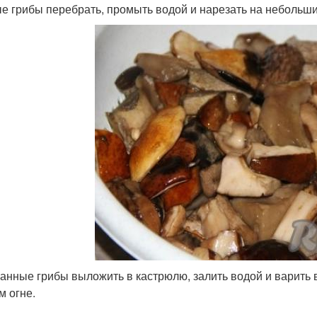
е грибы перебрать, промыть водой и нарезать на небольши
анные грибы выложить в кастрюлю, залить водой и варить в
м огне.