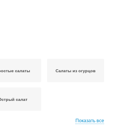
ростые салаты
Салаты из огурцов
Острый салат
Показать все