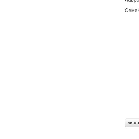
Семена
читат