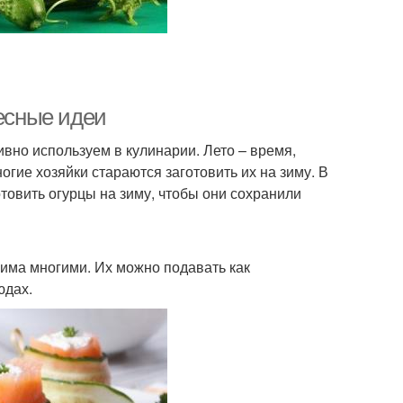
ресные идеи
вно используем в кулинарии. Лето – время,
гие хозяйки стараются заготовить их на зиму. В
отовить огурцы на зиму, чтобы они сохранили
бима многими. Их можно подавать как
юдах.