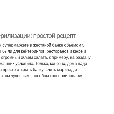
ерилизации: простой рецепт
м супермаркете в жестяной банке объемом 3
 были для кейтерингов, ресторанов и кафе и
 огромный объем салата, к примеру, на раздачу.
машних условиях. Только, конечно, дома надо
а просто открыть банку, слить маринад и
и этим чудесным способом консервирования