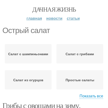
ДАЧНАЯ ЖИЗНЬ
главная
новости
статьи
Острый салат
Салат с шампиньонами
Салат с грибами
Салат из огурцов
Простые салаты
Показать все
Грибы с овощами на зиму.
Салаты из огурцов
Салат с огурцами