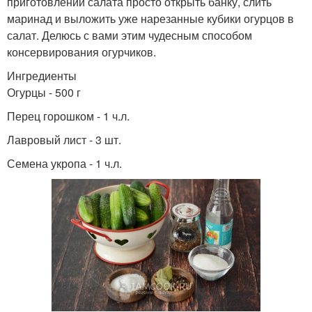
приготовлении салата просто открыть банку, слить
маринад и выложить уже нарезанные кубики огурцов в
салат. Делюсь с вами этим чудесным способом
консервирования огурчиков.
Ингредиенты
Огурцы - 500 г
Перец горошком - 1 ч.л.
Лавровый лист - 3 шт.
Семена укропа - 1 ч.л.