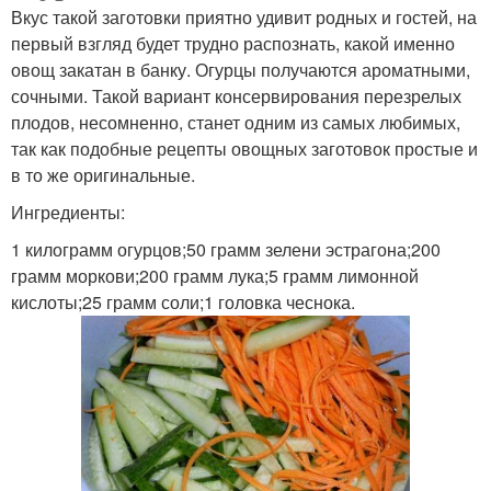
Вкус такой заготовки приятно удивит родных и гостей, на
первый взгляд будет трудно распознать, какой именно
овощ закатан в банку. Огурцы получаются ароматными,
сочными. Такой вариант консервирования перезрелых
плодов, несомненно, станет одним из самых любимых,
так как подобные рецепты овощных заготовок простые и
в то же оригинальные.
Ингредиенты:
1 килограмм огурцов;50 грамм зелени эстрагона;200
грамм моркови;200 грамм лука;5 грамм лимонной
кислоты;25 грамм соли;1 головка чеснока.