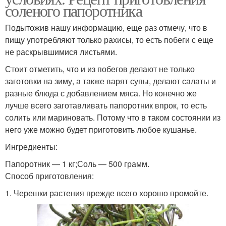
соленого папоротника
Подытожив нашу информацию, еще раз отмечу, что в
пищу употребляют только рахисы, то есть побеги с еще
не раскрывшимися листьями.
Стоит отметить, что и из побегов делают не только
заготовки на зиму, а также варят супы, делают салаты и
разные блюда с добавлением мяса. Но конечно же
лучше всего заготавливать папоротник впрок, то есть
солить или мариновать. Потому что в таком состоянии из
него уже можно будет приготовить любое кушанье.
Ингредиенты:
Папоротник — 1 кг;Соль — 500 грамм.
Способ приготовления:
1. Черешки растения прежде всего хорошо промойте.