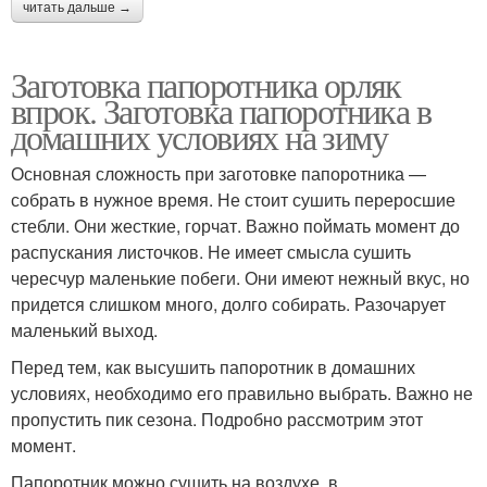
читать дальше →
Заготовка папоротника орляк
впрок. Заготовка папоротника в
домашних условиях на зиму
Основная сложность при заготовке папоротника —
собрать в нужное время. Не стоит сушить переросшие
стебли. Они жесткие, горчат. Важно поймать момент до
распускания листочков. Не имеет смысла сушить
чересчур маленькие побеги. Они имеют нежный вкус, но
придется слишком много, долго собирать. Разочарует
маленький выход.
Перед тем, как высушить папоротник в домашних
условиях, необходимо его правильно выбрать. Важно не
пропустить пик сезона. Подробно рассмотрим этот
момент.
Папоротник можно сушить на воздухе, в