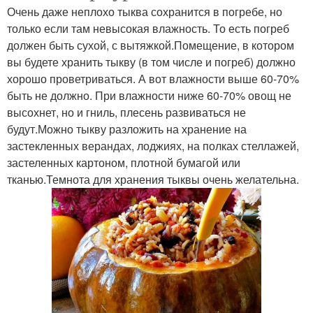
Очень даже неплохо тыква сохранится в погребе, но
только если там невысокая влажность. То есть погреб
должен быть сухой, с вытяжкой.Помещение, в котором
вы будете хранить тыкву (в том числе и погреб) должно
хорошо проветриваться. А вот влажности выше 60-70%
быть не должно. При влажности ниже 60-70% овощ не
высохнет, но и гниль, плесень развиваться не
будут.Можно тыкву разложить на хранение на
застекленных верандах, лоджиях, на полках стеллажей,
застеленных картоном, плотной бумагой или
тканью.Темнота для хранения тыквы очень желательна.