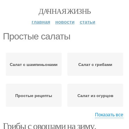
ДАЧНАЯ ЖИЗНЬ
главная
новости
статьи
Простые салаты
Салат с шампиньонами
Салат с грибами
Простые рецепты
Салат из огурцов
Показать все
Грибы с овощами на зиму.
Салаты из огурцов
Салат с огурцами