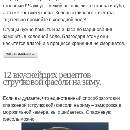
столовый 9% уксус, свежий чеснок, листья хрена и дуба,
а также зонтики укропа. Зелень отличного качества
тщательно промойте в холодной воде!
Огурцы нужно помыть и за 3 часа до маринования
замочить в холодной воде. Благодаря этому они
насытятся влагой и в процессе хранения не сморщатся.
читать дальше →
12 вкуснейших рецептов
стручковой фасоли на зиму.
Если вы думаете, что единственный способ заготовки
спаржевой (стручковой) фасоли на зиму – заморозка в
морозильной камере, вы ошибаетесь. Спаржевую
фасоль можно