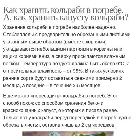
Как хранить кольраби в погребе.
А, как хранить капусту кольраби?
Хранение кольраби в погребе наиболее надежно.
Стеблеплоды с предварительно обрезанными листьями
указанным выше образом (вместе с корнями)
укладываются небольшими партиями в корзины или
ящики корнями вниз, а сверху присыпаются влажным
песком. Температура воздуха должна быть около 0°C, а
относительная влажность – от 95%. В таких условиях
ранние сорта будут оставаться свежими примерно 2
месяца, а поздние – в течение 3-5 месяцев.
Еще можно «пересадить» кольраби в погреб. Этот
способ похож со способом хранения бело- и
краснокочанных капуст, о которых я писала ранее.
Только вот у кольраби перед пересадкой в погреб нужно
обрезать листья, оставив лишь до 2 см черешков.