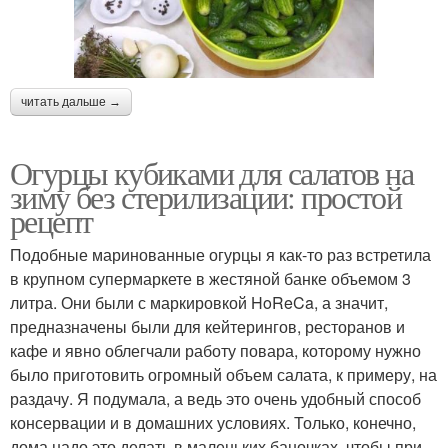
читать дальше →
Огурцы кубиками для салатов на
зиму без стерилизации: простой
рецепт
Подобные маринованные огурцы я как-то раз встретила
в крупном супермаркете в жестяной банке объемом 3
литра. Они были с маркировкой HoReCa, а значит,
предназначены были для кейтерингов, ресторанов и
кафе и явно облегчали работу повара, которому нужно
было приготовить огромный объем салата, к примеру, на
раздачу. Я подумала, а ведь это очень удобный способ
консервации и в домашних условиях. Только, конечно,
дома надо это делать в маленьких баночках, чтобы при