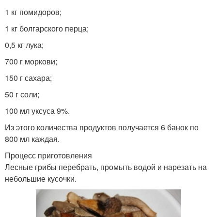
1 кг помидоров;
1 кг болгарского перца;
Салат с вареной
Салат с орехами
0,5 кг лука;
700 г моркови;
150 г сахара;
Салат из кольраби
Салат с кольраби
50 г соли;
100 мл уксуса 9%.
Из этого количества продуктов получается 6 банок по
800 мл каждая.
Процесс приготовления
Лесные грибы перебрать, промыть водой и нарезать на
небольшие кусочки.