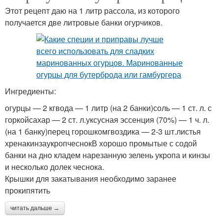
Этот рецепт даю на 1 литр рассола, из которого
получается две литровые банки огурчиков.
Ингредиенты:
огурцы — 2 кгвода — 1 литр (на 2 банки)соль — 1 ст. л. с
горкойсахар — 2 ст. л.уксусная эссенция (70%) — 1 ч. л.
(на 1 банку)перец горошкомгвоздика — 2-3 шт.листья
хренакинзаукропчеснокВ хорошо промытые с содой
банки на дно кладем нарезанную зелень укропа и кинзы
и несколько долек чеснока.
Крышки для закатывания необходимо заранее
прокипятить
читать дальше →