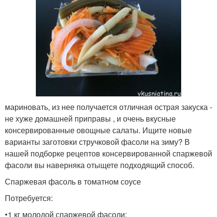
мариновать, из нее получается отличная острая закуска -
не хуже домашней приправы , и очень вкусные
консервированные овощные салаты. Ищите новые
варианты заготовки стручковой фасоли на зиму? В
нашей подборке рецептов консервированной спаржевой
фасоли вы наверняка отыщете подходящий способ.
Спаржевая фасоль в томатном соусе
Потребуется:
•1 кг молодой спаржевой фасоли;