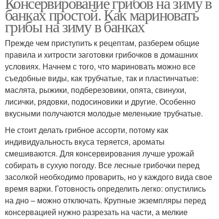
Консервирование грибов на зиму в
банках простой. Как мариновать
грибы на зиму в банках
Прежде чем приступить к рецептам, разберем общие
правила и хитрости заготовки грибочков в домашних
условиях. Начнем с того, что мариновать можно все
съедобные виды, как трубчатые, так и пластинчатые:
маслята, рыжики, подберезовики, опята, свинухи,
лисички, рядовки, подосиновики и другие. Особенно
вкусными получаются молодые меленькие трубчатые.
Не стоит делать грибное ассорти, потому как
индивидуальность вкуса теряется, ароматы
смешиваются. Для консервирования лучше урожай
собирать в сухую погоду. Все лесные грибочки перед
засолкой необходимо проварить, но у каждого вида свое
время варки. Готовность определить легко: опустились
на дно – можно отключать. Крупные экземпляры перед
консервацией нужно разрезать на части, а мелкие