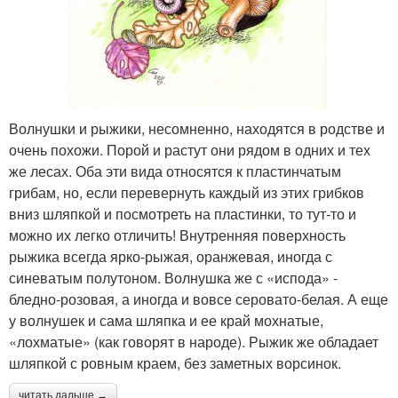
Волнушки и рыжики, несомненно, находятся в родстве и
очень похожи. Порой и растут они рядом в одних и тех
же лесах. Оба эти вида относятся к пластинчатым
грибам, но, если перевернуть каждый из этих грибков
вниз шляпкой и посмотреть на пластинки, то тут-то и
можно их легко отличить! Внутренняя поверхность
рыжика всегда ярко-рыжая, оранжевая, иногда с
синеватым полутоном. Волнушка же с «испода» -
бледно-розовая, а иногда и вовсе серовато-белая. А еще
у волнушек и сама шляпка и ее край мохнатые,
«лохматые» (как говорят в народе). Рыжик же обладает
шляпкой с ровным краем, без заметных ворсинок.
читать дальше →