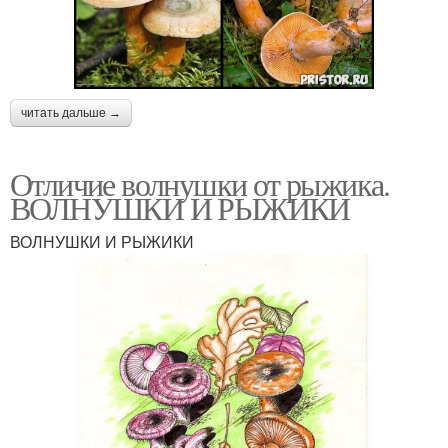
читать дальше →
Отличие волнушки от рыжика.
ВОЛНУШКИ И РЫЖИКИ
ВОЛНУШКИ И РЫЖИКИ