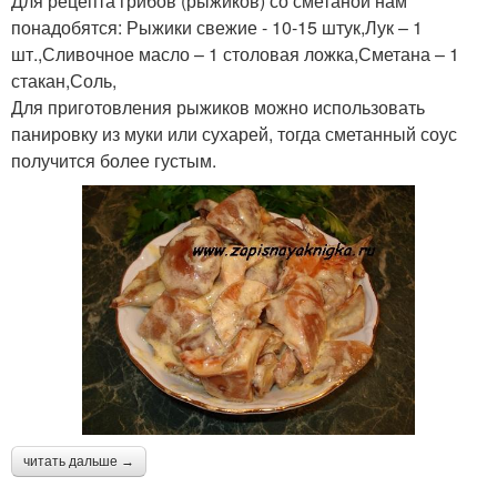
Для рецепта грибов (рыжиков) со сметаной нам
понадобятся: Рыжики свежие - 10-15 штук,Лук – 1
шт.,Сливочное масло – 1 столовая ложка,Сметана – 1
стакан,Соль,
Для приготовления рыжиков можно использовать
панировку из муки или сухарей, тогда сметанный соус
получится более густым.
читать дальше →