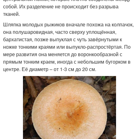
собой. Их разделение не происходит без разрыва
тканей.
Шляпка молодых рыжиков вначале похожа на колпачок,
она полушаровидная, часто сверху уплощённая,
бархатистая, позже выпуклая с чуть завёрнутыми к
ножке тонкими краями или выпукло-распростёртая. По
мере развития она меняется до воронкообразной с
прямым тонким краем, иногда с небольшим бугорком в
центре. Её диаметр – от 1-3 см до 20 см.