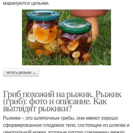
маринуются целыми.
читать дальше →
Гриб похожий на рыжик. Рыжик
(гриб): фото и описание. Как
выглядят рыжики?
Рыжики – это шляпочные грибы, они имеют хорошо
сформированное плодовое тело, состоящее из шляпки и
центральной ножки, которые плотно соединены между