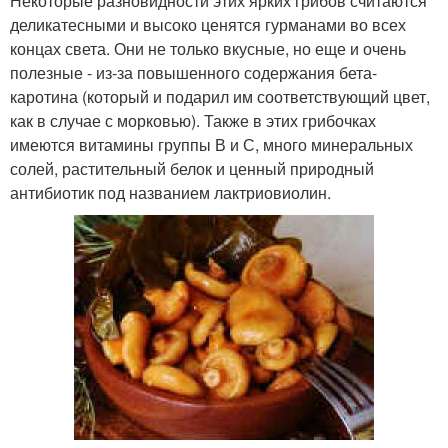
Некоторые разновидности этих ярких грибов считаются
деликатесными и высоко ценятся гурманами во всех
концах света. Они не только вкусные, но еще и очень
полезные - из-за повышенного содержания бета-
каротина (который и подарил им соответствующий цвет,
как в случае с морковью). Также в этих грибочках
имеются витамины группы В и С, много минеральных
солей, растительный белок и ценный природный
антибиотик под названием лактриовиолин.