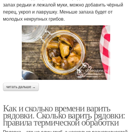
запах редьки и лежалой муки, можно добавить чёрный
перец, укроп и лаврушку. Меньше запаха будет от
молодых некрупных грибов.
читать дальше →
Как и сколько времени варить
рядовки. Сколько варить рядовки:
правила термической обработки
Рядовка – это не один гриб, а несколько разновидностей