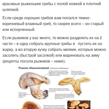
красивые рыженькие грибы с полой ножкой и плотной
шляпкой.
Если среди хороших грибов вам попался темно-
коричневый влажный гриб, то скорее всего – он старый
или испорченный.
Если рыжиков у вас много, то можно разделить их на 2
части – в одну собрать крупные грибы и пустить их на
жарку, а во вторую кучку собрать мелкие, которые можно
засолить (быстрой засолкой) или мариновать на зиму
(рецепты посола рыжиков – ниже).