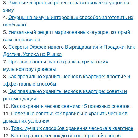
3.
Вкусные и простые рецепты заготовок из огурцов на
зиму
4.
Огурцы на зиму: 5 интересных способов заготовить их
необычно
5.
Уникальный рецепт маринованных огурцов, который
вам понравится
6.
Секреты Эффективного Выращивания и Продажи: Как
Достичь Успеха на Рынке
7.
Простые советы: как сохранить хризантему
мультифлору до весны
8.
Как правильно хранить чеснок в квартире: простые и
эффективные способы
9.
Как правильно хранить чеснок в квартире: советы и
рекомендации
10.
Как сохранить чеснок свежим: 15 полезных советов
11.
Полезные советы: как правильно хранить чеснок в
домашних условиях
12.
Топ-5 лучших способов хранения чеснока в квартире
13.
Как сохранить чеснок до весны: простой способ