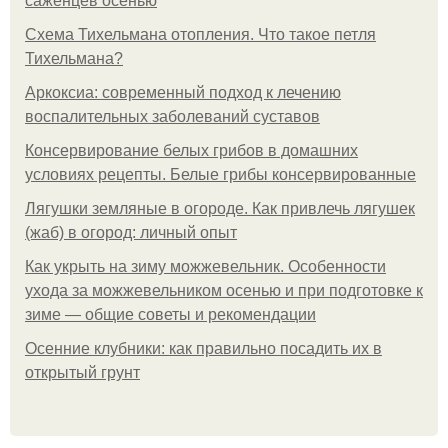
саженцев осенью
Схема Тихельмана отопления. Что такое петля
Тихельмана?
Аркоксиа: современный подход к лечению
воспалительных заболеваний суставов
Консервирование белых грибов в домашних
условиях рецепты. Белые грибы консервированные
Лягушки земляные в огороде. Как привлечь лягушек
(жаб) в огород: личный опыт
Как укрыть на зиму можжевельник. Особенности
ухода за можжевельником осенью и при подготовке к
зиме — общие советы и рекомендации
Осенние клубники: как правильно посадить их в
открытый грунт