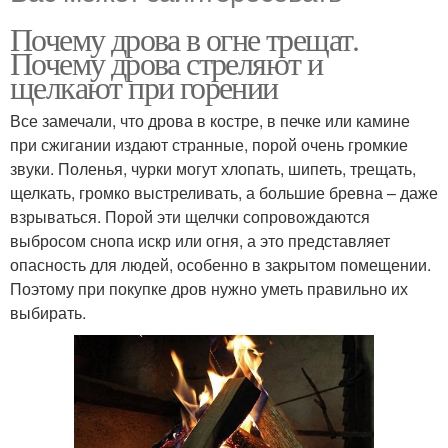
Почему дрова в огне трещат.
Почему дрова стреляют и
щелкают при горении
Все замечали, что дрова в костре, в печке или камине
при сжигании издают странные, порой очень громкие
звуки. Поленья, чурки могут хлопать, шипеть, трещать,
щелкать, громко выстреливать, а большие бревна – даже
взрываться. Порой эти щелчки сопровождаются
выбросом снопа искр или огня, а это представляет
опасность для людей, особенно в закрытом помещении.
Поэтому при покупке дров нужно уметь правильно их
выбирать.