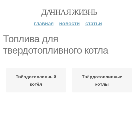
ДАЧНАЯ ЖИЗНЬ
главная
новости
статьи
Топлива для
твердотопливного котла
Твёрдотопливный
Твёрдотопливные
котёл
котлы