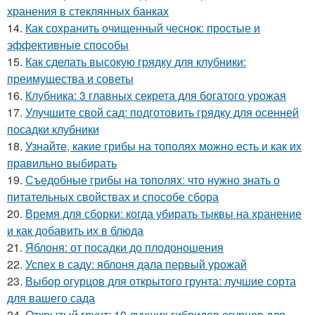
хранения в стеклянных банках
14.
Как сохранить очищенный чеснок: простые и
эффективные способы
15.
Как сделать высокую грядку для клубники:
преимущества и советы
16.
Клубника: 3 главных секрета для богатого урожая
17.
Улучшите свой сад: подготовить грядку для осенней
посадки клубники
18.
Узнайте, какие грибы на тополях можно есть и как их
правильно выбирать
19.
Съедобные грибы на тополях: что нужно знать о
питательных свойствах и способе сбора
20.
Время для сборки: когда убирать тыквы на хранение
и как добавить их в блюда
21.
Яблоня: от посадки до плодоношения
22.
Успех в саду: яблоня дала первый урожай
23.
Выбор огурцов для открытого грунта: лучшие сорта
для вашего сада
24.
Открытый грунт: 10 лучших гибридов огурцов для