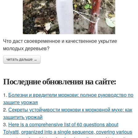
Что даст своевременное и качественное укрытие
молодых деревьев?
читать дальше →
Последние обновления на сайте:
1.
Болезни и вредители моркови: полное руководство по
защите урожая
2.
Секреты устойчивости моркови к морковной мухе: как
защитить урожай
3.
Here is a comprehensive list of 60 questions about
Tolyatti, organized into a single sequence, covering various