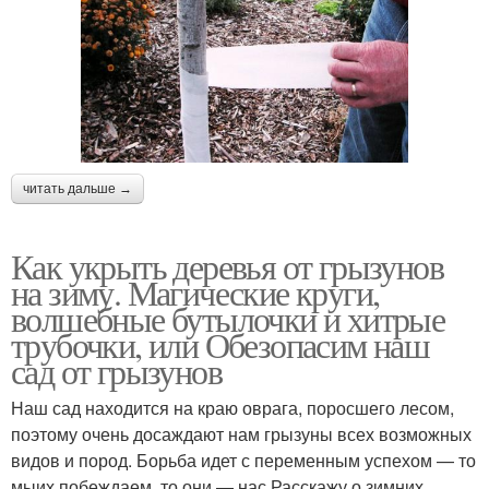
читать дальше →
Как укрыть деревья от грызунов
на зиму. Магические круги,
волшебные бутылочки и хитрые
трубочки, или Обезопасим наш
сад от грызунов
Наш сад находится на краю оврага, поросшего лесом,
поэтому очень досаждают нам грызуны всех возможных
видов и пород. Борьба идет с переменным успехом — то
мыих побеждаем, то они — нас.Расскажу о зимних