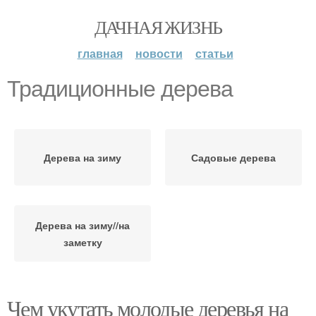
ДАЧНАЯ ЖИЗНЬ
главная
новости
статьи
Традиционные дерева
Дерева на зиму
Садовые дерева
Дерева на зиму//на
заметку
Чем укутать молодые деревья на