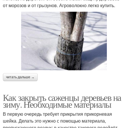
от морозов и от грызунов. Агроволокно легко купить.
читать дальше →
Как закрыть саженцы деревьев на
зиму. Необходимые материалы
В первую очередь требует прикрытия прикорневая
шейка. Делать это нужно с помощью материала,
пропускающего воздух; в качестве такового подойдёт