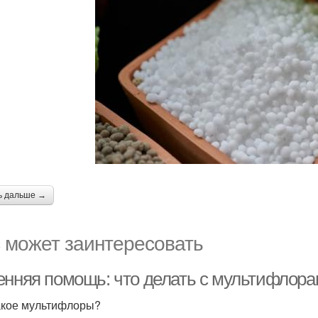
ь дальше →
 может заинтересовать
енняя помощь: что делать с мультифлор
акое мультифлоры?