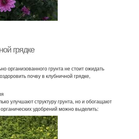
ной грядке
ьно организованного грунта не стоит ожидать
 оздоровить почву в клубничной грядке,
ия
лько улучшают структуру грунта, но и обогащают
органических удобрений можно выделить: