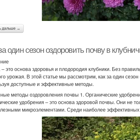
ь дальше →
за один сезон оздоровить почву в клубнич
ение
 – это основа здоровья и плодородия клубники. Без правил
ого урожая. В этой статье мы рассмотрим, как за один сезон
ьзуя доступные и эффективные методы.
ные методы оздоровления почвы 1. Органические удобрен
ические удобрения – это основа здоровой почвы. Они не то
олезными микроэлементами. Среди наиболее эффективных 