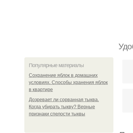
Удо
Популярные материалы
Сохранение яблок в домашних
условиях. Способы хранения яблок
в квартире
Дозревает ли сорванная тыква.
Когда убирать тыкву? Верные
признаки спелости тыквы