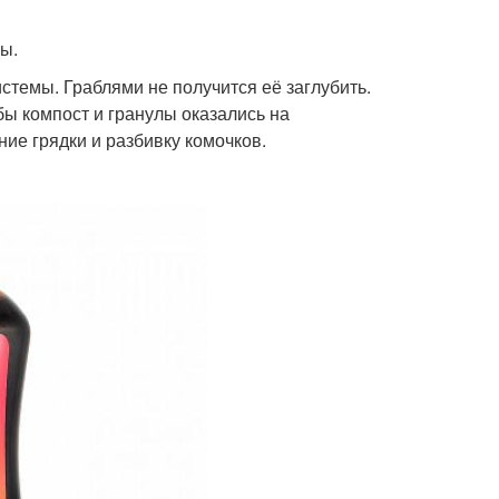
ы.
истемы. Граблями не получится её заглубить.
бы компост и гранулы оказались на
ие грядки и разбивку комочков.