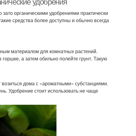
анические удобрения
о зато органическими удобрениями практически
такие средства более доступны и обычно всегда
ьным материалом для комнатных растений.
 горшке, а затем обильно полейте грунт. Такую
т возиться дома с «ароматными» субстанциями.
ень. Удобрение стоит использовать не чаще