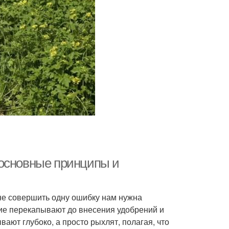
 основные принципы и
 не совершить одну ошибку нам нужна
ие перекапывают до внесения удобрений и
вают глубоко, а просто рыхлят, полагая, что