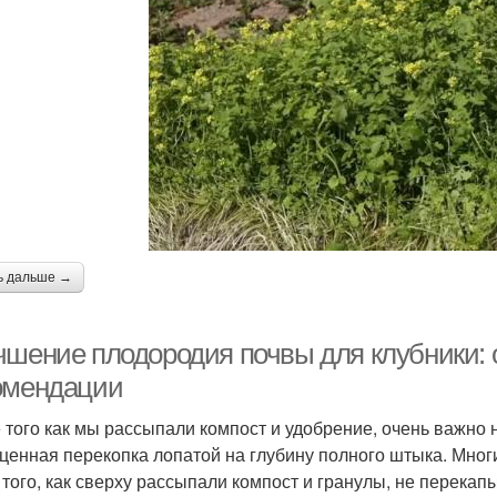
ь дальше →
чшение плодородия почвы для клубники:
омендации
 того как мы рассыпали компост и удобрение, очень важно
ценная перекопка лопатой на глубину полного штыка. Мног
 того, как сверху рассыпали компост и гранулы, не перекапы