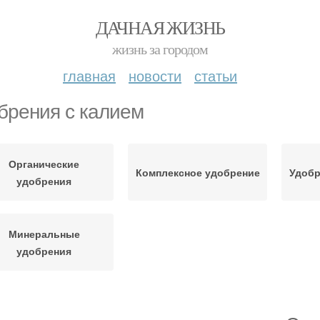
ДАЧНАЯ ЖИЗНЬ
жизнь за городом
главная
новости
статьи
брения с калием
Органические
Комплексное удобрение
Удобр
удобрения
Минеральные
удобрения