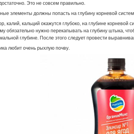
 достаточно. Это не совсем правильно.
ные элементы должны попасть на глубину корневой систем
р, калий, кальций окажутся глубоко, на глубине корневой с
му обязательно нужно перекапывать на глубину штыка, что
мальной глубине. После этого следует провести выравниван
ика любит очень рыхлую почву.