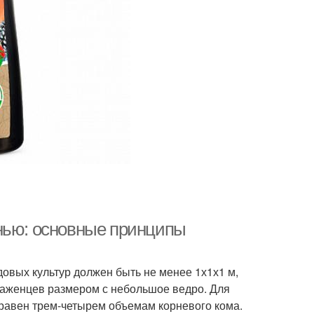
нью: основные принципы
овых культур должен быть не менее 1х1х1 м,
м саженцев размером с небольшое ведро. Для
равен трем-четырем объемам корневого кома.