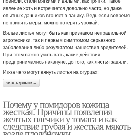
повисли, стали мягкими и вялыми, как тряпки. Такое
явление хоть и встречается довольно часто, но даже
опытных дачников вгоняет в панику. Ведь если вовремя
не принять меры, можно потерять урожай.
Вялые листья могут быть как признаком неправильной
агротехники, так и первым симптомом серьезного
заболевания либо результатом нашествия вредителей.
При этом важно учитывать, какие действия
предпринимались накануне, до того, как листья завяли.
Из-за чего могут вянуть листья на огурцах:
читать дальше →
Почему у помидоров кожица
жесткая. Причины появления
желтых плечики у томата и как
следствие грубая и жесткая мякоть
возле плодоножки