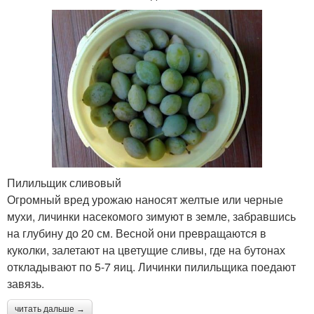
Пилильщик сливовый
Огромный вред урожаю наносят желтые или черные
мухи, личинки насекомого зимуют в земле, забравшись
на глубину до 20 см. Весной они превращаются в
куколки, залетают на цветущие сливы, где на бутонах
откладывают по 5-7 яиц. Личинки пилильщика поедают
завязь.
читать дальше →