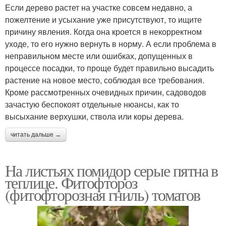
Если дерево растет на участке совсем недавно, а
пожелтение и усыхание уже присутствуют, то ищите
причину явления. Когда она кроется в некорректном
уходе, то его нужно вернуть в норму. А если проблема в
неправильном месте или ошибках, допущенных в
процессе посадки, то проще будет правильно высадить
растение на новое место, соблюдая все требования.
Кроме рассмотренных очевидных причин, садоводов
зачастую беспокоят отдельные нюансы, как то
высыхание верхушки, ствола или коры дерева.
читать дальше →
На листьях помидор серые пятна в
теплице. Фитофтороз
(фитофторозная гниль) томатов