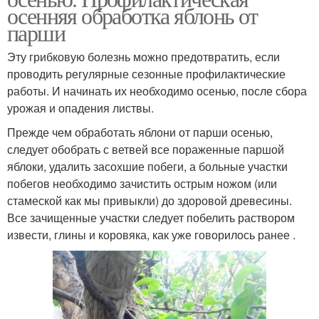
осенняя обработка яблонь от
парши
Эту грибковую болезнь можно предотвратить, если
проводить регулярные сезонные профилактические
работы. И начинать их необходимо осенью, после сбора
урожая и опадения листвы.
Прежде чем обработать яблони от парши осенью,
следует обобрать с ветвей все пораженные паршой
яблоки, удалить засохшие побеги, а больные участки
побегов необходимо зачистить острым ножом (или
стамеской как мы привыкли) до здоровой древесины.
Все зачищенные участки следует побелить раствором
извести, глины и коровяка, как уже говорилось ранее .