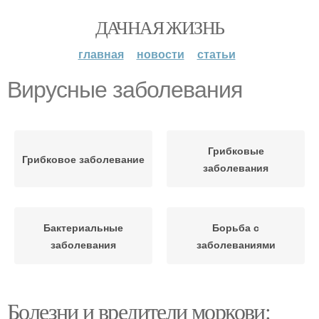
ДАЧНАЯ ЖИЗНЬ
главная
новости
статьи
Вирусные заболевания
Грибковые
Грибковое заболевание
заболевания
Бактериальные
Борьба с
заболевания
заболеваниями
Болезни и вредители моркови: