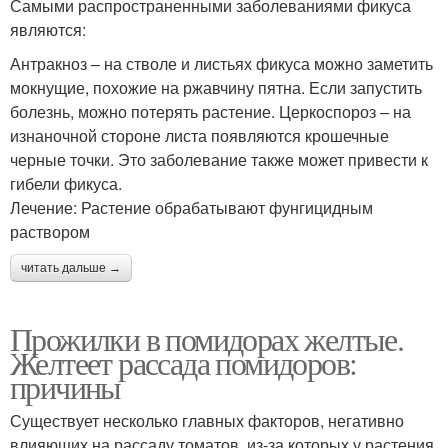
Самыми распространенными заболеваниями фикуса
являются:
Антракноз – на стволе и листьях фикуса можно заметить
мокнущие, похожие на ржавчину пятна. Если запустить
болезнь, можно потерять растение. Церкоспороз – на
изнаночной стороне листа появляются крошечные
черные точки. Это заболевание также может привести к
гибели фикуса.
Лечение: Растение обрабатывают фунгицидным
раствором
читать дальше →
Прожилки в помидорах желтые.
Желтеет рассада помидоров:
причины
Существует несколько главных факторов, негативно
влияющих на рассаду томатов, из-за которых у растения