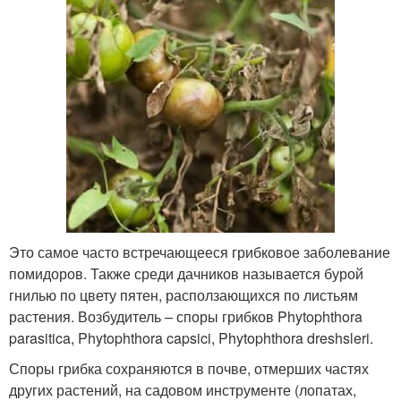
Это самое часто встречающееся грибковое заболевание
помидоров. Также среди дачников называется бурой
гнилью по цвету пятен, расползающихся по листьям
растения. Возбудитель – споры грибков Phytophthora
parasitica, Phytophthora capsici, Phytophthora dreshsleri.
Споры грибка сохраняются в почве, отмерших частях
других растений, на садовом инструменте (лопатах,