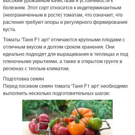
высоким урожайным качествам и устойчивости к
болезням. Этот сорт относится к индетерминантным
(неограниченным в росте) томатам, что означает, что
растения требуют опоры и регулярного формирования
куста.
Томаты 'Таня F1 арт' отличаются крупными плодами с
отличным вкусом и долгим сроком хранения. Они
идеально подходят для выращивания в теплицах и под
пленочными укрытиями, а также в открытом грунте в
регионах с теплым климатом.
Подготовка семян
Перед посевом семян томата 'Таня F1 арт' необходимо
выполнить несколько подготовительных шагов: