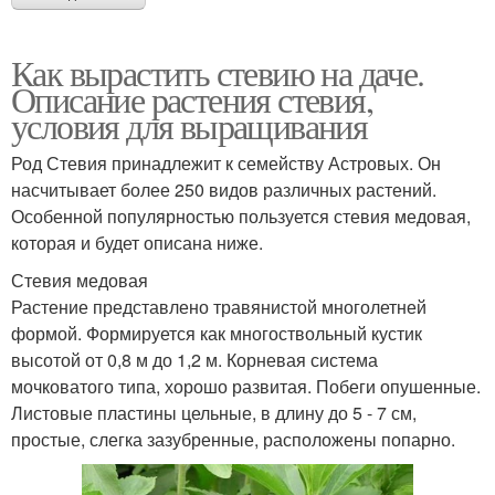
Как вырастить стевию на даче.
Описание растения стевия,
условия для выращивания
Род Стевия принадлежит к семейству Астровых. Он
насчитывает более 250 видов различных растений.
Особенной популярностью пользуется стевия медовая,
которая и будет описана ниже.
Стевия медовая
Растение представлено травянистой многолетней
формой. Формируется как многоствольный кустик
высотой от 0,8 м до 1,2 м. Корневая система
мочковатого типа, хорошо развитая. Побеги опушенные.
Листовые пластины цельные, в длину до 5 - 7 см,
простые, слегка зазубренные, расположены попарно.