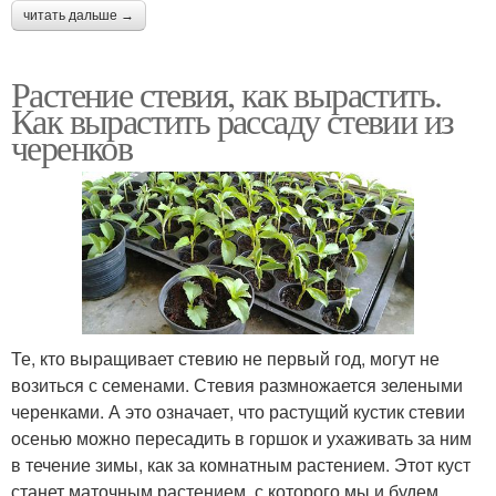
читать дальше →
Растение стевия, как вырастить.
Как вырастить рассаду стевии из
черенков
Те, кто выращивает стевию не первый год, могут не
возиться с семенами. Стевия размножается зелеными
черенками. А это означает, что растущий кустик стевии
осенью можно пересадить в горшок и ухаживать за ним
в течение зимы, как за комнатным растением. Этот куст
станет маточным растением, с которого мы и будем