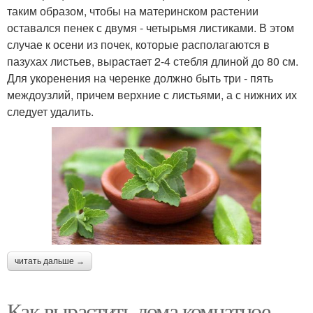
таким образом, чтобы на материнском растении
оставался пенек с двумя - четырьмя листиками. В этом
случае к осени из почек, которые располагаются в
пазухах листьев, вырастает 2-4 стебля длиной до 80 см.
Для укоренения на черенке должно быть три - пять
междоузлий, причем верхние с листьями, а с нижних их
следует удалить.
читать дальше →
Как вырастить дома комнатное