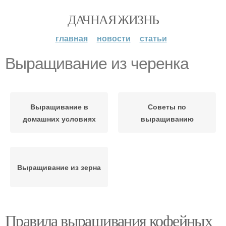
ДАЧНАЯ ЖИЗНЬ
главная
новости
статьи
Выращивание из черенка
Выращивание в
Советы по
домашних условиях
выращиванию
Выращивание из зерна
Правила выращивания кофейных