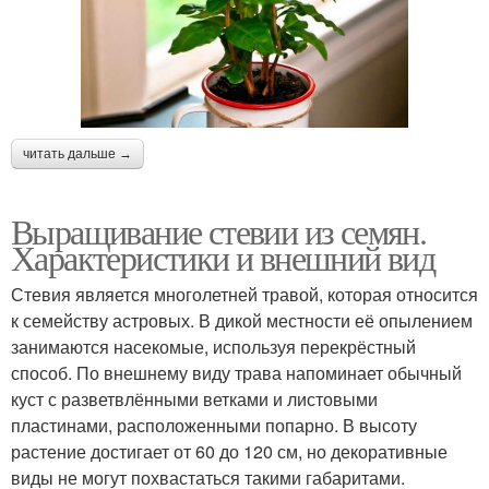
читать дальше →
Выращивание стевии из семян.
Характеристики и внешний вид
Стевия является многолетней травой, которая относится
к семейству астровых. В дикой местности её опылением
занимаются насекомые, используя перекрёстный
способ. По внешнему виду трава напоминает обычный
куст с разветвлёнными ветками и листовыми
пластинами, расположенными попарно. В высоту
растение достигает от 60 до 120 см, но декоративные
виды не могут похвастаться такими габаритами.