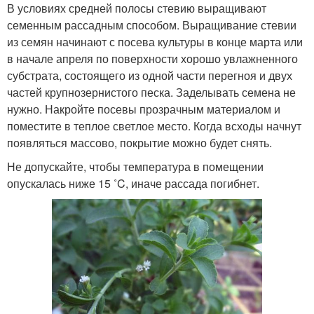
В условиях средней полосы стевию выращивают
семенным рассадным способом. Выращивание стевии
из семян начинают с посева культуры в конце марта или
в начале апреля по поверхности хорошо увлажненного
субстрата, состоящего из одной части перегноя и двух
частей крупнозернистого песка. Заделывать семена не
нужно. Накройте посевы прозрачным материалом и
поместите в теплое светлое место. Когда всходы начнут
появляться массово, покрытие можно будет снять.
Не допускайте, чтобы температура в помещении
опускалась ниже 15 ˚C, иначе рассада погибнет.