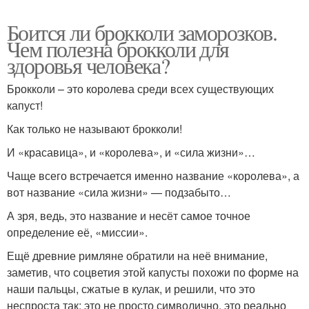
Боится ли брокколи заморозков.
Чем полезна брокколи для
здоровья человека?
Брокколи – это королева среди всех существующих
капуст!
Как только не называют брокколи!
И «красавица», и «королева», и «сила жизни»…
Чаще всего встречается именно название «королева», а
вот название «сила жизни» — подзабыто…
А зря, ведь, это название и несёт самое точное
определение её, «миссии».
Ещё древние римляне обратили на неё внимание,
заметив, что соцветия этой капусты похожи по форме на
наши пальцы, сжатые в кулак, и решили, что это
неспроста так: это не просто символично, это реально