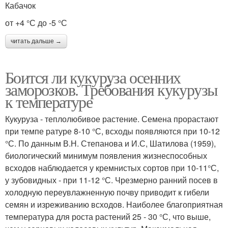
Кабачок
от +4 °С до -5 °С
читать дальше →
Боится ли кукуруза осенних
заморозков. Требования кукурузы
к температуре
Кукуруза - теплолюбивое растение. Семена прорастают
при темпе ратуре 8-10 °С, всходы появляются при 10-12
°С. По данным В.Н. Степанова и И.С, Шатилова (1959),
биологический минимум появления жизнеспособных
всходов наблюдается у кремнистых сортов при 10-11°С,
у зубовидных - при 11-12 °С. Чрезмерно ранний посев в
холодную переувлажненную почву приводит к гибели
семян и изреживанию всходов. Наиболее благоприятная
температура для роста растений 25 - 30 °С, что выше,