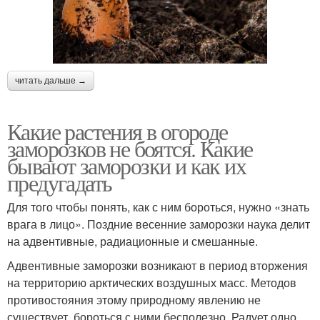
читать дальше →
Какие растения в огороде
заморозков не боятся. Какие
бывают заморозки и как их
предугадать
Для того чтобы понять, как с ним бороться, нужно «знать
врага в лицо». Поздние весенние заморозки наука делит
на адвентивные, радиационные и смешанные.
Адвентивные заморозки возникают в период вторжения
на территорию арктических воздушных масс. Методов
противостояния этому природному явлению не
существует, бороться с ними бесполезно. Радует одно,