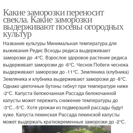
Какие заморозки переносит
свекла. Какие заморозки
выдерживают посевы огородных
культур
Название культуры Минимальная температура для
выживания Редис Всходы редиса выдерживают
заморозки до -4°С. Взрослое здоровое растение редиса
выдерживает заморозки до -6°С. Чеснок Побеги чеснока
выдерживают заморозки до -11°С. Земляника (клубника)
Земляника и клубника выдерживают заморозки до -8°С.
Однако цветочные бутоны гибнут при температуре ниже
-2°С. Капуста белокочанная Рассада белокочанной
капусты может пережить снижение температуры до
-3°С..-5°С. Хотя урожаи из подмерзшей рассады будут
хуже. Капуста пекинская Рассада пекинской капусты
может выдержать кратковременные заморозки до -2°С.