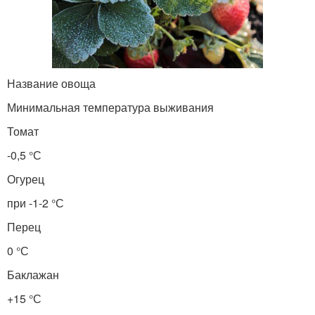
Название овоща
Минимальная температура выживания
Томат
-0,5 °С
Огурец
при -1-2 °С
Перец
0 °С
Баклажан
+15 °С