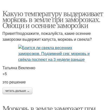
Какую температуру выдерживает
морковь в земле при заморозках.
Овощи и осенние заморозки
Привет!!подскажите, пожалуйста, какие осенние
заморозки выдержит капуста, морковь и свекла?
Татьяна Векленко
+5
это решение
читать дальше →
Морковь в земле замерзает при