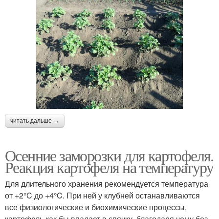
читать дальше →
Осенние заморозки для картофеля.
Реакция картофеля на температуру
Для длительного хранения рекомендуется температура
от +2°C до +4°C. При ней у клубней останавливаются
все физиологические и биохимические процессы,
картофель как бы впадает в спячку, благодаря чему без