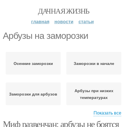
ДАЧНАЯ ЖИЗНЬ
главная
новости
статьи
Арбузы на заморозки
Осенние заморозки
Заморозки в начале
Арбузы при низких
Заморозки для арбузов
температурах
Показать все
Миф развенчан: арбузы не боятся
Заморозки на качество