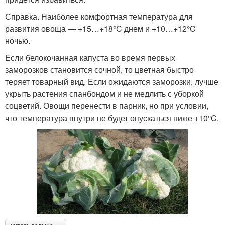
Справка. Наиболее комфортная температура для
развития овоща — +15…+18°C днем и +10…+12°C
ночью.
Если белокочанная капуста во время первых
заморозков становится сочной, то цветная быстро
теряет товарный вид. Если ожидаются заморозки, лучше
укрыть растения спанбондом и не медлить с уборкой
соцветий. Овощи перенести в парник, но при условии,
что температура внутри не будет опускаться ниже +10°C.