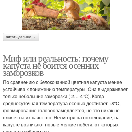
читать дальше →
Миф или реальность: почему
капуста не боится осенних
заморозков
По сравнению с белокочанной цветная капуста менее
устойчива к понижению температуры. Она выдерживает
только небольшие заморозки (-2…-4°C). Когда
среднесуточная температура осенью достигает +8°C,
формирование головок замедляется, но это никак не
влияет на их качество. Несмотря на похолодание, на
капусте возникают новые мелкие побеги, от которых
придется избавиться.