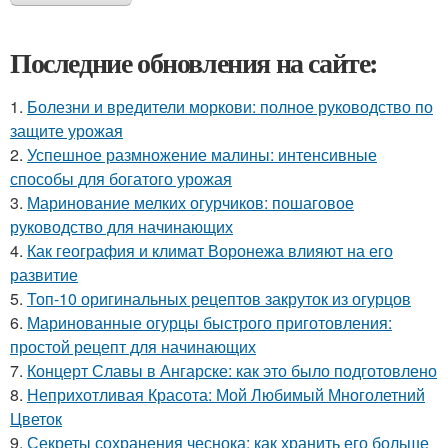
Последние обновления на сайте:
1.
Болезни и вредители моркови: полное руководство по
защите урожая
2.
Успешное размножение малины: интенсивные
способы для богатого урожая
3.
Маринование мелких огурчиков: пошаговое
руководство для начинающих
4.
Как география и климат Воронежа влияют на его
развитие
5.
Топ-10 оригинальных рецептов закруток из огурцов
6.
Маринованные огурцы быстрого приготовления:
простой рецепт для начинающих
7.
Концерт Славы в Ангарске: как это было подготовлено
8.
Неприхотливая Красота: Мой Любимый Многолетний
Цветок
9.
Секреты сохранения чеснока: как хранить его больше