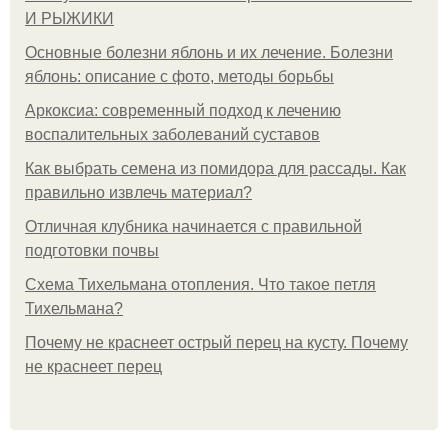
И РЫЖИКИ
Основные болезни яблонь и их лечение. Болезни
яблонь: описание с фото, методы борьбы
Аркоксиа: современный подход к лечению
воспалительных заболеваний суставов
Как выбрать семена из помидора для рассады. Как
правильно извлечь материал?
Отличная клубника начинается с правильной
подготовки почвы
Схема Тихельмана отопления. Что такое петля
Тихельмана?
Почему не краснеет острый перец на кусту. Почему
не краснеет перец