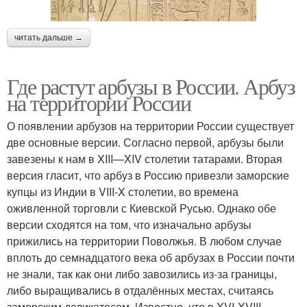
читать дальше →
Где растут арбузы в России. Арбуз
на территории России
О появлении арбузов на территории России существует
две основные версии. Согласно первой, арбузы были
завезены к нам в XIII—XIV столетии татарами. Вторая
версия гласит, что арбуз в Россию привезли заморские
купцы из Индии в VIII-X столетии, во времена
оживленной торговли с Киевской Русью. Однако обе
версии сходятся на том, что изначально арбузы
прижились на территории Поволжья. В любом случае
вплоть до семнадцатого века об арбузах в России почти
не знали, так как они либо завозились из-за границы,
либо выращивались в отдалённых местах, считаясь
заморским деликатесом. Известно, что в XVI-XVIII