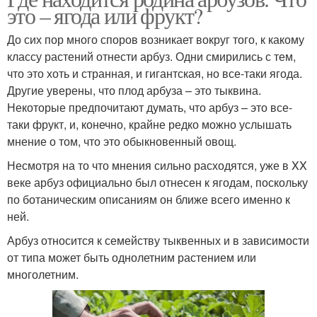
это – ягода или фрукт?
До сих пор много споров возникает вокруг того, к какому
классу растений отнести арбуз. Одни смирились с тем,
что это хоть и странная, и гигантская, но все-таки ягода.
Другие уверены, что плод арбуза – это тыквина.
Некоторые предпочитают думать, что арбуз – это все-
таки фрукт, и, конечно, крайне редко можно услышать
мнение о том, что это обыкновенный овощ.
Несмотря на то что мнения сильно расходятся, уже в XX
веке арбуз официально был отнесен к ягодам, поскольку
по ботаническим описаниям он ближе всего именно к
ней.
Арбуз относится к семейству тыквенных и в зависимости
от типа может быть однолетним растением или
многолетним.