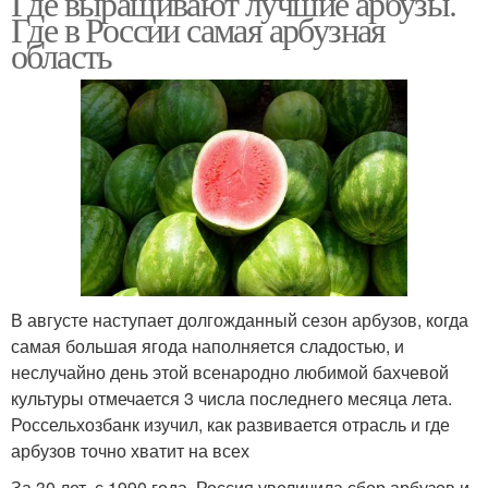
Где выращивают лучшие арбузы.
Где в России самая арбузная
область
В августе наступает долгожданный сезон арбузов, когда
самая большая ягода наполняется сладостью, и
неслучайно день этой всенародно любимой бахчевой
культуры отмечается 3 числа последнего месяца лета.
Россельхозбанк изучил, как развивается отрасль и где
арбузов точно хватит на всех
За 30 лет, с 1990 года, Россия увеличила сбор арбузов и