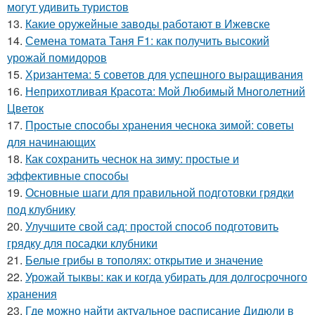
могут удивить туристов
13.
Какие оружейные заводы работают в Ижевске
14.
Семена томата Таня F1: как получить высокий
урожай помидоров
15.
Хризантема: 5 советов для успешного выращивания
16.
Неприхотливая Красота: Мой Любимый Многолетний
Цветок
17.
Простые способы хранения чеснока зимой: советы
для начинающих
18.
Как сохранить чеснок на зиму: простые и
эффективные способы
19.
Основные шаги для правильной подготовки грядки
под клубнику
20.
Улучшите свой сад: простой способ подготовить
грядку для посадки клубники
21.
Белые грибы в тополях: открытие и значение
22.
Урожай тыквы: как и когда убирать для долгосрочного
хранения
23.
Где можно найти актуальное расписание Дидюли в