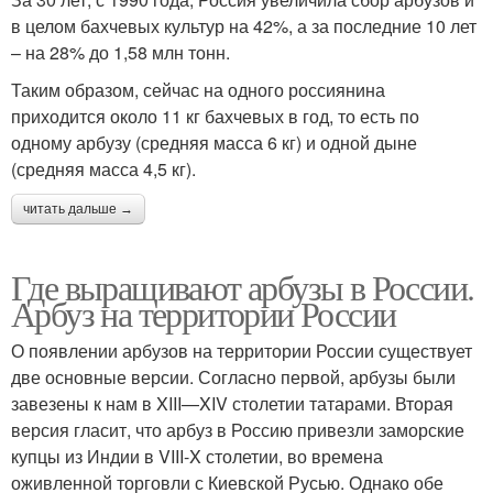
в целом бахчевых культур на 42%, а за последние 10 лет
– на 28% до 1,58 млн тонн.
Таким образом, сейчас на одного россиянина
приходится около 11 кг бахчевых в год, то есть по
одному арбузу (средняя масса 6 кг) и одной дыне
(средняя масса 4,5 кг).
читать дальше →
Где выращивают арбузы в России.
Арбуз на территории России
О появлении арбузов на территории России существует
две основные версии. Согласно первой, арбузы были
завезены к нам в XIII—XIV столетии татарами. Вторая
версия гласит, что арбуз в Россию привезли заморские
купцы из Индии в VIII-X столетии, во времена
оживленной торговли с Киевской Русью. Однако обе