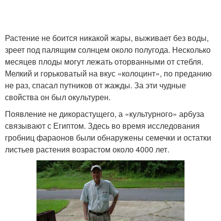
Растение не боится никакой жары, выживает без воды,
зреет под палящим солнцем около полугода. Несколько
месяцев плоды могут лежать оторванными от стебля.
Мелкий и горьковатый на вкус «колоцинт», по преданию
не раз, спасал путников от жажды. За эти чудные
свойства он был окультурен.
Появление не дикорастущего, а «культурного» арбуза
связывают с Египтом. Здесь во время исследования
гробниц фараонов были обнаружены семечки и остатки
листьев растения возрастом около 4000 лет.