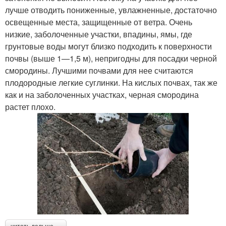
лучше отводить пониженные, увлажненные, достаточно
освещенные места, защищенные от ветра. Очень
низкие, заболоченные участки, впадины, ямы, где
грунтовые воды могут близко подходить к поверхности
почвы (выше 1—1,5 м), непригодны для посадки черной
смородины. Лучшими почвами для нее считаются
плодородные легкие суглинки. На кислых почвах, так же
как и на заболоченных участках, черная смородина
растет плохо.