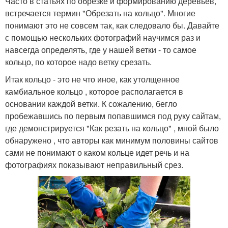
Часто в статьях по обрезке и формированию деревьев,
встречается термин "Обрезать на кольцо". Многие
понимают это не совсем так, как следовало бы. Давайте
с помощью нескольких фотографий научимся раз и
навсегда определять, где у нашей ветки - то самое
кольцо, по которое надо ветку срезать.
Итак кольцо - это не что иное, как утолщенное
камбиальное кольцо , которое располагается в
основании каждой ветки. К сожалению, бегло
пробежавшись по первым попавшимся под руку сайтам,
где демонстрируется "Как резать на кольцо" , мной было
обнаружено , что авторы как минимум половины сайтов
сами не понимают о каком кольце идет речь и на
фотографиях показывают неправильный срез.