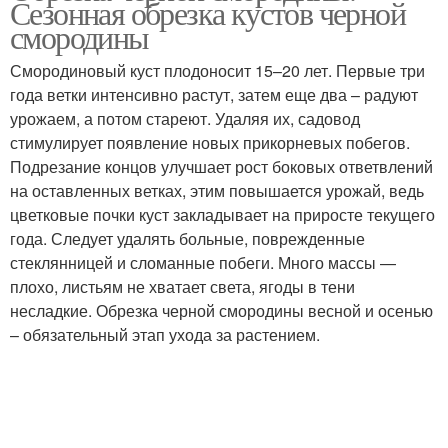
Сезонная обрезка кустов черной
смородины
Смородиновый куст плодоносит 15–20 лет. Первые три
года ветки интенсивно растут, затем еще два – радуют
урожаем, а потом стареют. Удаляя их, садовод
стимулирует появление новых прикорневых побегов.
Подрезание концов улучшает рост боковых ответвлений
на оставленных ветках, этим повышается урожай, ведь
цветковые почки куст закладывает на приросте текущего
года. Следует удалять больные, поврежденные
стеклянницей и сломанные побеги. Много массы —
плохо, листьям не хватает света, ягоды в тени
несладкие. Обрезка черной смородины весной и осенью
– обязательный этап ухода за растением.