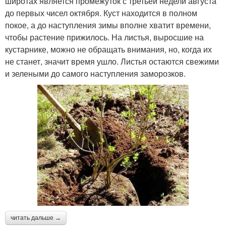
широтах является промежуток с третьей недели августа
до первых чисел октября. Куст находится в полном
покое, а до наступления зимы вполне хватит времени,
чтобы растение прижилось. На листья, выросшие на
кустарнике, можно не обращать внимания, но, когда их
не станет, значит время ушло. Листья остаются свежими
и зелеными до самого наступления заморозков.
читать дальше →