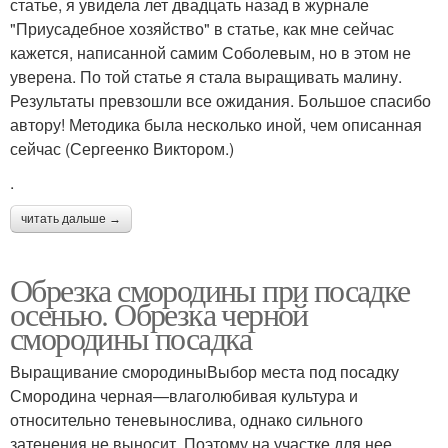
статье, я увидела лет двадцать назад в журнале
"Приусадебное хозяйство" в статье, как мне сейчас
кажется, написанной самим Соболевым, но в этом не
уверена. По той статье я стала выращивать малину.
Результаты превзошли все ожидания. Большое спасибо
автору! Методика была несколько иной, чем описанная
сейчас (Сергеенко Виктором.)
.
читать дальше →
Обрезка смородины при посадке
осенью. Обрезка черной
смородины посадка
Выращивание смородиныВыбор места под посадку
Смородина черная—влаголюбивая культура и
относительно теневынослива, однако сильного
затенения не выносит. Поэтому на участке для нее