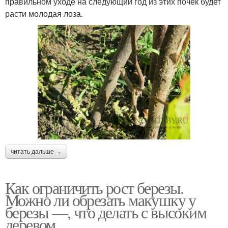
правильном уходе на следующий год из этих почек будет
расти молодая лоза.
читать дальше →
Как ограничить рост березы.
Можно ли обрезать макушку у
березы —, что делать с высоким
деревом