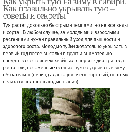
Как укрыть тую на зиму в сибири.
Как правильно укрывать тую –
советы и секреты
Туя растет довольно быстрыми темпами, но не все виды
и сорта . В любом случае, за молодыми и взрослыми
растениями нужен правильный уход для пышности и
здорового роста. Молодые туйки желательно укрывать в
первый год после высадки в грунт и внимательно
следить за состоянием хвойных в первые два-три года
роста. туи, посаженные осенью, нужно укрывать в зиму
обязательно (период адаптации очень короткий, поэтому
велика вероятность подмерзания).