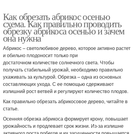
Как обрезать абрикос осенью
схема. Как правильно проводить
обрезку абрикоса осенью и зачем
она нужна
Абрикос – светолюбивое дерево, которое активно растет
и обильно плодоносит только при
достаточном количестве солнечного света. Чтобы
получать стабильный урожай, необходимо правильно
ухаживать за культурой. Обрезка – одна из основных
составляющих ухода. С ее помощью сдерживают
излишний рост ветвей и регулируют количество плодов.
Как правильно обрезать абрикосовое дерево, читайте в
статье.
Осенняя обрезка абрикоса формирует крону, повышает
урожайность и продлевает срок жизни. Из-за излишне
активного роста побегов и их загущенности повышается