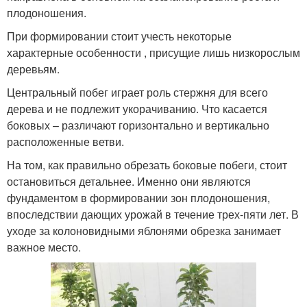
плодоношения.
При формировании стоит учесть некоторые
характерные особенности , присущие лишь низкорослым
деревьям.
Центральный побег играет роль стержня для всего
дерева и не подлежит укорачиванию. Что касается
боковых – различают горизонтально и вертикально
расположенные ветви.
На том, как правильно обрезать боковые побеги, стоит
остановиться детальнее. Именно они являются
фундаментом в формировании зон плодоношения,
впоследствии дающих урожай в течение трех-пяти лет. В
уходе за колоновидными яблонями обрезка занимает
важное место.