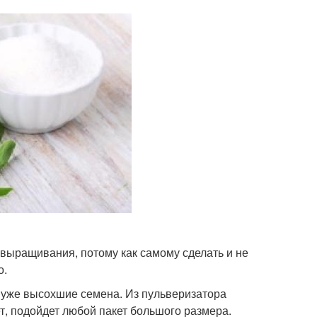
выращивания, потому как самому сделать и не
о.
, уже высохшие семена. Из пульверизатора
ет, подойдет любой пакет большого размера.