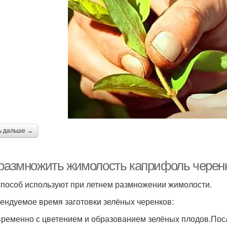
ь дальше →
 размножить жимолость каприфоль черен
способ используют при летнем размножении жимолости.
ендуемое время заготовки зелёных черенков:
ременно с цветением и образованием зелёных плодов.После