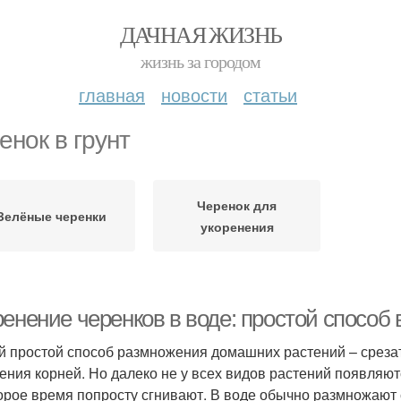
ДАЧНАЯ ЖИЗНЬ
жизнь за городом
главная
новости
статьи
енок в грунт
Черенок для
Зелёные черенки
укоренения
ренение черенков в воде: простой спосо
 простой способ размножения домашних растений – срезать
ения корней. Но далеко не у всех видов растений появляютс
орое время попросту сгнивают. В воде обычно размножают 