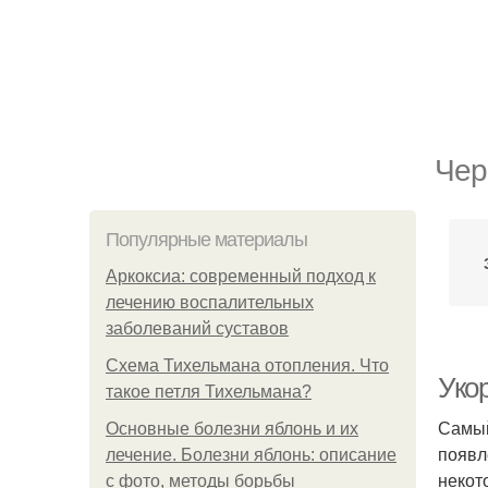
Чер
Популярные материалы
Аркоксиа: современный подход к
лечению воспалительных
заболеваний суставов
Схема Тихельмана отопления. Что
Уко
такое петля Тихельмана?
Самый
Основные болезни яблонь и их
появл
лечение. Болезни яблонь: описание
некот
с фото, методы борьбы