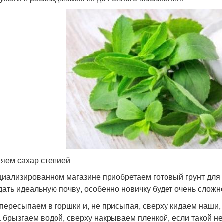
яем сахар стевией
циализированном магазине приобретаем готовый грунт для 
дать идеальную почву, особенно новичку будет очень сложн
 пересыпаем в горшки и, не присыпая, сверху кидаем наши
а брызгаем водой, сверху накрываем пленкой, если такой н