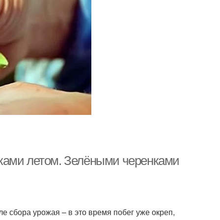
ками летом. Зелёными черенками
 сбора урожая – в это время побег уже окреп,