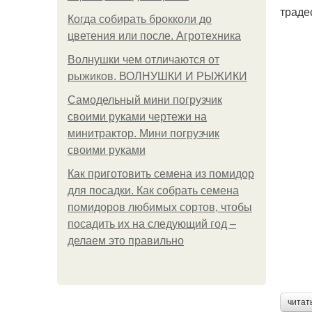
траде
Когда собирать брокколи до
цветения или после. Агротехника
Волнушки чем отличаются от
рыжиков. ВОЛНУШКИ И РЫЖИКИ
Самодельный мини погрузчик
своими руками чертежи на
минитрактор. Мини погрузчик
своими руками
Как приготовить семена из помидор
для посадки. Как собрать семена
помидоров любимых сортов, чтобы
посадить их на следующий год –
делаем это правильно
читат