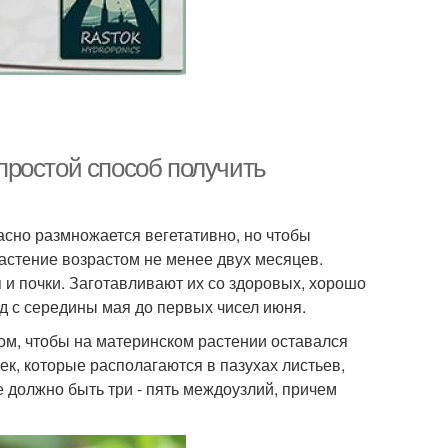
простой способ получить
сно размножается вегетативно, но чтобы
астение возрастом не менее двух месяцев.
 и почки. Заготавливают их со здоровых, хорошо
д с середины мая до первых чисел июня.
ом, чтобы на материнском растении оставался
чек, которые располагаются в пазухах листьев,
е должно быть три - пять междоузлий, причем