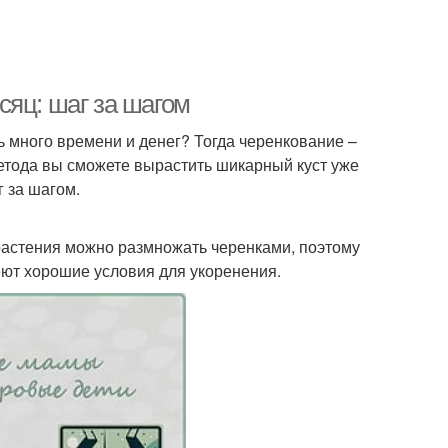
сяц: шаг за шагом
ь много времени и денег? Тогда черенкование –
метода вы сможете вырастить шикарный куст уже
г за шагом.
астения можно размножать черенками, поэтому
еют хорошие условия для укоренения.