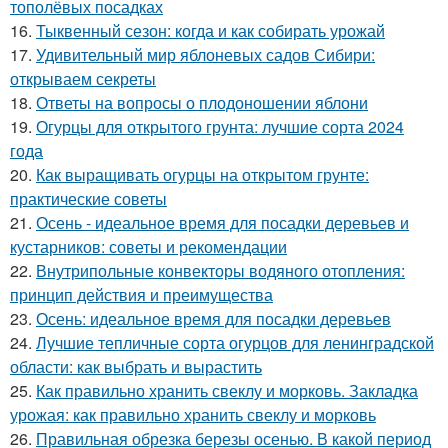
тополёвых посадках
16.
Тыквенный сезон: когда и как собирать урожай
17.
Удивительный мир яблоневых садов Сибири:
открываем секреты
18.
Ответы на вопросы о плодоношении яблони
19.
Огурцы для открытого грунта: лучшие сорта 2024
года
20.
Как выращивать огурцы на открытом грунте:
практические советы
21.
Осень - идеальное время для посадки деревьев и
кустарников: советы и рекомендации
22.
Внутрипольные конвекторы водяного отопления:
принцип действия и преимущества
23.
Осень: идеальное время для посадки деревьев
24.
Лучшие тепличные сорта огурцов для ленинградской
области: как выбрать и вырастить
25.
Как правильно хранить свеклу и морковь. Закладка
урожая: как правильно хранить свеклу и морковь
26.
Правильная обрезка березы осенью. В какой период