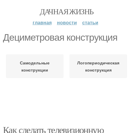
ДАЧНАЯ ЖИЗНЬ
главная
новости
статьи
Дециметровая конструкция
Самодельные
Логопериодическая
конструкции
конструкция
Как сделать телевизионную