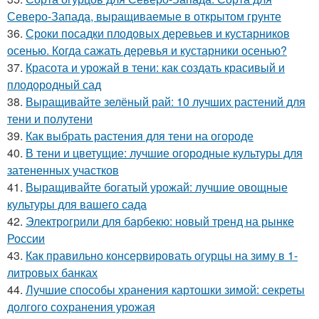
Северо-Запада, выращиваемые в открытом грунте
36.
Сроки посадки плодовых деревьев и кустарников
осенью. Когда сажать деревья и кустарники осенью?
37.
Красота и урожай в тени: как создать красивый и
плодородный сад
38.
Выращивайте зелёный рай: 10 лучших растений для
тени и полутени
39.
Как выбрать растения для тени на огороде
40.
В тени и цветущие: лучшие огородные культуры для
затененных участков
41.
Выращивайте богатый урожай: лучшие овощные
культуры для вашего сада
42.
Электрогрили для барбекю: новый тренд на рынке
России
43.
Как правильно консервировать огурцы на зиму в 1-
литровых банках
44.
Лучшие способы хранения картошки зимой: секреты
долгого сохранения урожая