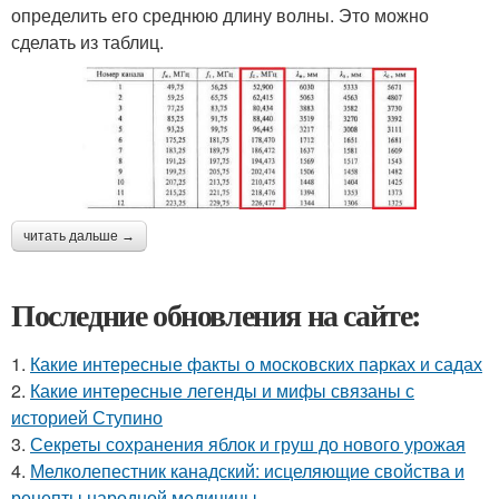
определить его среднюю длину волны. Это можно
сделать из таблиц.
читать дальше →
Последние обновления на сайте:
1.
Какие интересные факты о московских парках и садах
2.
Какие интересные легенды и мифы связаны с
историей Ступино
3.
Секреты сохранения яблок и груш до нового урожая
4.
Мелколепестник канадский: исцеляющие свойства и
рецепты народной медицины