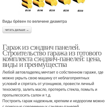
Виды брёвен по величине диаметра
читать дальше →
Гараж из сэндвич панелей.
Строительство гаража из готового
комплекта сэндвич-панелей: цена,
виды и преимущества
Любой автовладелец мечтает о собственном гараже, где
можно укрыть свою машину от неблагоприятных
условий и спрятать от угонщиков, провести личный
техосмотр, залить масло, протереть стекла, помыть и
пропылесосить салон и т.д.
Построить гараж надежным, крепким и недорогим можно
с помощью современных сэндвич-панелей.