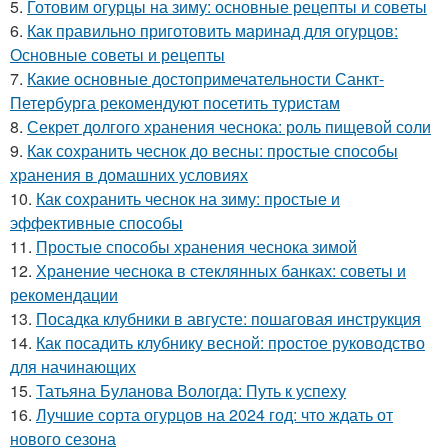
5.
Готовим огурцы на зиму: основные рецепты и советы
6.
Как правильно приготовить маринад для огурцов:
Основные советы и рецепты
7.
Какие основные достопримечательности Санкт-
Петербурга рекомендуют посетить туристам
8.
Секрет долгого хранения чеснока: роль пищевой соли
9.
Как сохранить чеснок до весны: простые способы
хранения в домашних условиях
10.
Как сохранить чеснок на зиму: простые и
эффективные способы
11.
Простые способы хранения чеснока зимой
12.
Хранение чеснока в стеклянных банках: советы и
рекомендации
13.
Посадка клубники в августе: пошаговая инструкция
14.
Как посадить клубнику весной: простое руководство
для начинающих
15.
Татьяна Буланова Вологда: Путь к успеху
16.
Лучшие сорта огурцов на 2024 год: что ждать от
нового сезона