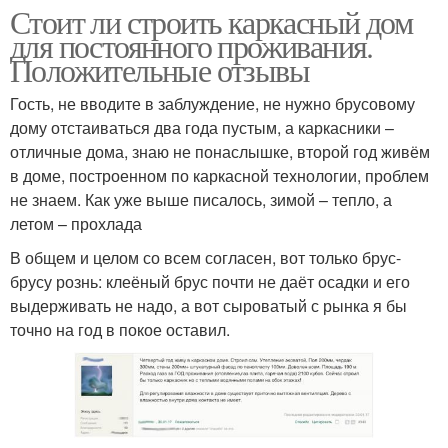
Стоит ли строить каркасный дом
для постоянного проживания.
Положительные отзывы
Гость, не вводите в заблуждение, не нужно брусовому
дому отстаиваться два года пустым, а каркасники –
отличные дома, знаю не понаслышке, второй год живём
в доме, построенном по каркасной технологии, проблем
не знаем. Как уже выше писалось, зимой – тепло, а
летом – прохлада
В общем и целом со всем согласен, вот только брус-
брусу рознь: клеёный брус почти не даёт осадки и его
выдерживать не надо, а вот сыроватый с рынка я бы
точно на год в покое оставил.