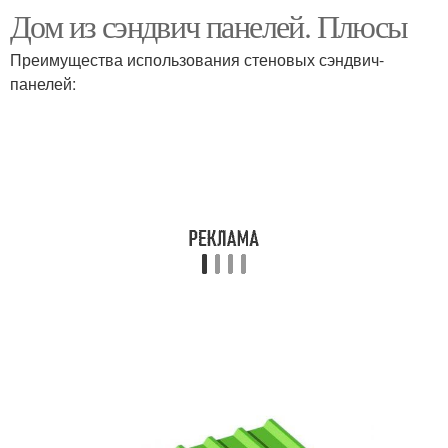
Дом из сэндвич панелей. Плюсы
Дом из сендвич-
панелей
Преимущества использования стеновых сэндвич-
панелей: