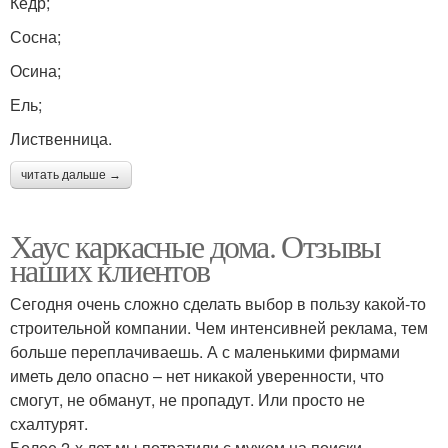
Кедр;
Сосна;
Осина;
Ель;
Лиственница.
читать дальше →
Хаус каркасные дома. Отзывы
наших клиентов
Сегодня очень сложно сделать выбор в пользу какой-то
строительной компании. Чем интенсивней реклама, тем
больше переплачиваешь. А с маленькими фирмами
иметь дело опасно – нет никакой уверенности, что
смогут, не обманут, не пропадут. Или просто не
схалтурят.
Более 2-х лет мы потратили с мужем на поиски