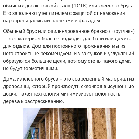
обычных досок, тонкой стали (ЛСТК) или клееного бруса.
Его заполняют утеплителем с защитой от намокания
паропроницаемыми пленками и фасадом.
Обычный брус или оцилиндрованное бревно («кругляк»)
– этот материал больше подходит для бани или домика
для отдыха. Дом для постоянного проживания мы из
него строить не рекомендуем. Из-за сучков и углублений
образуются большие щели, поэтому стены такого дома
не будут герметичными.
Дома из клееного бруса – это современный материал из
древесины, который производят, склеивая высушенные
доски. Такая технология минимизирует склонность
дерева к растрескиванию.