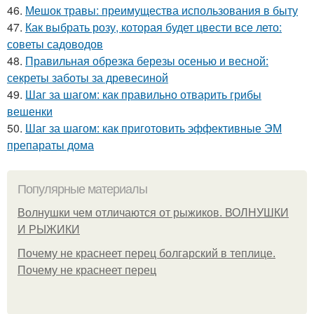
46.
Мешок травы: преимущества использования в быту
47.
Как выбрать розу, которая будет цвести все лето:
советы садоводов
48.
Правильная обрезка березы осенью и весной:
секреты заботы за древесиной
49.
Шаг за шагом: как правильно отварить грибы
вешенки
50.
Шаг за шагом: как приготовить эффективные ЭМ
препараты дома
Популярные материалы
Волнушки чем отличаются от рыжиков. ВОЛНУШКИ
И РЫЖИКИ
Почему не краснеет перец болгарский в теплице.
Почему не краснеет перец