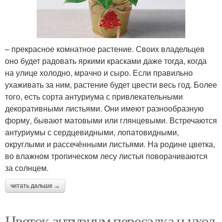
– прекрасное комнатное растение. Своих владельцев
оно будет радовать яркими красками даже тогда, когда
на улице холодно, мрачно и сыро. Если правильно
ухаживать за ним, растение будет цвести весь год. Более
того, есть сорта антуриума с привлекательными
декоративными листьями. Они имеют разнообразную
форму, бывают матовыми или глянцевыми. Встречаются
антуриумы с сердцевидными, лопатовидными,
округлыми и рассечёнными листьями. На родине цветка,
во влажном тропическом лесу листья поворачиваются
за солнцем.
читать дальше →
Цветок антуриум пересадка и уход