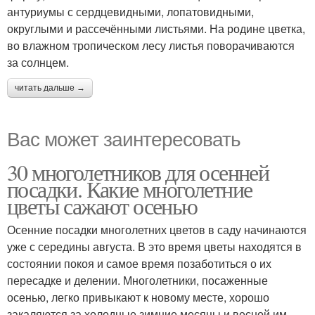
антуриумы с сердцевидными, лопатовидными,
округлыми и рассечёнными листьями. На родине цветка,
во влажном тропическом лесу листья поворачиваются
за солнцем.
читать дальше →
Вас может заинтересовать
30 многолетников для осенней
посадки. Какие многолетние
цветы сажают осенью
Осенние посадки многолетних цветов в саду начинаются
уже с середины августа. В это время цветы находятся в
состоянии покоя и самое время позаботиться о их
пересадке и делении. Многолетники, посаженные
осенью, легко привыкают к новому месте, хорошо
закаляются за холодные зимние месяцы и весной им