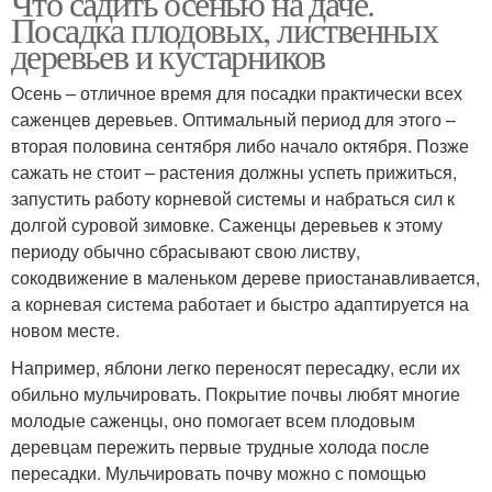
Что садить осенью на даче.
Посадка плодовых, лиственных
деревьев и кустарников
Осень – отличное время для посадки практически всех
саженцев деревьев. Оптимальный период для этого –
вторая половина сентября либо начало октября. Позже
сажать не стоит – растения должны успеть прижиться,
запустить работу корневой системы и набраться сил к
долгой суровой зимовке. Саженцы деревьев к этому
периоду обычно сбрасывают свою листву,
сокодвижение в маленьком дереве приостанавливается,
а корневая система работает и быстро адаптируется на
новом месте.
Например, яблони легко переносят пересадку, если их
обильно мульчировать. Покрытие почвы любят многие
молодые саженцы, оно помогает всем плодовым
деревцам пережить первые трудные холода после
пересадки. Мульчировать почву можно с помощью