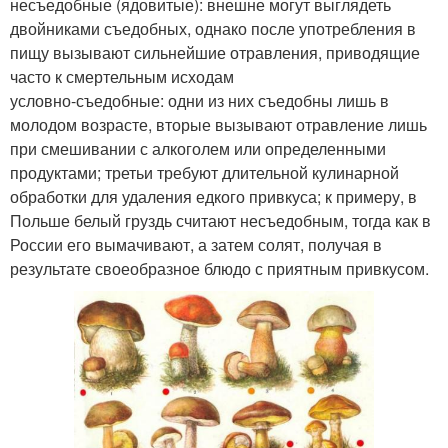
несъедобные (ядовитые): внешне могут выглядеть
двойниками съедобных, однако после употребления в
пищу вызывают сильнейшие отравления, приводящие
часто к смертельным исходам
условно-съедобные: одни из них съедобны лишь в
молодом возрасте, вторые вызывают отравление лишь
при смешивании с алкоголем или определенными
продуктами; третьи требуют длительной кулинарной
обработки для удаления едкого привкуса; к примеру, в
Польше белый груздь считают несъедобным, тогда как в
России его вымачивают, а затем солят, получая в
результате своеобразное блюдо с приятным привкусом.