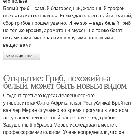
его пользе.
Белый гриб – самый благородный, желанный трофей
всех «тихих охотников». Если удалось его найти, считай,
сбор грибов прошел удачно. И не зря – ведь белый гриб
не только красив, ароматен и вкусен, но также богат
витаминами, минералами и другими полезными
веществами.
читать дальше →
Открытие: Гриб, похожий на
белый, может быть новым видом
Студент третьего курсаСтелленбосского
университета(Южно-Африканская Республика) Брейтен
ван дер Мерве случайно во время прогулки в местном
лесу нашел неизвестный ранее науке вид грибов.
Засушенный образец Мерве исследовал вместе с
профессором-микологом. Ученыеопределили, что он