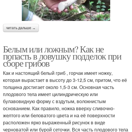
читать дальше →
Белым или ложным? Как не
попасть в ловушку подделок при
сборе грибов
Как и настоящий белый гриб , горчак имеет ножку,
которая вырастает в высоту до 3-12,5 см, притом, что её
толщина достигает около 1,5-3 см. Основная часть
плодового тела имеет цилиндрическую или
булавовидную форму с вздутым, волокнистым
основанием. Как правило, ножка вверху сливочно-
желтого или беловатого цвета и на её поверхности
расположен ярко выраженный рисунок в виде
черноватой или бурой сеточки. Вся часть плодового тела