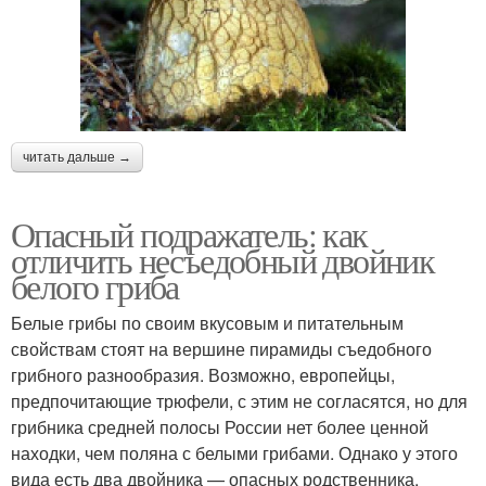
читать дальше →
Опасный подражатель: как
отличить несъедобный двойник
белого гриба
Белые грибы по своим вкусовым и питательным
свойствам стоят на вершине пирамиды съедобного
грибного разнообразия. Возможно, европейцы,
предпочитающие трюфели, с этим не согласятся, но для
грибника средней полосы России нет более ценной
находки, чем поляна с белыми грибами. Однако у этого
вида есть два двойника — опасных родственника,