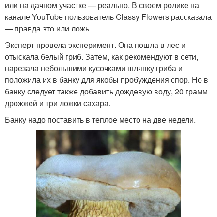
или на дачном участке — реально. В своем ролике на
канале YouTube пользователь Classy Flowers рассказала
— правда это или ложь.
Эксперт провела эксперимент. Она пошла в лес и
отыскала белый гриб. Затем, как рекомендуют в сети,
нарезала небольшими кусочками шляпку гриба и
положила их в банку для якобы пробуждения спор. Но в
банку следует также добавить дождевую воду, 20 грамм
дрожжей и три ложки сахара.
Банку надо поставить в теплое место на две недели.