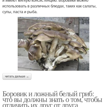
и имеют мягкую консистенцию. Боровики можно
использовать в различных блюдах, таких как салаты,
супы, паста и рыба.
читать дальше →
Боровик и ложный белый гриб:
что вы должны знать о том, чтобы
отличить их друг от друга