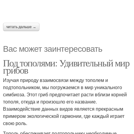
читать дальше →
Вас может заинтересовать
Под тополями: Удивительный мир
грибов
Изучая природу взаимосвязи между тополем и
подтопольником, мы погружаемся в мир уникального
симбиоза. Этот гриб предпочитает расти вблизи корней
тополя, откуда и произошло его название.
Взаимодействие данных видов является прекрасным
примером экологической гармонии, где каждый играет
свою роль.
Тополь обеспечивает подтопольнику необходимые