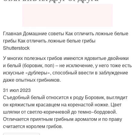
Главная Домашние советы Как отличить ложные белые
грибы Как отличить ложные белые грибы
Shutterstock
У многих полезных грибов имеются ядовитые двойники
и белый (боровик, поп) – не исключение, у него тоже есть
искусные «дублеры», способный ввести в заблуждение
даже опытных грибников.
31 июл 2023
Съедобный белый относится к роду Боровик, выглядит
он кряжистым красавцем на коренастой ножке. Цвет
шляпки от светло-коричневой до темно−бордовой.
Отличается приятным грибным ароматом и по праву
считается королем грибов.