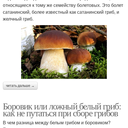
относящиеся к тому же семейству болетовых. Это болет
сатанинский, более известный как сатанинский гриб, и
желчный гриб.
читать дальше →
Боровик или ложный белый гриб:
как не путаться при сборе грибов
В чем разница между белым грибом и боровиком?