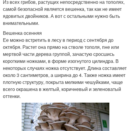
Из всех грибов, растущих непосредственно на тополях,
самой безопасной является вешенка, так как не имеет
ядовитых двойников. А вот с остальными нужно быть
внимательными.
Вешенка осенняя
Ее можно встретить в лесу в период с сентября до
октября. Растет она прямо на стволе тополя, пне или
мертвой части дерева группой, зачастую сросшись
короткими ножками, в форме изогнутого цилиндра. В
некоторых случаях ножка отсутствует. Длина составляет
около 3 сантиметров, а ширина до 4. Также ножка имеет
плотную структуру, покрыта мелкими чешуйками, чаще
всего окрашена в желтый, коричневый и зеленоватый
оттенки.