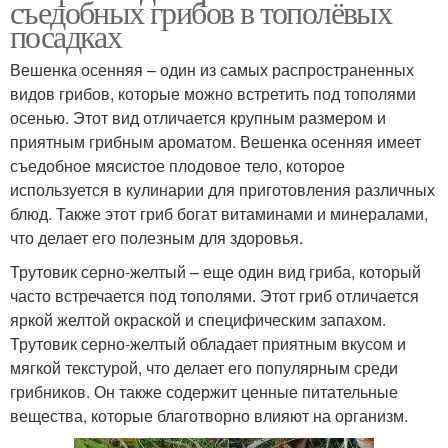
съедобных грибов в тополёвых
посадках
Вешенка осенняя – один из самых распространенных
видов грибов, которые можно встретить под тополями
осенью. Этот вид отличается крупным размером и
приятным грибным ароматом. Вешенка осенняя имеет
съедобное мясистое плодовое тело, которое
используется в кулинарии для приготовления различных
блюд. Также этот гриб богат витаминами и минералами,
что делает его полезным для здоровья.
Трутовик серно-желтый – еще один вид гриба, который
часто встречается под тополями. Этот гриб отличается
яркой желтой окраской и специфическим запахом.
Трутовик серно-желтый обладает приятным вкусом и
мягкой текстурой, что делает его популярным среди
грибников. Он также содержит ценные питательные
вещества, которые благотворно влияют на организм.