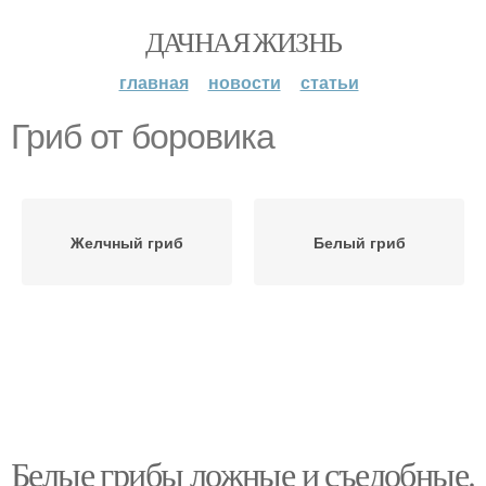
ДАЧНАЯ ЖИЗНЬ
главная
новости
статьи
Гриб от боровика
Желчный гриб
Белый гриб
Белые грибы ложные и съедобные.