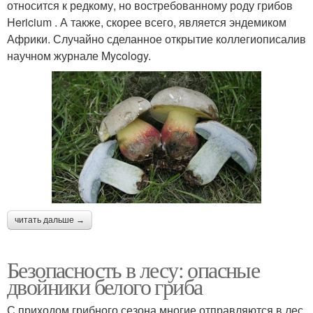
относится к редкому, но востребованному роду грибов
Hericium . А также, скорее всего, является эндемиком
Африки. Случайно сделанное открытие коллегиописалив
научном журнале Mycology.
читать дальше →
Безопасность в лесу: опасные
двойники белого гриба
С приходом грибного сезона многие отправляются в лес