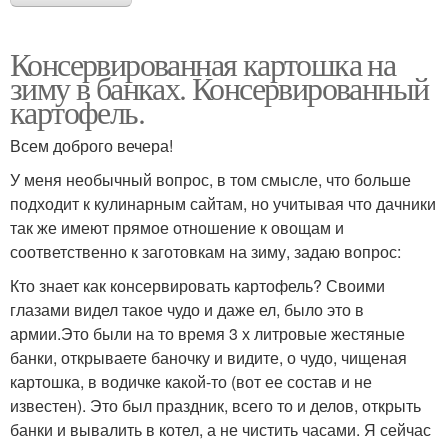
Консервированная картошка на
зиму в банках. Консервированный
картофель.
Всем доброго вечера!
У меня необычный вопрос, в том смысле, что больше
подходит к кулинарным сайтам, но учитывая что дачники
так же имеют прямое отношение к овощам и
соответственно к заготовкам на зиму, задаю вопрос:
Кто знает как консервировать картофель? Своими
глазами видел такое чудо и даже ел, было это в
армии.Это были на то время 3 х литровые жестяные
банки, открываете баночку и видите, о чудо, чищеная
картошка, в водичке какой-то (вот ее состав и не
известен). Это был праздник, всего то и делов, открыть
банки и вывалить в котел, а не чистить часами. Я сейчас