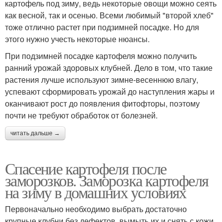
картофель под зиму, ведь некоторые овощи можно сеять
как весной, так и осенью. Всеми любимый "второй хлеб"
тоже отлично растет при подзимней посадке. Но для
этого нужно учесть некоторые нюансы.
При подзимней посадке картофеля можно получить
ранний урожай здоровых клубней. Дело в том, что такие
растения лучше используют зимне-весеннюю влагу,
успевают сформировать урожай до наступления жары и
оканчивают рост до появления фитофторы, поэтому
почти не требуют обработок от болезней.
читать дальше →
Спасение картофеля после
заморозков. Заморозка картофеля
на зиму в домашних условиях
Первоначально необходимо выбрать достаточно
крупные клубни без дефектов, вымыть их и снять с кожи.