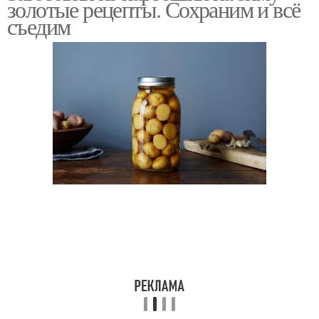
золотые рецепты. Сохраним и всё
съедим
Картофель в домашних
условиях