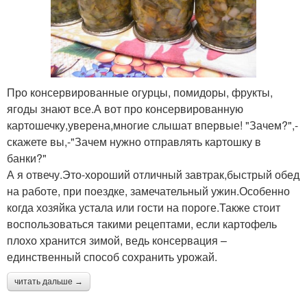
Про консервированные огурцы, помидоры, фрукты,
ягоды знают все.А вот про консервированную
картошечку,уверена,многие слышат впервые! "Зачем?",-
скажете вы,-"Зачем нужно отправлять картошку в
банки?"
А я отвечу.Это-хороший отличный завтрак,быстрый обед
на работе, при поездке, замечательный ужин.Особенно
когда хозяйка устала или гости на пороге.Также стоит
воспользоваться такими рецептами, если картофель
плохо хранится зимой, ведь консервация –
единственный способ сохранить урожай.
читать дальше →