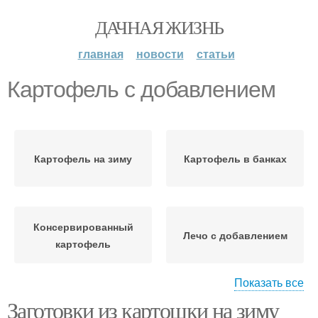
ДАЧНАЯ ЖИЗНЬ
главная
новости
статьи
Картофель с добавлением
Картофель на зиму
Картофель в банках
Консервированный
Лечо с добавлением
картофель
Показать все
Заготовки из картошки на зиму
Заготовки из картофеля
Картофель на мангале