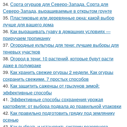
34.
Сорта огурцов для Северо-Запада. Сорта для
Северо-Запада, выращиваемые в открытом грунте
35.
Пластиковые или деревянные окна: какой выбор
лучше для вашего дома
36.
Как выращивать гуаву в домашних условиях —
приручаем тропиканку
37.
Огородные культуры для тени: лучшие выборы для
теневых участков
38.
Огород в тени: 10 растений, которые будут расти
даже в полумраке
39.
Как хранить свежие огурцы 2 недели. Как огурцы
сохранить свежими. 7 простых способов
40.
Как защитить саженцы от грызунов зимой:
эффективные способы
41.
Эффективные способы сохранения урожая
картофеля: от выбора подвала до правильной упаковки
42.
Как правильно подготовить грядку под землянику
осенью
43.
Как выбрать и установить систему резервного