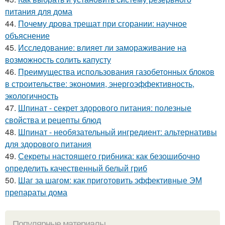
питания для дома
44.
Почему дрова трещат при сгорании: научное
объяснение
45.
Исследование: влияет ли замораживание на
возможность солить капусту
46.
Преимущества использования газобетонных блоков
в строительстве: экономия, энергоэффективность,
экологичность
47.
Шпинат - секрет здорового питания: полезные
свойства и рецепты блюд
48.
Шпинат - необязательный ингредиент: альтернативы
для здорового питания
49.
Секреты настоящего грибника: как безошибочно
определить качественный белый гриб
50.
Шаг за шагом: как приготовить эффективные ЭМ
препараты дома
Популярные материалы