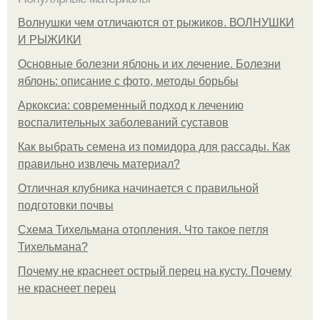
Волнушки чем отличаются от рыжиков. ВОЛНУШКИ
И РЫЖИКИ
Основные болезни яблонь и их лечение. Болезни
яблонь: описание с фото, методы борьбы
Аркоксиа: современный подход к лечению
воспалительных заболеваний суставов
Как выбрать семена из помидора для рассады. Как
правильно извлечь материал?
Отличная клубника начинается с правильной
подготовки почвы
Схема Тихельмана отопления. Что такое петля
Тихельмана?
Почему не краснеет острый перец на кусту. Почему
не краснеет перец