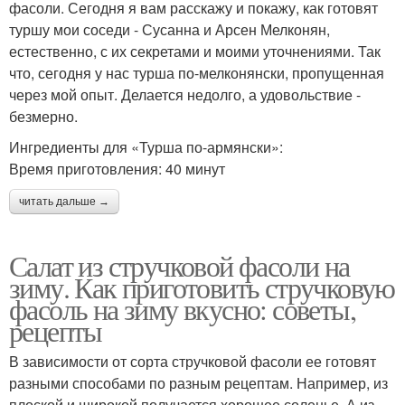
фасоли. Сегодня я вам расскажу и покажу, как готовят
туршу мои соседи - Сусанна и Арсен Мелконян,
естественно, с их секретами и моими уточнениями. Так
что, сегодня у нас турша по-мелконянски, пропущенная
через мой опыт. Делается недолго, а удовольствие -
безмерно.
Ингредиенты для «Турша по-армянски»:
Время приготовления: 40 минут
читать дальше →
Салат из стручковой фасоли на
зиму. Как приготовить стручковую
фасоль на зиму вкусно: советы,
рецепты
В зависимости от сорта стручковой фасоли ее готовят
разными способами по разным рецептам. Например, из
плоской и широкой получается хорошее соленье. А из