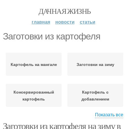
ДАЧНАЯ ЖИЗНЬ
главная
новости
статьи
Заготовки из картофеля
Картофель на мангале
Заготовки на зиму
Консервированный
Картофель с
картофель
добавлением
Показать все
Заготовки из картофеля на зиму в
Картофель в домашних
Картофель на зиму