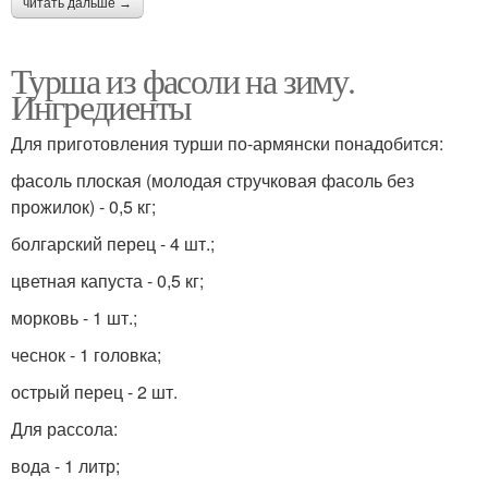
читать дальше →
Турша из фасоли на зиму.
Ингредиенты
Для приготовления турши по-армянски понадобится:
фасоль плоская (молодая стручковая фасоль без
прожилок) - 0,5 кг;
болгарский перец - 4 шт.;
цветная капуста - 0,5 кг;
морковь - 1 шт.;
чеснок - 1 головка;
острый перец - 2 шт.
Для рассола:
вода - 1 литр;