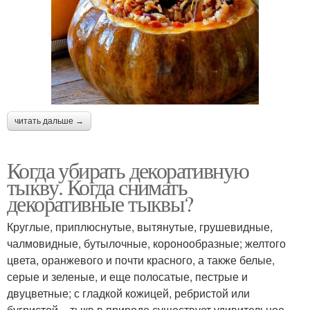
читать дальше →
Когда убирать декоративную
тыкву. Когда снимать
декоративные тыквы?
Круглые, приплюснутые, вытянутые, грушевидные,
чалмовидные, бутылочные, коронообразные; желтого
цвета, оранжевого и почти красного, а также белые,
серые и зеленые, и еще полосатые, пестрые и
двуцветные; с гладкой кожицей, ребристой или
бугристой – тыкв в природе существует удивительное