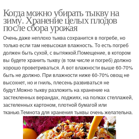
Когда можно убирать тыкву на
зиму. Хранение целых плодов
после сбора урожая
Очень даже неплохо тыква сохранится в погребе, но
только если там невысокая влажность. То есть погреб
должен быть сухой, с вытяжкой.Помещение, в котором
вы будете хранить тыкву (в том числе и погреб) должно
хорошо проветриваться. А вот влажности выше 60-70%
быть не должно. При влажности ниже 60-70% овощ не
высохнет, но и гниль, плесень развиваться не
будут.Можно тыкву разложить на хранение на
застекленных верандах, лоджиях, на полках стеллажей,
застеленных картоном, плотной бумагой или
тканью.Темнота для хранения тыквы очень желательна.