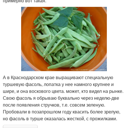
примерно вот такая.
А в Краснодарском крае выращивают специальную
туршевую фасоль, лопатка у нее намного крупнее и
шире, и она воскового цвета. может, кто видел на рынке.
Свою фасоль я обрываю буквально через неделю-две
после появления стручков, т.е. совсем зеленую.
Пробовали в позапрошлом году квасить более зрелую,
но фасоль в турше оказалась жесткой, с прожилками.