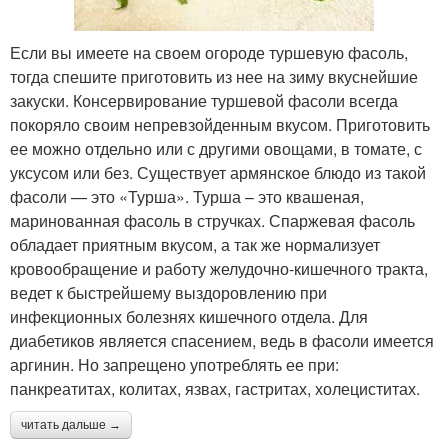
Если вы имеете на своем огороде туршевую фасоль,
тогда спешите приготовить из нее на зиму вкуснейшие
закуски. Консервирование туршевой фасоли всегда
покоряло своим непревзойденным вкусом. Приготовить
ее можно отдельно или с другими овощами, в томате, с
уксусом или без. Существует армянское блюдо из такой
фасоли — это «Турша». Турша – это квашеная,
маринованная фасоль в стручках. Спаржевая фасоль
обладает приятным вкусом, а так же нормализует
кровообращение и работу желудочно-кишечного тракта,
ведет к быстрейшему выздоровлению при
инфекционных болезнях кишечного отдела. Для
диабетиков является спасением, ведь в фасоли имеется
аргинин. Но запрещено употреблять ее при:
панкреатитах, колитах, язвах, гастритах, холециститах.
читать дальше →