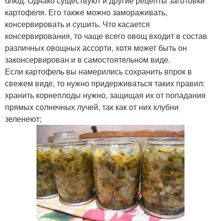
блюд. Однако существуют и другие рецепты заготовки
картофеля. Его также можно замораживать,
консервировать и сушить. Что касается
консервирования, то чаще всего овощ входит в состав
различных овощных ассорти, хотя может быть он
законсервирован и в самостоятельном виде.
Если картофель вы намерились сохранить впрок в
свежем виде, то нужно придерживаться таких правил:
хранить корнеплоды нужно, защищая их от попадания
прямых солнечных лучей, так как от них клубни
зеленеют;