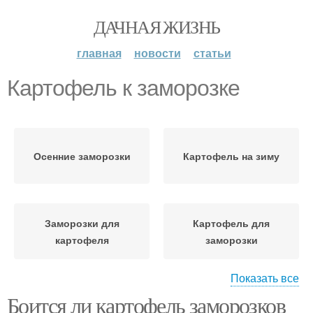
ДАЧНАЯ ЖИЗНЬ
главная
новости
статьи
Картофель к заморозке
Осенние заморозки
Картофель на зиму
Заморозки для
Картофель для
картофеля
заморозки
Показать все
Боится ли картофель заморозков
Почвы для картофеля
Заготовки из картофеля