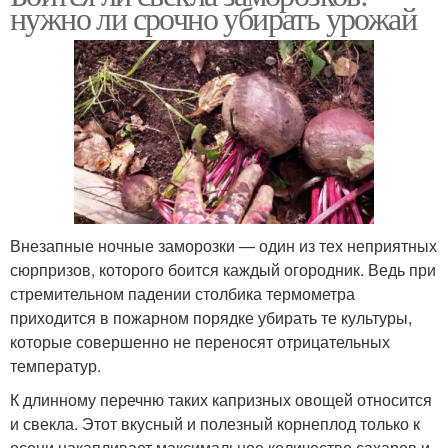
нужно ли срочно убирать урожай
Внезапные ночные заморозки — один из тех неприятных
сюрпризов, которого боится каждый огородник. Ведь при
стремительном падении столбика термометра
приходится в пожарном порядке убирать те культуры,
которые совершенно не переносят отрицательных
температур.
К длинному перечню таких капризных овощей относится
и свекла. Этот вкусный и полезный корнеплод только к
осени накапливает максимальное количество сахаров и