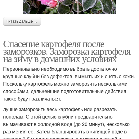
читать дальше →
Спасение картофеля после
заморозков. Заморозка картофеля
на зиму в домашних условиях
Первоначально необходимо выбрать достаточно
крупные клубни без дефектов, вымыть их и снять с кожи.
Поскольку картофель можно заморозить несколькими
способами, дальнейшие подготовительные действия
также будут различаться:
лучше заморозить весь картофель или разрезать
пополам. С этой целью клубни предварительно
вымачивают в холодной воде (до 20 минут), несколько
раз меняя ее. Затем бланшировать в кипящей воде в
течение 3-5 минут и охлаждать в емкости с водой и