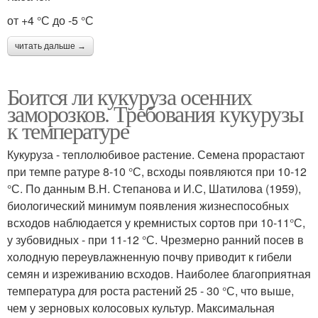
от +4 °С до -5 °С
читать дальше →
Боится ли кукуруза осенних
заморозков. Требования кукурузы
к температуре
Кукуруза - теплолюбивое растение. Семена прорастают
при темпе ратуре 8-10 °С, всходы появляются при 10-12
°С. По данным В.Н. Степанова и И.С, Шатилова (1959),
биологический минимум появления жизнеспособных
всходов наблюдается у кремнистых сортов при 10-11°С,
у зубовидных - при 11-12 °С. Чрезмерно ранний посев в
холодную переувлажненную почву приводит к гибели
семян и изреживанию всходов. Наиболее благоприятная
температура для роста растений 25 - 30 °С, что выше,
чем у зерновых колосовых культур. Максимальная