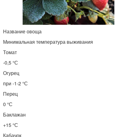
Название овоща
Минимальная температура выживания
Томат
-0,5 °С
Огурец
при -1-2 °С
Перец
0 °С
Баклажан
+15 °С
Кабачок