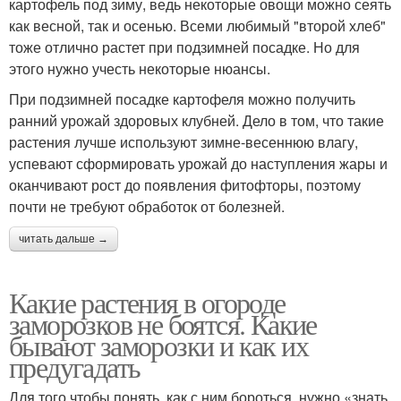
картофель под зиму, ведь некоторые овощи можно сеять
как весной, так и осенью. Всеми любимый "второй хлеб"
тоже отлично растет при подзимней посадке. Но для
этого нужно учесть некоторые нюансы.
При подзимней посадке картофеля можно получить
ранний урожай здоровых клубней. Дело в том, что такие
растения лучше используют зимне-весеннюю влагу,
успевают сформировать урожай до наступления жары и
оканчивают рост до появления фитофторы, поэтому
почти не требуют обработок от болезней.
читать дальше →
Какие растения в огороде
заморозков не боятся. Какие
бывают заморозки и как их
предугадать
Для того чтобы понять, как с ним бороться, нужно «знать