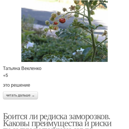
Татьяна Векленко
+5
это решение
читать дальше →
Боится ли редиска заморозков.
Каковы преимущества и риски