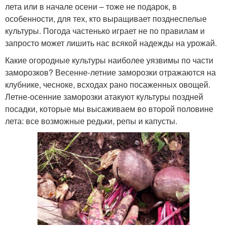
лета или в начале осени – тоже не подарок, в
особенности, для тех, кто выращивает позднеспелые
культуры. Погода частенько играет не по правилам и
запросто может лишить нас всякой надежды на урожай.
Какие огородные культуры наиболее уязвимы по части
заморозков? Весенне-летние заморозки отражаются на
клубнике, чесноке, всходах рано посаженных овощей.
Летне-осенние заморозки атакуют культуры поздней
посадки, которые мы высаживаем во второй половине
лета: все возможные редьки, репы и капусты.