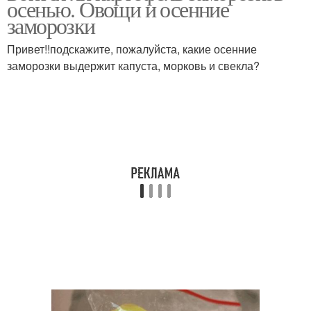
осенью. Овощи и осенние
заморозки
Привет!!подскажите, пожалуйста, какие осенние
Консервированный
заморозки выдержит капуста, морковь и свекла?
картофель