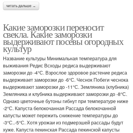
читать дальше →
Какие заморозки переносит
свекла. Какие заморозки
выдерживают посевы огородных
культур
Название культуры Минимальная температура для
выживания Редис Всходы редиса выдерживают
заморозки до -4°С. Взрослое здоровое растение редиса
выдерживает заморозки до -6°С. Чеснок Побеги чеснока
выдерживают заморозки до -11°С. Земляника (клубника)
Земляника и клубника выдерживают заморозки до -8°С.
Однако цветочные бутоны гибнут при температуре ниже
-2°С. Капуста белокочанная Рассада белокочанной
капусты может пережить снижение температуры до
-3°С..-5°С. Хотя урожаи из подмерзшей рассады будут
хуже. Капуста пекинская Рассада пекинской капусты