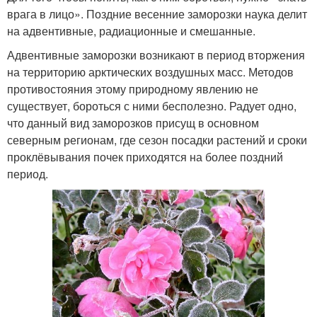
врага в лицо». Поздние весенние заморозки наука делит
на адвентивные, радиационные и смешанные.
Адвентивные заморозки возникают в период вторжения
на территорию арктических воздушных масс. Методов
противостояния этому природному явлению не
существует, бороться с ними бесполезно. Радует одно,
что данный вид заморозков присущ в основном
северным регионам, где сезон посадки растений и сроки
проклёвывания почек приходятся на более поздний
период.