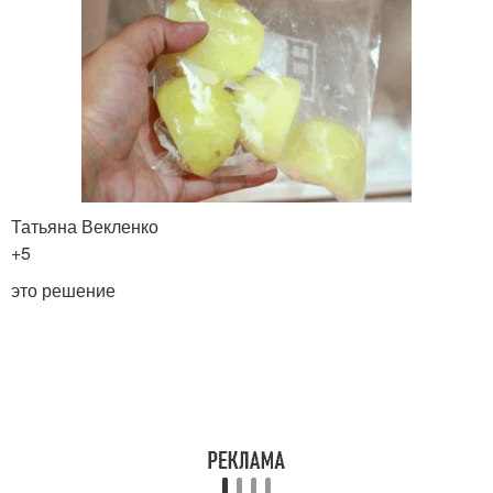
Татьяна Векленко
+5
это решение