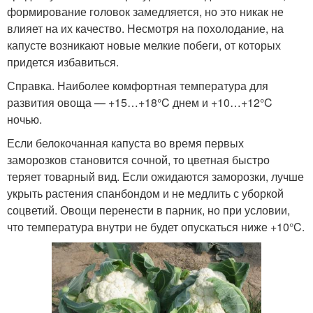
формирование головок замедляется, но это никак не
влияет на их качество. Несмотря на похолодание, на
капусте возникают новые мелкие побеги, от которых
придется избавиться.
Справка. Наиболее комфортная температура для
развития овоща — +15…+18°C днем и +10…+12°C
ночью.
Если белокочанная капуста во время первых
заморозков становится сочной, то цветная быстро
теряет товарный вид. Если ожидаются заморозки, лучше
укрыть растения спанбондом и не медлить с уборкой
соцветий. Овощи перенести в парник, но при условии,
что температура внутри не будет опускаться ниже +10°C.