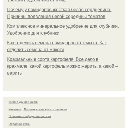
Почему у помидоров жесткая белая сердцевина.
Причины появления белой середины томатов
Комплексное минеральное удобрение для клубники.
Удобрение для клубники
Как отделить семена помидоров от жмыха. Как
отделить семена от мякоти
Крахмальные сорта картофеля. Все дело в
крахмале: какой картофель можно жарить, а какой –
варить
© 2026 Дачная жизнь
Контакты
Пользовательское соглашение
Политика конфидециальности
Обратная связь