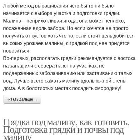
Любой метод выращивания чего бы то ни было
начинается с выбора участка и подготовки грядки.
Малина – неприхотливая ягода, она может неплохо,
посаженная вдоль забора. Но если хочется не просто
получить от кустов хоть что-то, если стоит цель добиться
высоких урожаев малины, с грядкой под нее придется
повозиться.
Во-первых, располагать грядки рекомендуется с востока
на запад или с севера на юг на участках, не
подверженных заболачиванию или застаиванию талых
вод. Лучше всего сажать малину вдоль южной стены
дома. А в болотистых местах посадить смородину!
читать дальше →
Грядка под малину, как готовить.
Подготовка грядки и почвы под
малину