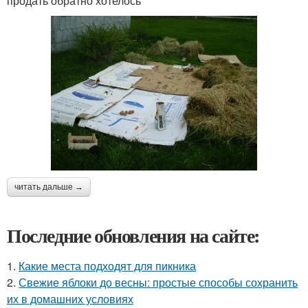
продать обратно хотелось
читать дальше →
Последние обновления на сайте:
1.
Какие места подходят для пикника
2.
Свежие яблоки до весны: простые способы сохранить
их в домашних условиях