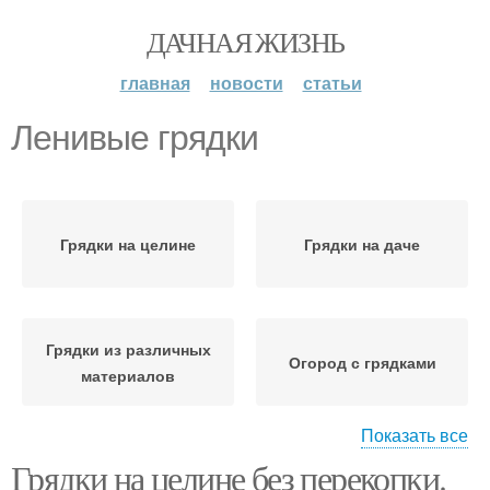
ДАЧНАЯ ЖИЗНЬ
главная
новости
статьи
Ленивые грядки
Грядки на целине
Грядки на даче
Грядки из различных
Огород с грядками
материалов
Показать все
Грядки на целине без перекопки.
Грядка для малины