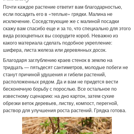
Почти каждое растение ответит вам благодарностью,
если посадить его в «теплые» грядки. Малина не
исключение. Соседствующие же с малиной посадки
скажу вам спасибо еще и за то, что специально для этого
вида розоцветных вы соорудите короб. Неважно из
какого материала сделать подобное укрепление:
шифера, листа железа или деревянных досок.
Благодаря заглублению краев стенок в землю на
тридцать — пятьдесят сантиметров, молодые побеги не
станут причиной удушения и гибели растений,
расположенных рядом. Да и вам не придется вести
бесконечную борьбу с порослью. Все остальное по
известному сценарию: на дно картон, затем сухие
обрезки веток деревьев, листву, компост, перегной,
раствор для улучшения роста растений. Грядка готова.