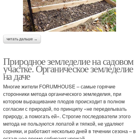
читать дальше →
Природное земледелие на садовом
участке. Органическое земледелие
на даче
Многие жители FORUMHOUSE – самые горячие
сторонники метода органического земледелия, при
котором выращивание плодов происходит в полном
согласии с природой, по принципу «не переделывать
природу, а помогать ей». Строгие последователи этого
метода не пользуются лопатой и тяпкой, не удаляют
сорняки, и работают несколько дней в течении сезона – в
остальное время собирают урожай.