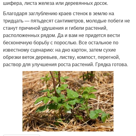
шифера, листа железа или деревянных досок.
Благодаря заглублению краев стенок в землю на
тридцать — пятьдесят сантиметров, молодые побеги не
станут причиной удушения и гибели растений,
расположенных рядом. Да и вам не придется вести
бесконечную борьбу с порослью. Все остальное по
известному сценарию: на дно картон, затем сухие
обрезки веток деревьев, листву, компост, перегной,
раствор для улучшения роста растений. Грядка готова.