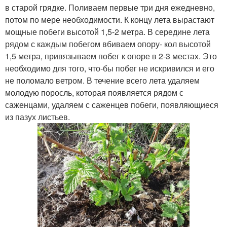
в старой грядке. Поливаем первые три дня ежедневно,
потом по мере необходимости. К концу лета вырастают
мощные побеги высотой 1,5-2 метра. В середине лета
рядом с каждым побегом вбиваем опору- кол высотой
1,5 метра, привязываем побег к опоре в 2-3 местах. Это
необходимо для того, что-бы побег не искривился и его
не поломало ветром. В течение всего лета удаляем
молодую поросль, которая появляется рядом с
саженцами, удаляем с саженцев побеги, появляющиеся
из пазух листьев.