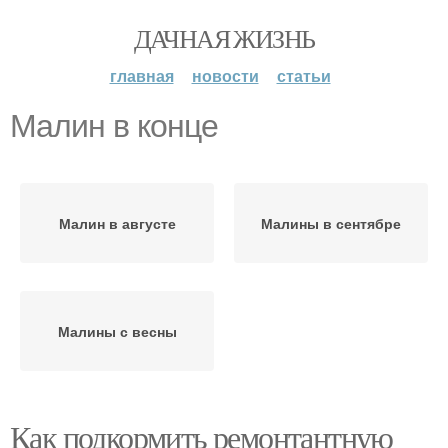
ДАЧНАЯ ЖИЗНЬ
главная
новости
статьи
Малин в конце
Малин в августе
Малины в сентябре
Малины с весны
Как подкормить ремонтантную