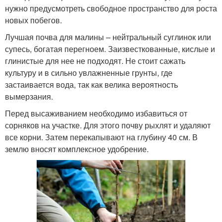
нужно предусмотреть свободное пространство для роста
новых побегов.
Лучшая почва для малины – нейтральный суглинок или
супесь, богатая перегноем. Заизвесткованные, кислые и
глинистые для нее не подходят. Не стоит сажать
культуру и в сильно увлажненные грунты, где
застаивается вода, так как велика вероятность
вымерзания.
Перед высаживанием необходимо избавиться от
сорняков на участке. Для этого почву рыхлят и удаляют
все корни. Затем перекапывают на глубину 40 см. В
землю вносят комплексное удобрение.