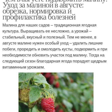
Уход за малиной в августе:
обрезка, нормировка и
профилактика болезней
Малина для наших садов – традиционная ягодная
культура. Выращивать ее несложно, а урожай –
стабильный, вкусный и полезный. Тем не менее, в
августе малине нужен особый уход – удалить лишние
побеги, проредить и омолодить кусты, подкормить и при
необходимости обновить участок под малину. Тогда на
следующий сезон благодарная ягода порадует щедрым
витаминным урожаем.