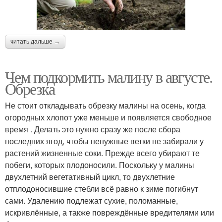
читать дальше →
Чем подкормить малину в августе.
Обрезка
Не стоит откладывать обрезку малины на осень, когда
огородных хлопот уже меньше и появляется свободное
время . Делать это нужно сразу же после сбора
последних ягод, чтобы ненужные ветки не забирали у
растений жизненные соки. Прежде всего убирают те
побеги, которых плодоносили. Поскольку у малины
двухлетний вегетативный цикл, то двухлетние
отплодоносившие стебли всё равно к зиме погибнут
сами. Удалению подлежат сухие, поломанные,
искривлённые, а также повреждённые вредителями или