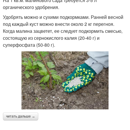
На 1 кв.м. малинового сада требуется 3-5 л
органического удобрения.
Удобрять можно и сухими подкормками. Ранней весной
под каждый куст можно внести около 2 кг перегноя.
Когда малина зацветет, ее следует подкормить смесью,
состоящую из сернокислого калия (20-40 г) и
суперфосфата (50-80 г).
читать дальше →