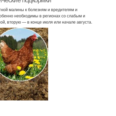
ические подкормки
ной малины к болезням и вредителям и
обенно необходимы в регионах со слабым и
й, вторую — в конце июля или начале августа.