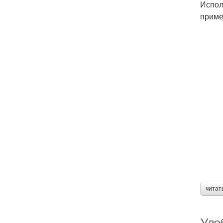
Испол
приме
читат