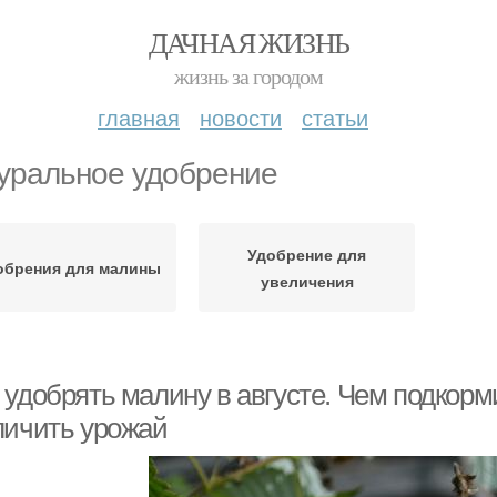
ДАЧНАЯ ЖИЗНЬ
жизнь за городом
главная
новости
статьи
уральное удобрение
Удобрение для
обрения для малины
увеличения
удобрять малину в августе. Чем подкорм
личить урожай