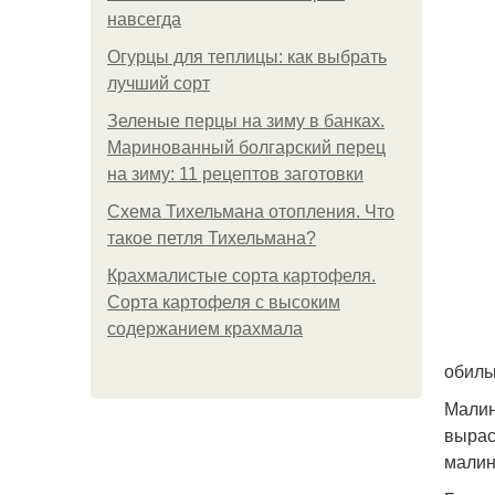
навсегда
Огурцы для теплицы: как выбрать
лучший сорт
Зеленые перцы на зиму в банках.
Маринованный болгарский перец
на зиму: 11 рецептов заготовки
Схема Тихельмана отопления. Что
такое петля Тихельмана?
Крахмалистые сорта картофеля.
Сорта картофеля с высоким
содержанием крахмала
обиль
Малин
вырас
малин