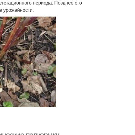
егетационного периода. Позднее его
е урожайности.