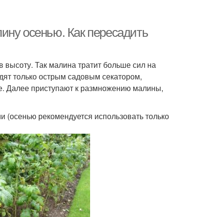
ину осенью. Как пересадить
в высоту. Так малина тратит больше сил на
дят только острым садовым секатором,
е. Далее приступают к размножению малины,
и (осенью рекомендуется использовать только