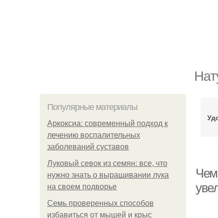
Нат
Популярные материалы
Уд
Аркоксиа: современный подход к
лечению воспалительных
заболеваний суставов
Луковый севок из семян: все, что
Чем 
нужно знать о выращивании лука
уве
на своем подворье
Семь проверенных способов
избавиться от мышей и крыс