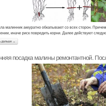
ла малинник аккуратно обкапывают со всех сторон. Причем
ении, иначе риск повредить корни. Далее действуют следу
ь дальше →
нняя посадка малины ремонтантной. По