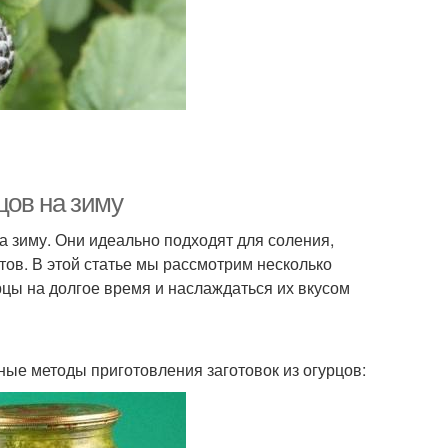
цов на зиму
а зиму. Они идеально подходят для соления,
ов. В этой статье мы рассмотрим несколько
рцы на долгое время и наслаждаться их вкусом
ные методы приготовления заготовок из огурцов: