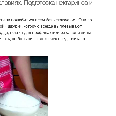
ловиях. Подготовка нектаринов и
спели полюбиться всем без исключения. Они по
той» шкурки, которую всегда выплевывают
ердца, пектин для профилактики рака, витамины
ивать, но большинство хозяек предпочитают