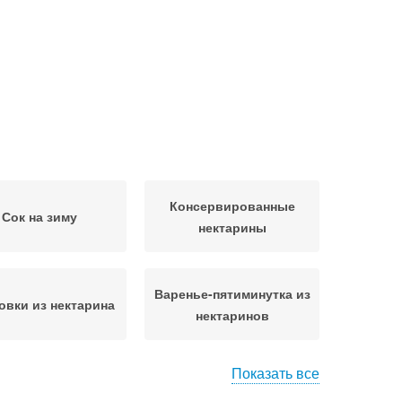
Консервированные
Сок на зиму
нектарины
Варенье-пятиминутка из
овки из нектарина
нектаринов
Показать все