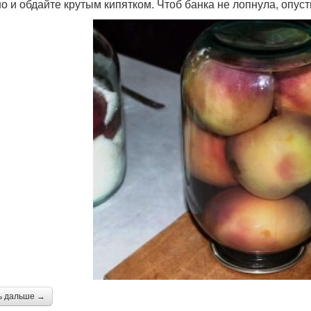
о и обдайте крутым кипятком. Чтоб банка не лопнула, опуст
ь дальше →