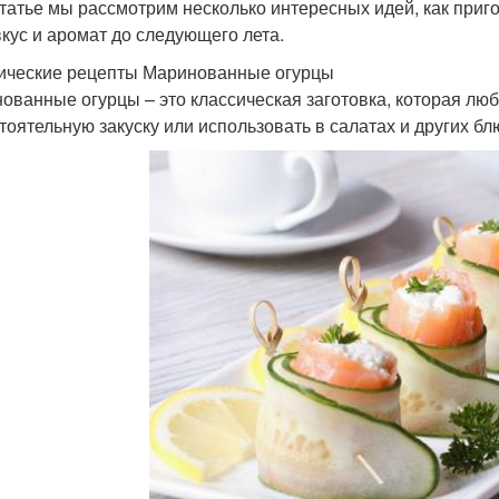
статье мы рассмотрим несколько интересных идей, как приг
вкус и аромат до следующего лета.
ические рецепты Маринованные огурцы
ованные огурцы – это классическая заготовка, которая лю
тоятельную закуску или использовать в салатах и других бл