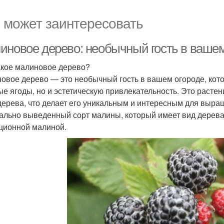
 может заинтересовать
иновое дерево: необычный гость в вашем
акое малиновое дерево?
овое дерево — это необычный гость в вашем огороде, кото
ые ягоды, но и эстетическую привлекательность. Это растени
 дерева, что делает его уникальным и интересным для выра
ально выведенный сорт малины, который имеет вид дерева
ционной малиной.