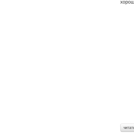
хорош
читат