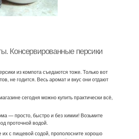
ты. Консервированные персики
ерсики из компота съедаются тоже. Только вот
тов, не годится. Весь аромат и вкус они отдают
 магазине сегодня можно купить практически всё,
ма — просто, быстро и без химии! Возьмите
под проточной водой.
е их с пищевой содой, прополосните хорошо