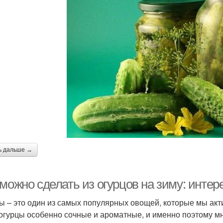
ь дальше →
 можно сделать из огурцов на зиму: инте
ы – это один из самых популярных овощей, которые мы акти
 огурцы особенно сочные и ароматные, и именно поэтому мно