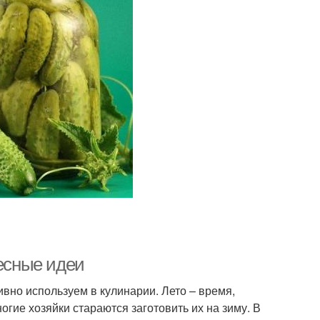
ресные идеи
вно используем в кулинарии. Лето – время,
гие хозяйки стараются заготовить их на зиму. В