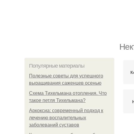
Нек
Популярные материалы
К
Полезные советы для успешного
выращивания саженцев осенью
Схема Тихельмана отопления. Что
такое петля Тихельмана?
Аркоксиа: современный подход к
лечению воспалительных
заболеваний суставов
Не