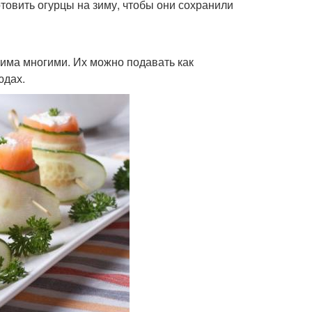
отовить огурцы на зиму, чтобы они сохранили
бима многими. Их можно подавать как
юдах.