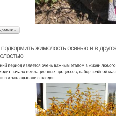
ь дальше →
подкормить жимолость осенью и в другое 
олостью
ний период является очень важным этапом в жизни любого 
ходит начало вегетационных процессов, набор зелёной мас
нию и закладыванию плодов.