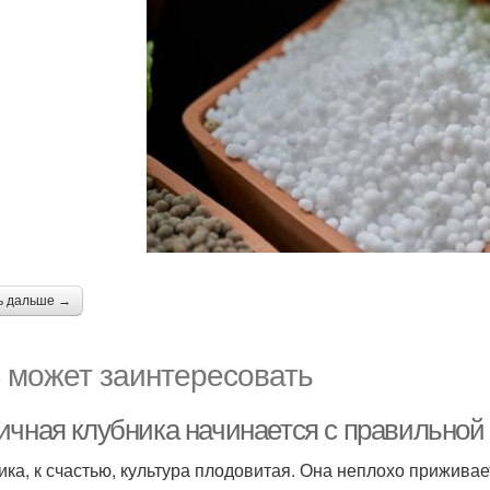
ь дальше →
 может заинтересовать
ичная клубника начинается с правильной 
ика, к счастью, культура плодовитая. Она неплохо прижива