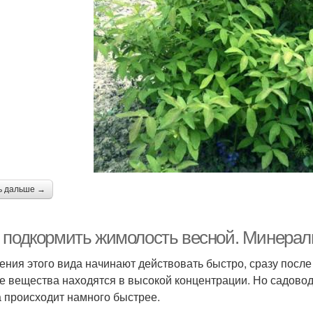
ь дальше →
 подкормить жимолость весной. Минерал
ения этого вида начинают действовать быстро, сразу после 
се вещества находятся в высокой концентрации. Но садово
а происходит намного быстрее.