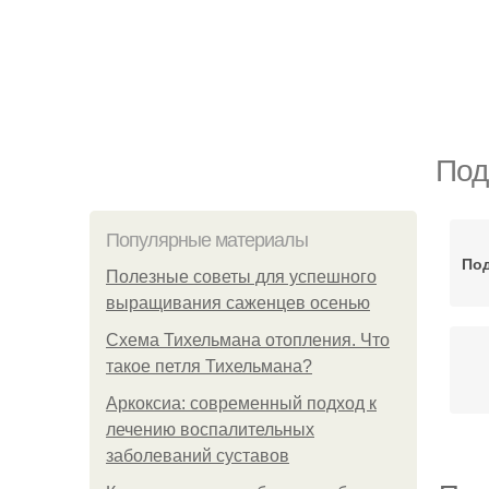
Под
Популярные материалы
Под
Полезные советы для успешного
выращивания саженцев осенью
Схема Тихельмана отопления. Что
такое петля Тихельмана?
Аркоксиа: современный подход к
лечению воспалительных
заболеваний суставов