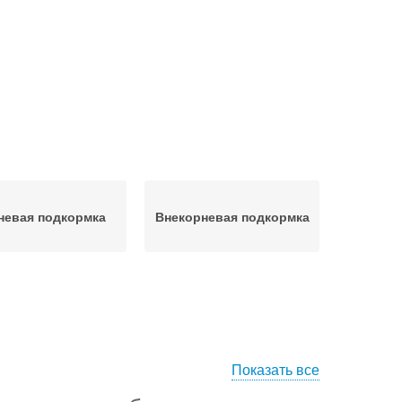
невая подкормка
Внекорневая подкормка
Показать все