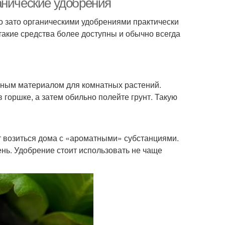
анические удобрения
о зато органическими удобрениями практически
такие средства более доступны и обычно всегда
ьным материалом для комнатных растений.
 горшке, а затем обильно полейте грунт. Такую
т возиться дома с «ароматными» субстанциями.
ень. Удобрение стоит использовать не чаще