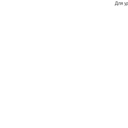
Для у