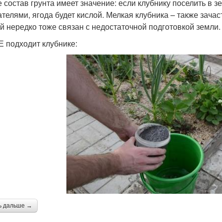
е состав грунта имеет значение: если клубнику поселить в з
ателями, ягода будет кислой. Мелкая клубника – также зача
й нередко тоже связан с недостаточной подготовкой земли.
Е подходит клубнике:
ь дальше →