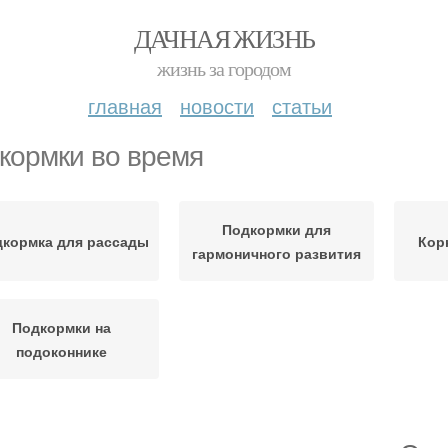
ДАЧНАЯ ЖИЗНЬ
жизнь за городом
главная
новости
статьи
кормки во время
Подкормки для
кормка для рассады
Кор
гармоничного развития
Подкормки на
подоконнике