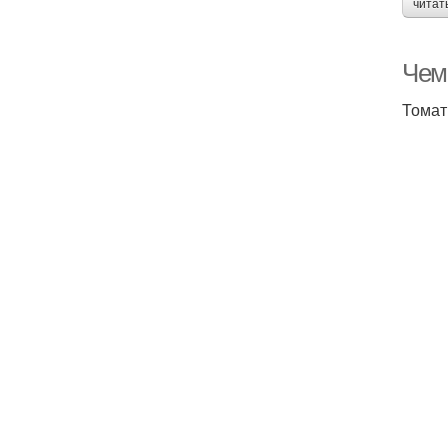
читат
Чем
Томат