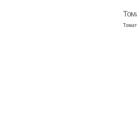
Том
Томат