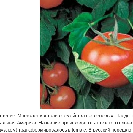
астение. Многолетняя трава семейства паслёновых. Плоды 
альная Америка. Название происходит от ацтекского слова 
узском) трансформировалось в tomate. В русский перешло 