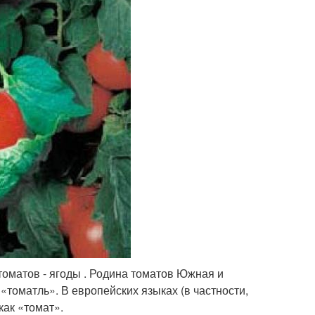
томатов - ягоды . Родина томатов Южная и
«томатль». В европейских языках (в частности,
как «томат».