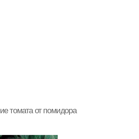
ие томата от помидора