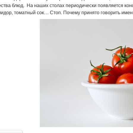
ства блюд. На наших столах периодически появляется кон
мидор, томатный сок… Стоп. Почему принято говорить именн