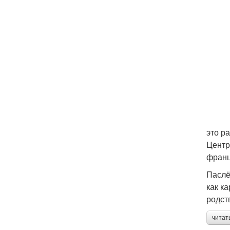
это р
Центр
франц
Паслё
как к
родст
читат