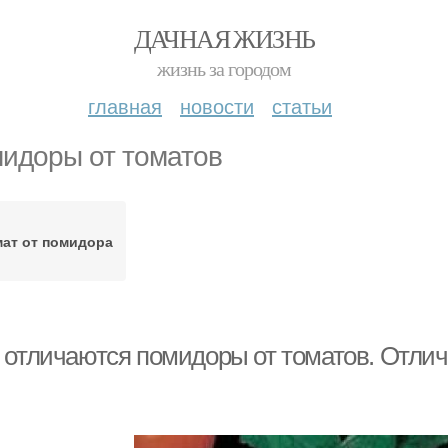
ДАЧНАЯ ЖИЗНЬ
жизнь за городом
главная
новости
статьи
идоры от томатов
мат от помидора
 отличаются помидоры от томатов. Отлич