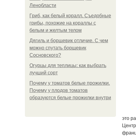
Ленобласти
Гриб, как белый коралл. Съедобные
грибы, похожие на кораллы с
белым и желтым телом
Дягиль и борщевик отличие. С чем
можно спутать борщевик
Сосновского?
Огурцы для теплицы: как выбрать
лучший сорт
Почему у томатов белые прожилки.
Почему у плодов томатов
образуются белые прожилки внутри
это р
Центр
франц