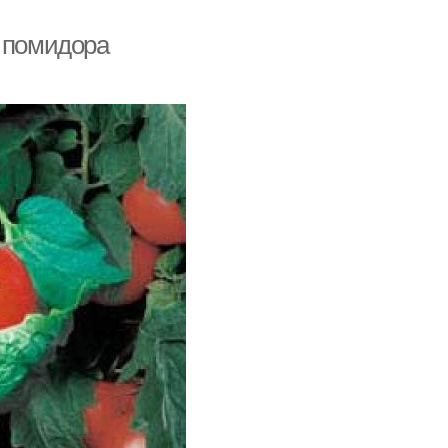
т помидора