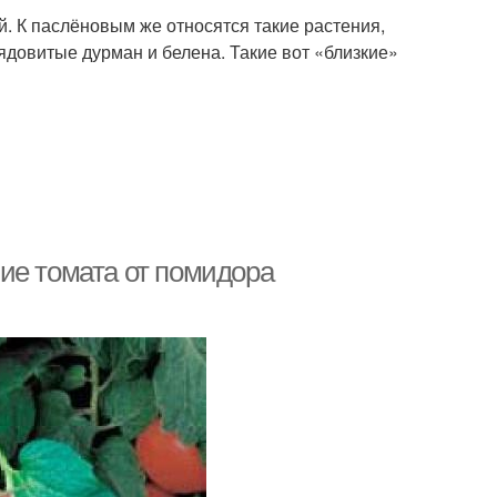
 К паслёновым же относятся такие растения,
 ядовитые дурман и белена. Такие вот «близкие»
ие томата от помидора