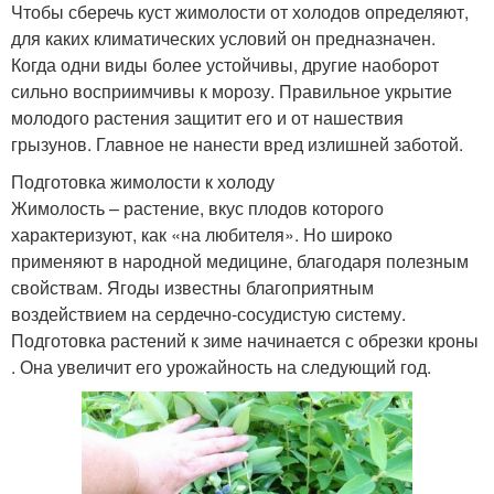
Чтобы сберечь куст жимолости от холодов определяют,
для каких климатических условий он предназначен.
Когда одни виды более устойчивы, другие наоборот
сильно восприимчивы к морозу. Правильное укрытие
молодого растения защитит его и от нашествия
грызунов. Главное не нанести вред излишней заботой.
Подготовка жимолости к холоду
Жимолость – растение, вкус плодов которого
характеризуют, как «на любителя». Но широко
применяют в народной медицине, благодаря полезным
свойствам. Ягоды известны благоприятным
воздействием на сердечно-сосудистую систему.
Подготовка растений к зиме начинается с обрезки кроны
. Она увеличит его урожайность на следующий год.