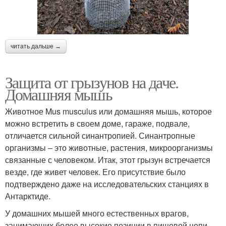
читать дальше →
Защита от грызунов на даче.
Домашняя мышь
Животное Mus musculus или домашняя мышь, которое
можно встретить в своем доме, гараже, подвале,
отличается сильной синантропией. Синантропные
организмы – это животные, растения, микроорганизмы
связанные с человеком. Итак, этот грызун встречается
везде, где живет человек. Его присутствие было
подтверждено даже на исследовательских станциях в
Антарктиде.
У домашних мышей много естественных врагов,
занимающих более высокие позиции в пищевой цепи.