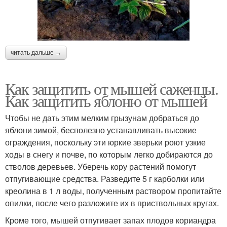
читать дальше →
Как защитить от мышей саженцы.
Как защитить яблоню от мышей
Чтобы не дать этим мелким грызунам добраться до
яблони зимой, бесполезно устанавливать высокие
ограждения, поскольку эти юркие зверьки роют узкие
ходы в снегу и почве, по которым легко добираются до
стволов деревьев. Уберечь кору растений помогут
отпугивающие средства. Разведите 5 г карболки или
креолина в 1 л воды, полученным раствором пропитайте
опилки, после чего разложите их в приствольных кругах.
Кроме того, мышей отпугивает запах плодов кориандра