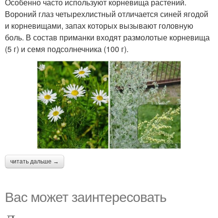
Особенно часто используют корневища растений.
Вороний глаз четырехлистный отличается синей ягодой
и корневищами, запах которых вызывают головную
боль. В состав приманки входят размолотые корневища
(5 г) и семя подсолнечника (100 г).
читать дальше →
Вас может заинтересовать