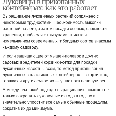
Луковицы в прикопанных
контейнерах: как это работает
Выращивание луковичных растений сопряжено с
некоторыми трудностями. Необходимость выкопки
растений на лето, а затем посадки осенью, сложности
хранения, проблемы с грызунами, гнилью и
измельчанием современных гибридных сортов знакомы
каждому садоводу.
И если защищающие от мышей-полевок и других
садовых вредителей корзинки-сетки для посадки
луковичных известны всем, то метод прикапывания
луковичных в пластиковых контейнерах – в корзинках,
горшках и других емкостях — у нас пока непопулярен.
А между тем такой подход к выращиванию поможет не
только сохранять луковичные из года в год, но и
значительно упростит все самые обычные процедуры,
сократив их до минимума.