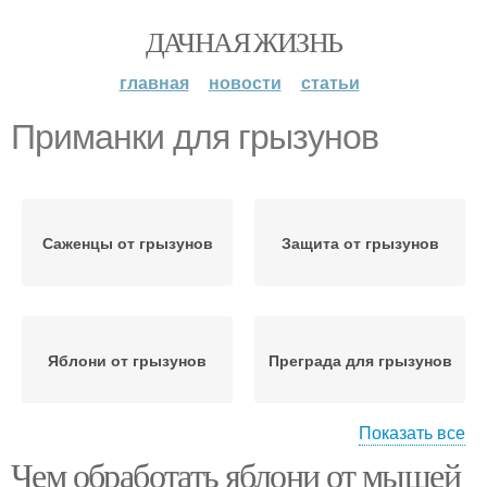
ДАЧНАЯ ЖИЗНЬ
главная
новости
статьи
Приманки для грызунов
Саженцы от грызунов
Защита от грызунов
Яблони от грызунов
Преграда для грызунов
Показать все
Чем обработать яблони от мышей
Яблони против
Ядовитые приманки