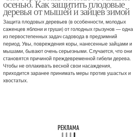
осенью. Как защитить плодовые
грызунов
деревья от мышей и зайцев зимой
Защита плодовых деревьев (в особенности, молодых
саженцев яблони и груши) от голодных грызунов — одна
из первостепенных задач садовода в предзимний
период. Увы, повреждения коры, нанесенные зайцами и
мышами, бывают очень серьезными. Случается, что они
становятся причиной преждевременной гибели дерева.
Чтобы не оплакивать весной свои насаждения,
приходится заранее принимать меры против ушастых и
хвостатых.