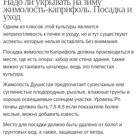
Надо ли укрывать на зиму
жимолость-каприфоль. Посадка и
уход
Одним из плюсов этой культуры является
неприхотливость к почве и уходу, но и тут существуют
аспекты, которые нельзя оставлять без внимания.
Посадка жимолости Каприфоль должна производиться в
месте, где есть опора: забор или стена здания, также
можно установить шпалеры, ведь это плетистая
культура.
Жимолость Душистая предпочитает супесчаные или
суглинистые плодородные, рыхлые, влажные грунты и
хорошо освещаемые солнцем участки. Уровень Ph
почвы должен быть 7,5-8,5 если показатели более
кислые, можно добавить известь.
Место для посадки должно быть удалено от болот и
грунтовых вод, а также, защищено от ветра.