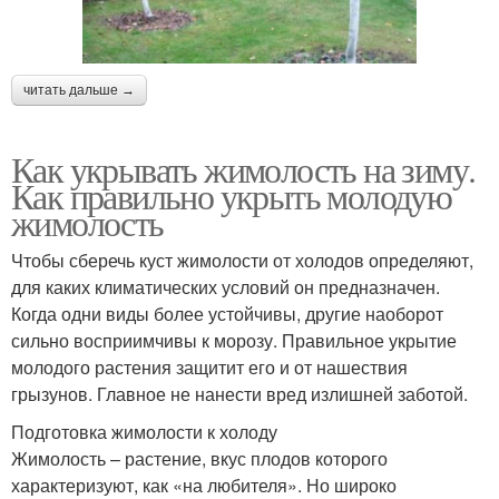
читать дальше →
Как укрывать жимолость на зиму.
Как правильно укрыть молодую
жимолость
Чтобы сберечь куст жимолости от холодов определяют,
для каких климатических условий он предназначен.
Когда одни виды более устойчивы, другие наоборот
сильно восприимчивы к морозу. Правильное укрытие
молодого растения защитит его и от нашествия
грызунов. Главное не нанести вред излишней заботой.
Подготовка жимолости к холоду
Жимолость – растение, вкус плодов которого
характеризуют, как «на любителя». Но широко