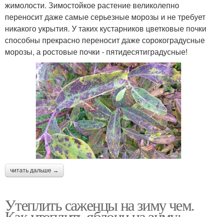
жимолости. Зимостойкое растение великолепно
переносит даже самые серьезные морозы и не требует
никакого укрытия. У таких кустарников цветковые почки
способны прекрасно переносит даже сорокоградусные
морозы, а ростовые почки - пятидесятиградусные!
читать дальше →
Утеплить саженцы на зиму чем.
Как утеплить яблони на зиму: