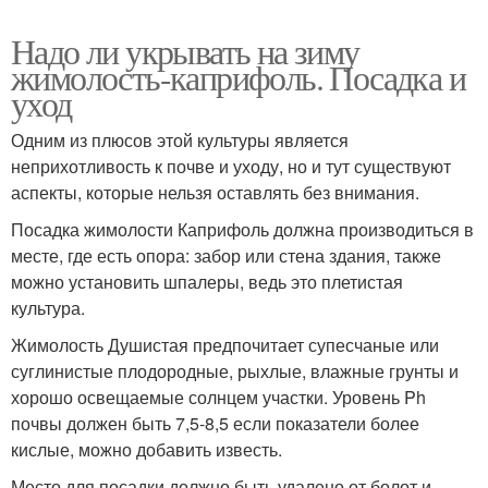
Надо ли укрывать на зиму
жимолость-каприфоль. Посадка и
уход
Одним из плюсов этой культуры является
неприхотливость к почве и уходу, но и тут существуют
аспекты, которые нельзя оставлять без внимания.
Посадка жимолости Каприфоль должна производиться в
месте, где есть опора: забор или стена здания, также
можно установить шпалеры, ведь это плетистая
культура.
Жимолость Душистая предпочитает супесчаные или
суглинистые плодородные, рыхлые, влажные грунты и
хорошо освещаемые солнцем участки. Уровень Ph
почвы должен быть 7,5-8,5 если показатели более
кислые, можно добавить известь.
Место для посадки должно быть удалено от болот и