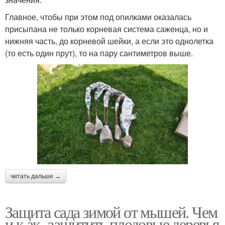
Главное, чтобы при этом под опилками оказалась
присыпана не только корневая система саженца, но и
нижняя часть, до корневой шейки, а если это однолетка
(то есть один прут), то на пару сантиметров выше.
читать дальше →
Защита сада зимой от мышей. Чем
и к ак защитить плодовые деревья