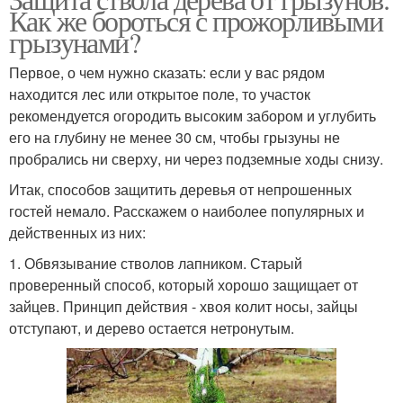
Как же бороться с прожорливыми
грызунами?
Первое, о чем нужно сказать: если у вас рядом
находится лес или открытое поле, то участок
рекомендуется огородить высоким забором и углубить
его на глубину не менее 30 см, чтобы грызуны не
пробрались ни сверху, ни через подземные ходы снизу.
Итак, способов защитить деревья от непрошенных
гостей немало. Расскажем о наиболее популярных и
действенных из них:
1. Обвязывание стволов лапником. Старый
проверенный способ, который хорошо защищает от
зайцев. Принцип действия - хвоя колит носы, зайцы
отступают, и дерево остается нетронутым.