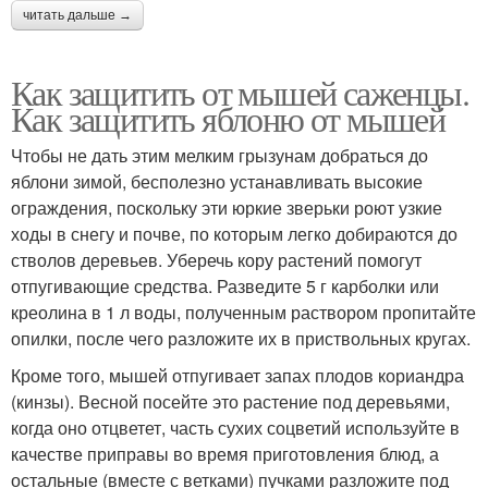
читать дальше →
Как защитить от мышей саженцы.
Как защитить яблоню от мышей
Чтобы не дать этим мелким грызунам добраться до
яблони зимой, бесполезно устанавливать высокие
ограждения, поскольку эти юркие зверьки роют узкие
ходы в снегу и почве, по которым легко добираются до
стволов деревьев. Уберечь кору растений помогут
отпугивающие средства. Разведите 5 г карболки или
креолина в 1 л воды, полученным раствором пропитайте
опилки, после чего разложите их в приствольных кругах.
Кроме того, мышей отпугивает запах плодов кориандра
(кинзы). Весной посейте это растение под деревьями,
когда оно отцветет, часть сухих соцветий используйте в
качестве приправы во время приготовления блюд, а
остальные (вместе с ветками) пучками разложите под