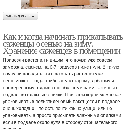
читать дальше →
Как и когда начинать прикапывать
саженцы осенью на зиму.
Хранение саженцев в помещении
Привезли растения и видим, что почва уже совсем
замерзла, скажем, на 6-7 градусов ниже нуля. В такую
почву ни посадить, ни прикопать растения уже
невозможно. Тогда прибегаем к старому, доброму и
проверенному годами способу: помещаем саженцы в
подвал, во влажные опилки. При этом корни можно как
упаковывать в полиэтиленовый пакет (если в подвале
очень холодно – то есть почти как на улице) или не
упаковывать, а просто присыпать влажными опилками,
если в подвале около нуля в сторону отрицательного
значения.