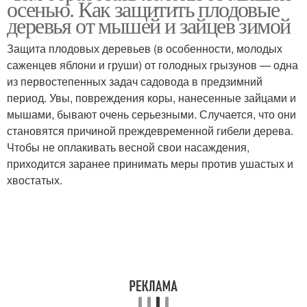
осенью. Как защитить плодовые
деревья от мышей и зайцев зимой
Защита плодовых деревьев (в особенности, молодых
саженцев яблони и груши) от голодных грызунов — одна
Полив для яблони
из первостепенных задач садовода в предзимний
период. Увы, повреждения коры, нанесенные зайцами и
мышами, бывают очень серьезными. Случается, что они
становятся причиной преждевременной гибели дерева.
Чтобы не оплакивать весной свои насаждения,
приходится заранее принимать меры против ушастых и
хвостатых.