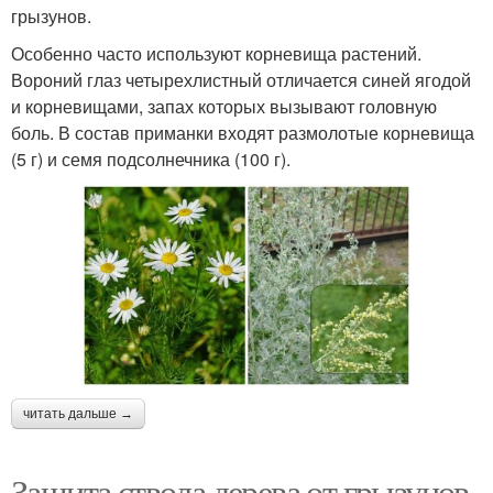
грызунов.
Особенно часто используют корневища растений.
Вороний глаз четырехлистный отличается синей ягодой
и корневищами, запах которых вызывают головную
боль. В состав приманки входят размолотые корневища
(5 г) и семя подсолнечника (100 г).
читать дальше →
Защита ствола дерева от грызунов.