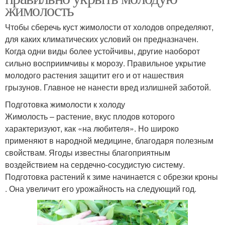
жимолость
Чтобы сберечь куст жимолости от холодов определяют,
для каких климатических условий он предназначен.
Когда одни виды более устойчивы, другие наоборот
сильно восприимчивы к морозу. Правильное укрытие
молодого растения защитит его и от нашествия
грызунов. Главное не нанести вред излишней заботой.
Подготовка жимолости к холоду
Жимолость – растение, вкус плодов которого
характеризуют, как «на любителя». Но широко
применяют в народной медицине, благодаря полезным
свойствам. Ягоды известны благоприятным
воздействием на сердечно-сосудистую систему.
Подготовка растений к зиме начинается с обрезки кроны
. Она увеличит его урожайность на следующий год.