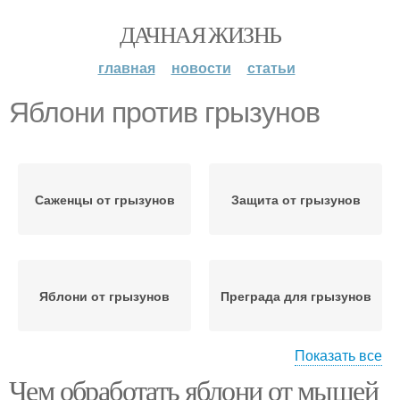
ДАЧНАЯ ЖИЗНЬ
главная
новости
статьи
Яблони против грызунов
Саженцы от грызунов
Защита от грызунов
Яблони от грызунов
Преграда для грызунов
Показать все
Чем обработать яблони от мышей
Приманки для грызунов
Яблони к зиме