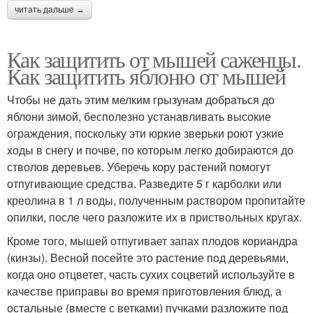
читать дальше →
Как защитить от мышей саженцы.
Как защитить яблоню от мышей
Чтобы не дать этим мелким грызунам добраться до
яблони зимой, бесполезно устанавливать высокие
ограждения, поскольку эти юркие зверьки роют узкие
ходы в снегу и почве, по которым легко добираются до
стволов деревьев. Уберечь кору растений помогут
отпугивающие средства. Разведите 5 г карболки или
креолина в 1 л воды, полученным раствором пропитайте
опилки, после чего разложите их в приствольных кругах.
Кроме того, мышей отпугивает запах плодов кориандра
(кинзы). Весной посейте это растение под деревьями,
когда оно отцветет, часть сухих соцветий используйте в
качестве приправы во время приготовления блюд, а
остальные (вместе с ветками) пучками разложите под