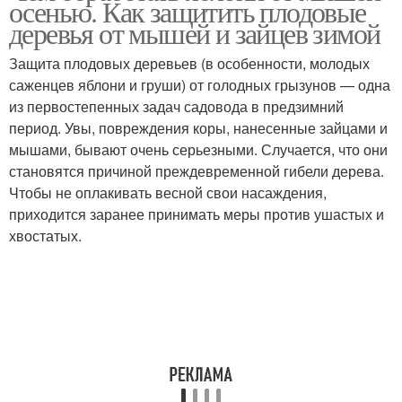
осенью. Как защитить плодовые
грызунов
деревья от мышей и зайцев зимой
Защита плодовых деревьев (в особенности, молодых
саженцев яблони и груши) от голодных грызунов — одна
из первостепенных задач садовода в предзимний
период. Увы, повреждения коры, нанесенные зайцами и
мышами, бывают очень серьезными. Случается, что они
становятся причиной преждевременной гибели дерева.
Чтобы не оплакивать весной свои насаждения,
приходится заранее принимать меры против ушастых и
хвостатых.