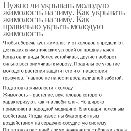
Нужно ли укрывать молодую
жимолость на зиму. Как укрывать
жимолость на зиму. Как
правильно укрыть молодую
жимолость
Чтобы сберечь куст жимолости от холодов определяют,
для каких климатических условий он предназначен.
Когда одни виды более устойчивы, другие наоборот
сильно восприимчивы к морозу. Правильное укрытие
молодого растения защитит его и от нашествия
грызунов. Главное не нанести вред излишней заботой.
Подготовка жимолости к холоду
Жимолость – растение, вкус плодов которого
характеризуют, как «на любителя». Но широко
применяют в народной медицине, благодаря полезным
свойствам. Ягоды известны благоприятным
воздействием на сердечно-сосудистую систему.
Подготовка растений к зиме начинается с обрезки кроны