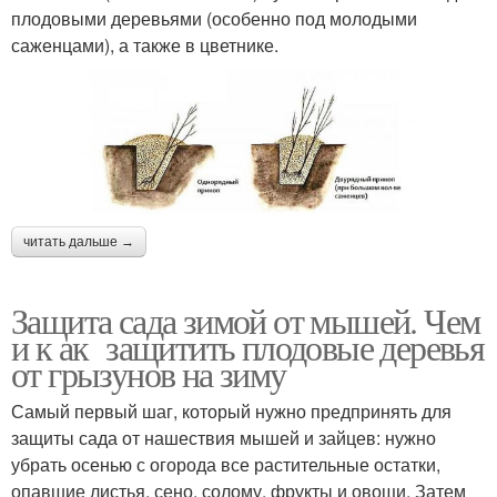
плодовыми деревьями (особенно под молодыми
саженцами), а также в цветнике.
читать дальше →
Защита сада зимой от мышей. Чем
и к ак защитить плодовые деревья
от грызунов на зиму
Самый первый шаг, который нужно предпринять для
защиты сада от нашествия мышей и зайцев: нужно
убрать осенью с огорода все растительные остатки,
опавшие листья, сено, солому, фрукты и овощи. Затем