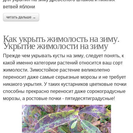
ветвей яблони
читать дальше →
Как укрыть жимолость на зиму.
Укрытие жимолости на зиму
Прежде чем укрывать кусты на зиму, следует понять, к
какой именно категории растений относится ваш сорт
жимолости. Зимостойкое растение великолепно
переносит даже самые серьезные морозы и не требует
никакого укрытия. У таких кустарников цветковые почки
способны прекрасно переносит даже сорокоградусные
морозы, а ростовые почки - пятидесятиградусные!