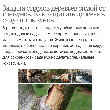
Защита стволов деревьев зимой от
грызунов. Как защитить деревья в
саду от грызунов
В регионах, где есть неподалеку обширные поля или
лес, плодовые сады в зимнее время подвергаются
массовым атакам грызунов. Животные не щадят ни
молодые, ни более старые деревья, обгладывая кору,
поедая почки, молоденькие веточки, подрывая корни.
Для сохранности сада нужно делать специальные
конструкции.