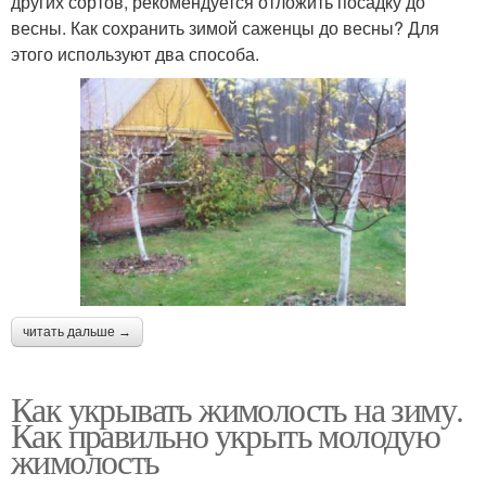
других сортов, рекомендуется отложить посадку до
весны. Как сохранить зимой саженцы до весны? Для
этого используют два способа.
читать дальше →
Как укрывать жимолость на зиму.
Как правильно укрыть молодую
жимолость