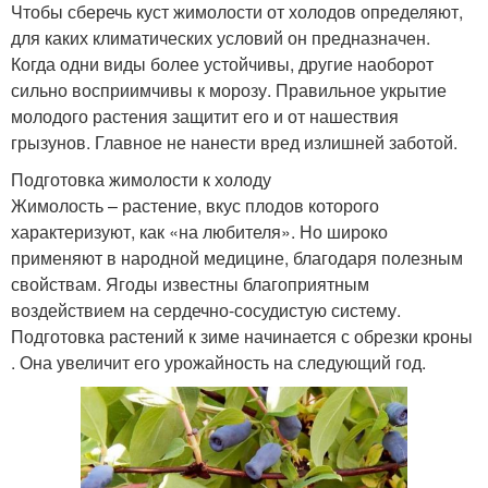
Чтобы сберечь куст жимолости от холодов определяют,
для каких климатических условий он предназначен.
Когда одни виды более устойчивы, другие наоборот
сильно восприимчивы к морозу. Правильное укрытие
молодого растения защитит его и от нашествия
грызунов. Главное не нанести вред излишней заботой.
Подготовка жимолости к холоду
Жимолость – растение, вкус плодов которого
характеризуют, как «на любителя». Но широко
применяют в народной медицине, благодаря полезным
свойствам. Ягоды известны благоприятным
воздействием на сердечно-сосудистую систему.
Подготовка растений к зиме начинается с обрезки кроны
. Она увеличит его урожайность на следующий год.