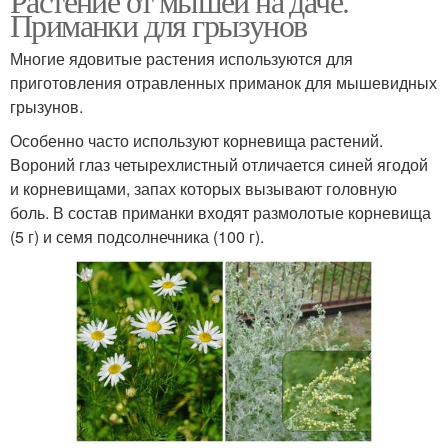
Растение от мышей на даче.
Приманки для грызунов
Многие ядовитые растения используются для
приготовления отравленных приманок для мышевидных
грызунов.
Особенно часто используют корневища растений.
Вороний глаз четырехлистный отличается синей ягодой
и корневищами, запах которых вызывают головную
боль. В состав приманки входят размолотые корневища
(5 г) и семя подсолнечника (100 г).