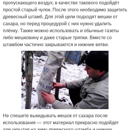
пропускающего воздух; в качестве такового подойдёт
простой старый чулок. После этого необходимо защитить
древесный штамб. Для этой цели подходят мешки от
сахара, но перед процедурой с них нужно удалить
плёнку. Также можно использовать и обычные газеты
либо мешковину и даже старые тряпки. Вместе со
штамбом частично закрываются и нижние ветви.
Не спешите выкидывать мешок от сахара после
использования — этот материал прекрасно подойдет
для укрытия на зиму древесного штамба и нижних