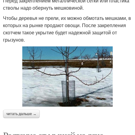
Перед закреплением металлической сетки или пластика
стволы надо обернуть мешковиной.
Чтобы деревья не прели, их можно обмотать мешками, в
которых на рынке продают овощи. После закрепления
скотчем такое укрытие будет надежной защитой от
грызунов.
читать дальше →