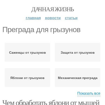
ДАЧНАЯ ЖИЗНЬ
главная
новости
статьи
Преграда для грызунов
Саженцы от грызунов
Защита от грызунов
Яблони от грызунов
Механическая преграда
Показать все
Чем обработать яблони от мышей
Яблони против
Приманки для грызунов