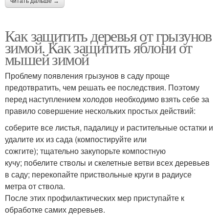
читать дальше →
Как защитить деревья от грызунов
зимой. Как защитить яблони от
мышей зимой
Проблему появления грызунов в саду проще
предотвратить, чем решать ее последствия. Поэтому
перед наступлением холодов необходимо взять себе за
правило совершение нескольких простых действий:
соберите все листья, падалицу и растительные остатки и
удалите их из сада (компостируйте или
сожгите); тщательно закупорьте компостную
кучу; побелите стволы и скелетные ветви всех деревьев
в саду; перекопайте приствольные круги в радиусе
метра от ствола.
После этих профилактических мер приступайте к
обработке самих деревьев.