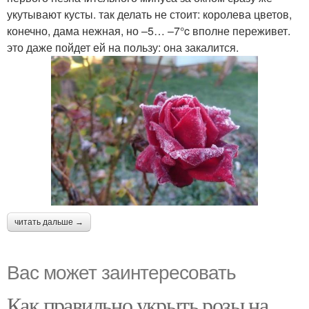
укутывают кусты. так делать не стоит: королева цветов,
конечно, дама нежная, но –5… –7°c вполне переживет.
это даже пойдет ей на пользу: она закалится.
читать дальше →
Вас может заинтересовать
Как правильно укрыть розы на