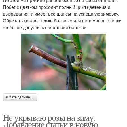
По этой же причине ранней осенью не срезают цветы.
Побег с цветком проходит полный цикл цветения и
вызревания, и имеет все шансы на успешную зимовку.
Обрезать можно только больные или поломанные ветки,
чтобы не допустить появления болезни.
читать дальше →
Не укрываю розы на зиму.
Добавление статьи в новую