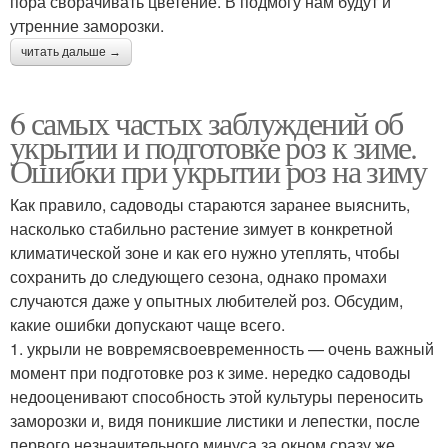
пора сворачивать цветение. В подмогу нам будут и
утренние заморозки.
читать дальше →
6 самых частых заблуждений об
укрытии и подготовке роз к зиме.
Ошибки при укрытии роз на зиму
Как правило, садоводы стараются заранее выяснить,
насколько стабильно растение зимует в конкретной
климатической зоне и как его нужно утеплять, чтобы
сохранить до следующего сезона, однако промахи
случаются даже у опытных любителей роз. Обсудим,
какие ошибки допускают чаще всего.
1. укрыли не вовремясвоевременность — очень важный
момент при подготовке роз к зиме. нередко садоводы
недооценивают способность этой культуры переносить
заморозки и, видя поникшие листики и лепестки, после
первого незначительного минуса за окном сразу же