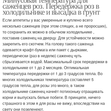
саженцев роз. Передержка роз в
холодильнике и высадка в грунт
Если аппетиты у вас умеренные и куплено всего
несколько саженцев (при этом спящих, а не проросших),
то сохранить их можно в обычном холодильнике ,
поставив саженец на дверцу. Для устойчивости можно
закрепить его скотчем. На голову такого саженца
одевается крафт-бумага или пакет с дырками,
периодически (раз в неделю) саженец чуть
сбрызгивается водой. Максимальный срок передержки в
холодильнике от 1 до 2 месяцев. Оптимальная
температура передержки от 1 до 3 градусов тепла. Во
многих холодильниках температура составляет 5
градусов тепла, для розы это много, в таком
холодильнике саженец начнёт потихоньку отращивать
корни и выпускать белые побеги. В принципе, ничего
страшного в этом я для розы не вижу, впоследствии на
свету они позеленеют.