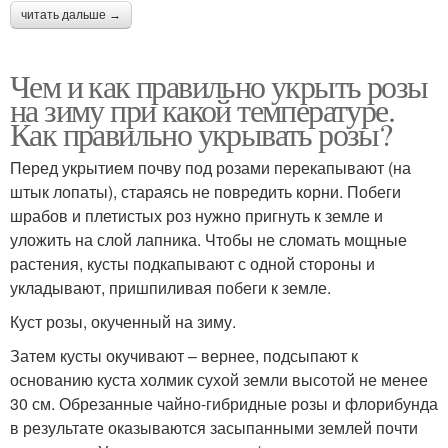
читать дальше →
Чем и как правильно укрыть розы
на зиму при какой температуре.
Как правильно укрывать розы?
Перед укрытием почву под розами перекапывают (на
штык лопаты), стараясь не повредить корни. Побеги
шрабов и плетистых роз нужно пригнуть к земле и
уложить на слой лапника. Чтобы не сломать мощные
растения, кусты подкапывают с одной стороны и
укладывают, пришпиливая побеги к земле.
Куст розы, окученный на зиму.
Затем кусты окучивают – вернее, подсыпают к
основанию куста холмик сухой земли высотой не менее
30 см. Обрезанные чайно-гибридные розы и флорибунда
в результате оказываются засыпанными землей почти