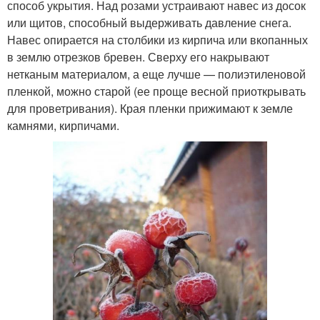
способ укрытия. Над розами устраивают навес из досок
или щитов, способный выдерживать давление снега.
Навес опирается на столбики из кирпича или вкопанных
в землю отрезков бревен. Сверху его накрывают
нетканым материалом, а еще лучше — полиэтиленовой
пленкой, можно старой (ее проще весной приоткрывать
для проветривания). Края пленки прижимают к земле
камнями, кирпичами.