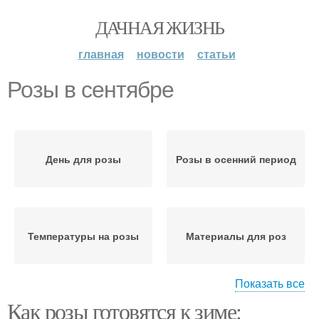
ДАЧНАЯ ЖИЗНЬ
главная
новости
статьи
Розы в сентябре
День для розы
Розы в осенний период
Температуры на розы
Материалы для роз
Показать все
Как розы готовятся к зиме:
Розы в октябре
Розы в ноябре