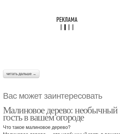
читать дальше →
Вас может заинтересовать
Малиновое дерево: необычный
гость в вашем огороде
Что такое малиновое дерево?