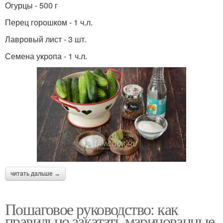
Огурцы - 500 г
Перец горошком - 1 ч.л.
Лавровый лист - 3 шт.
Семена укропа - 1 ч.л.
читать дальше →
Пошаговое руководство: как
правильно закатать маринованные