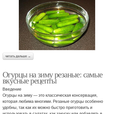
читать дальше →
Огурцы на зиму резаные: самые
вкусные рецепты
Введение
Огурцы на зиму — это классическая консервация,
которая любима многими. Резаные огурцы особенно
удобны, так как их можно быстро приготовить и
использовать в салатах, как закуску или добавлять в