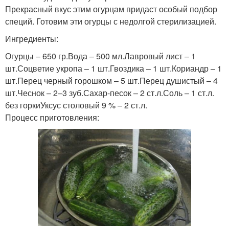
Прекрасный вкус этим огурцам придаст особый подбор
специй. Готовим эти огурцы с недолгой стерилизацией.
Ингредиенты:
Огурцы – 650 гр.Вода – 500 мл.Лавровый лист – 1
шт.Соцветие укропа – 1 шт.Гвоздика – 1 шт.Кориандр – 1
шт.Перец черный горошком – 5 шт.Перец душистый – 4
шт.Чеснок – 2–3 зуб.Сахар-песок – 2 ст.л.Соль – 1 ст.л.
без горкиУксус столовый 9 % – 2 ст.л.
Процесс приготовления: