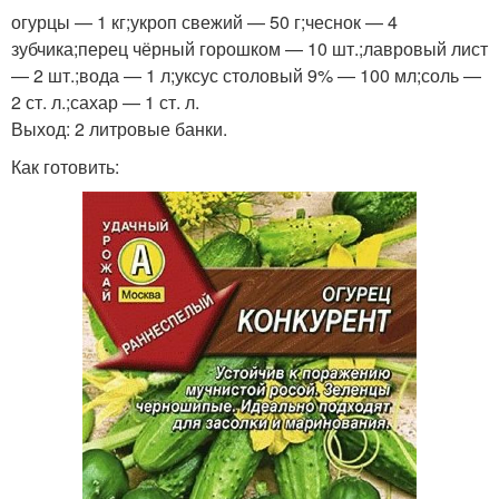
огурцы — 1 кг;укроп свежий — 50 г;чеснок — 4
зубчика;перец чёрный горошком — 10 шт.;лавровый лист
— 2 шт.;вода — 1 л;уксус столовый 9% — 100 мл;соль —
2 ст. л.;сахар — 1 ст. л.
Выход: 2 литровые банки.
Как готовить: