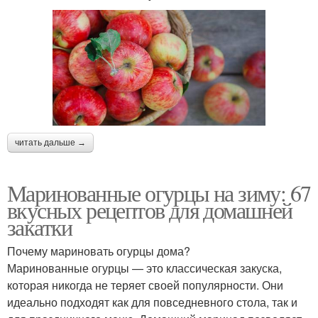
читать дальше →
Маринованные огурцы на зиму: 67
вкусных рецептов для домашней
закатки
Почему мариновать огурцы дома?
Маринованные огурцы — это классическая закуска,
которая никогда не теряет своей популярности. Они
идеально подходят как для повседневного стола, так и