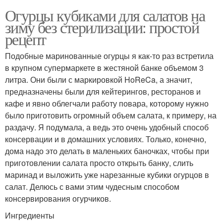
Огурцы кубиками для салатов на
зиму без стерилизации: простой
рецепт
Подобные маринованные огурцы я как-то раз встретила
в крупном супермаркете в жестяной банке объемом 3
литра. Они были с маркировкой HoReCa, а значит,
предназначены были для кейтерингов, ресторанов и
кафе и явно облегчали работу повара, которому нужно
было приготовить огромный объем салата, к примеру, на
раздачу. Я подумала, а ведь это очень удобный способ
консервации и в домашних условиях. Только, конечно,
дома надо это делать в маленьких баночках, чтобы при
приготовлении салата просто открыть банку, слить
маринад и выложить уже нарезанные кубики огурцов в
салат. Делюсь с вами этим чудесным способом
консервирования огурчиков.
Ингредиенты