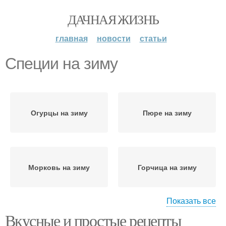
ДАЧНАЯ ЖИЗНЬ
главная
новости
статьи
Специи на зиму
Огурцы на зиму
Пюре на зиму
Морковь на зиму
Горчица на зиму
Показать все
Вкусные и простые рецепты
Сок на зиму
Лука на зиму