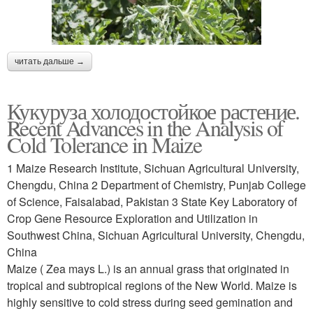
читать дальше →
Кукуруза холодостойкое растение.
Recent Advances in the Analysis of
Cold Tolerance in Maize
1 Maize Research Institute, Sichuan Agricultural University,
Chengdu, China 2 Department of Chemistry, Punjab College
of Science, Faisalabad, Pakistan 3 State Key Laboratory of
Crop Gene Resource Exploration and Utilization in
Southwest China, Sichuan Agricultural University, Chengdu,
China
Maize ( Zea mays L.) is an annual grass that originated in
tropical and subtropical regions of the New World. Maize is
highly sensitive to cold stress during seed gemination and