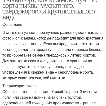
сорта тыквы мускатного,
твердокорого и крупноплодного
вида
Обновлено
В статье вы узнаете про лучшие разновидности тыквы с
фото и описанием, которые подходят для произрастания
в различных регионах. Если вы предпочитаете готовить
из овоща в летнее время тушеные или жареные блюда,
то приобретайте семена твердокорых летних сортов.
Для заготовки сока и для длительного хранения до
весны – мускатные или крупноплодные, а для
употребления в свежем виде – сероплодные сорта,
которые славятся сладкой мякотью.
Твердокорая тыква
Общеизвестное название – Cucurbita pepo. Эти сорта
получили свое название из-за очень толстой,
одеревеневшей кожицы. Их преимущество – раннее