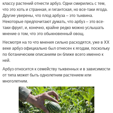
классу растений отнести арбуз. Одни смирились с тем,
что это хоть и странная, и гигантская, но все-таки ягода.
Другие уверены, что плод арбуза – это тыквина.
Некоторые предпочитают думать, что арбуз – это все-
таки фрукт, и, конечно, крайне редко можно услышать
мнение о том, что это обыкновенный овощ.
Несмотря на то что мнения сильно расходятся, уже в XX
веке арбуз официально был отнесен к ягодам, поскольку
по ботаническим описаниям он ближе всего именно к
ней.
Арбуз относится к семейству тыквенных и в зависимости
от типа может быть однолетним растением или
многолетним.