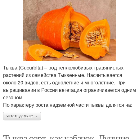
Тыква (Cucurbita) – род теплолюбивых травянистых
растений из семейства Тыквенные. Насчитывается
около 20 видов, есть однолетние и многолетние. При
выращивании в России вегетация ограничивается одним
сезоном.
По характеру роста надземной части тыквы делятся на:
читать дальше →
Тыква сорт, как кабачок. Лучшие