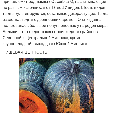
принадлежит род тыквы ( Cucurbita /.), насчитываю­щий
по разным источникам от 13 до 27 видов. Шесть видов
тыквы культивируются, остальные дико­растущие. Тыква
известна людям с древнейших времен. Она издавна
пользовалась большой популяр­ностью у народов мира.
Большин­ство видов тыквы происходит из районов
Северной и Центральной Америки, кроме
крупноплодной -выходца из Южной Америки.
ПИЩЕВАЯ ЦЕННОСТЬ