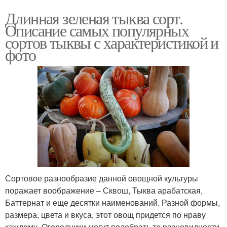
Длинная зеленая тыква сорт.
Описание самых популярных
сортов тыквы с характеристикой и
фото
Сортовое разнообразие данной овощной культуры
поражает воображение – Сквош, Тыква арабатская,
Баттернат и еще десятки наименований. Разной формы,
размера, цвета и вкуса, этот овощ придется по нраву
каждому. Огородники могут подобрать те разновидности