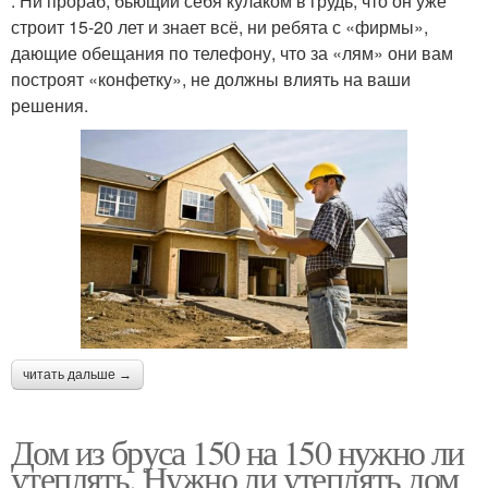
. Ни прораб, бьющий себя кулаком в грудь, что он уже
строит 15-20 лет и знает всё, ни ребята с «фирмы»,
дающие обещания по телефону, что за «лям» они вам
построят «конфетку», не должны влиять на ваши
решения.
читать дальше →
Дом из бруса 150 на 150 нужно ли
утеплять. Нужно ли утеплять дом