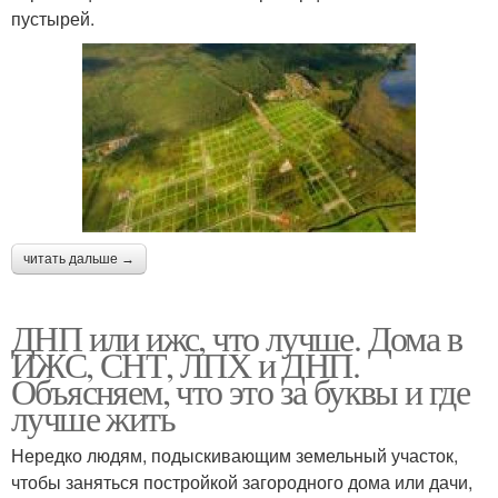
пустырей.
читать дальше →
ДНП или ижс, что лучше. Дома в
ИЖС, СНТ, ЛПХ и ДНП.
Объясняем, что это за буквы и где
лучше жить
Нередко людям, подыскивающим земельный участок,
чтобы заняться постройкой загородного дома или дачи,