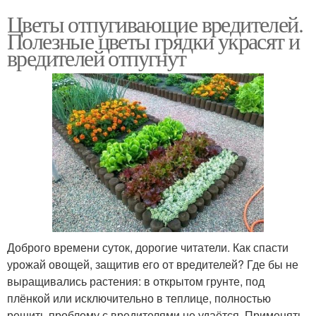
Цветы отпугивающие вредителей.
Полезные цветы грядки украсят и
вредителей отпугнут
Доброго времени суток, дорогие читатели. Как спасти
урожай овощей, защитив его от вредителей? Где бы не
выращивались растения: в открытом грунте, под
плёнкой или исключительно в теплице, полностью
решить проблему с вредителями не удаётся. Применять