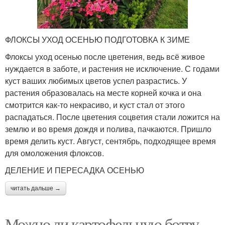
ФЛОКСЫ УХОД ОСЕНЬЮ ПОДГОТОВКА К ЗИМЕ
Флоксы уход осенью после цветения, ведь всё живое
нуждается в заботе, и растения не исключение. С годами
куст ваших любимых цветов успел разрастись. У
растения образовалась на месте корней кочка и она
смотрится как-то некрасиво, и куст стал от этого
распадаться. После цветения соцветия стали ложится на
землю и во время дождя и полива, пачкаются. Пришло
время делить куст. Август, сентябрь, подходящее время
для омоложения флоксов.
ДЕЛЕНИЕ И ПЕРЕСАДКА ОСЕНЬЮ
читать дальше →
Можно ли картофельную ботву