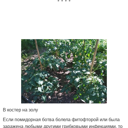
В костер на золу
Если помидорная ботва болела фитофторой или была
заражена любыми другими грибковыми инфекциями, то