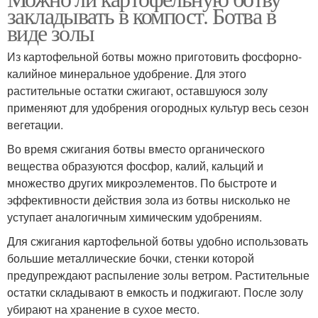
закладывать в компост. Ботва в
виде золы
Из картофельной ботвы можно приготовить фосфорно-
калийное минеральное удобрение. Для этого
растительные остатки сжигают, оставшуюся золу
применяют для удобрения огородных культур весь сезон
вегетации.
Во время сжигания ботвы вместо органического
вещества образуются фосфор, калий, кальций и
множество других микроэлементов. По быстроте и
эффективности действия зола из ботвы нисколько не
уступает аналогичным химическим удобрениям.
Для сжигания картофельной ботвы удобно использовать
большие металлические бочки, стенки которой
предупреждают распыление золы ветром. Растительные
остатки складывают в емкость и поджигают. После золу
убирают на хранение в сухое место.