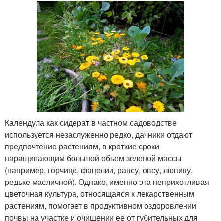
Календула как сидерат в частном садоводстве
используется незаслуженно редко, дачники отдают
предпочтение растениям, в кроткие сроки
наращивающим большой объем зеленой массы
(например, горчице, фацелии, рапсу, овсу, люпину,
редьке масличной). Однако, именно эта неприхотливая
цветочная культура, относящаяся к лекарственным
растениям, помогает в продуктивном оздоровлении
почвы на участке и очищении ее от губительных для