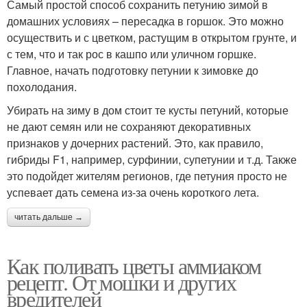
Самый простой способ сохранить петунию зимой в
домашних условиях – пересадка в горшок. Это можно
осуществить и с цветком, растущим в открытом грунте, и
с тем, что и так рос в кашпо или уличном горшке.
Главное, начать подготовку петунии к зимовке до
похолодания.
Убирать на зиму в дом стоит те кусты петуний, которые
не дают семян или не сохраняют декоративных
признаков у дочерних растений. Это, как правило,
гибриды F1, например, сурфинии, супетунии и т.д. Также
это подойдет жителям регионов, где петуния просто не
успевает дать семена из-за очень короткого лета.
читать дальше →
Как поливать цветы аммиаком
рецепт. От мошки и других
вредителей