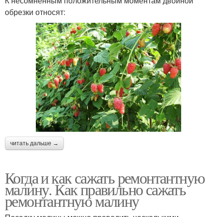
К несомненным положительным моментам двойной
обрезки относят:
читать дальше →
Когда и как сажать ремонтантную
малину. Как правильно сажать
ремонтантную малину