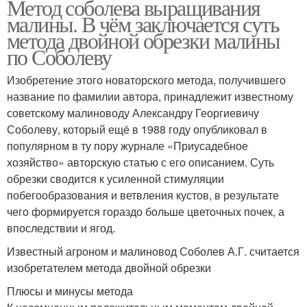
Метод соболева выращивания
малины. В чём заключается суть
метода двойной обрезки малины
по Соболеву
Изобретение этого новаторского метода, получившего
название по фамилии автора, принадлежит известному
советскому малиноводу Александру Георгиевичу
Соболеву, который ещё в 1988 году опубликовал в
популярном в ту пору журнале «Приусадебное
хозяйство» авторскую статью с его описанием. Суть
обрезки сводится к усиленной стимуляции
побегообразования и ветвления кустов, в результате
чего формируется гораздо больше цветочных почек, а
впоследствии и ягод.
Известный агроном и малиновод Соболев А.Г. считается
изобретателем метода двойной обрезки
Плюсы и минусы метода