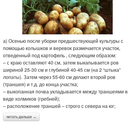
а) Осенью после уборки предшествующей культуры с
помощью колышков и веревок размечается участок,
отведенный под картофель , следующим образом:
– с краю оставляют 40 см, затем выкапывается ров
шириной 25-30 см и глубиной 40-45 см (на 2 “штыка”
лопаты). Затем через 55-60 см делают второй ров
(траншея) и т.д. до конца участка;
– выкопанная почва укладывается между траншеями в
виде холмиков (гребней);
– расположение траншей – строго с севера на юг;
читать дальше →