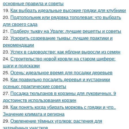
основные правила и советы
19.
Как выбрать идеальные высокие грядки для клубники
20.
Подтопольник или рядовка тополевая: что выбрать
для своего сада
21.
Подберу тыкву на Урале: лучшие рецепты и советы
22.
Ускорить созревание тыквы: лучшие практики и
рекомендации
23.
Успех в садоводстве: как яблони выросли из семян
24.
Строительство новой кровли на старом шифере:
шаги и подсказки
25.
Осень: идеальное время для посадки деревьев
26.
Как правильно посадить деревья и кустарники
осенью: практические советы
27.
Посадка тюльпанов в корзины для луковичных. 9
достоинств использования корзин
28.
Как понять когда убирать морковь с грядки и что..
Значение климата и региона
29.
Озеленение тёмных уголков: растения для
затенённых участков