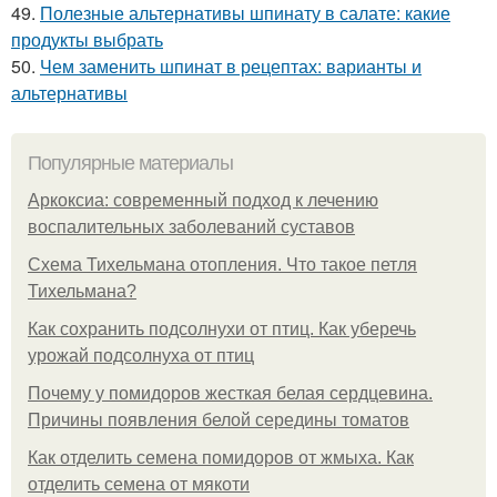
49.
Полезные альтернативы шпинату в салате: какие
продукты выбрать
50.
Чем заменить шпинат в рецептах: варианты и
альтернативы
Популярные материалы
Аркоксиа: современный подход к лечению
воспалительных заболеваний суставов
Схема Тихельмана отопления. Что такое петля
Тихельмана?
Как сохранить подсолнухи от птиц. Как уберечь
урожай подсолнуха от птиц
Почему у помидоров жесткая белая сердцевина.
Причины появления белой середины томатов
Как отделить семена помидоров от жмыха. Как
отделить семена от мякоти