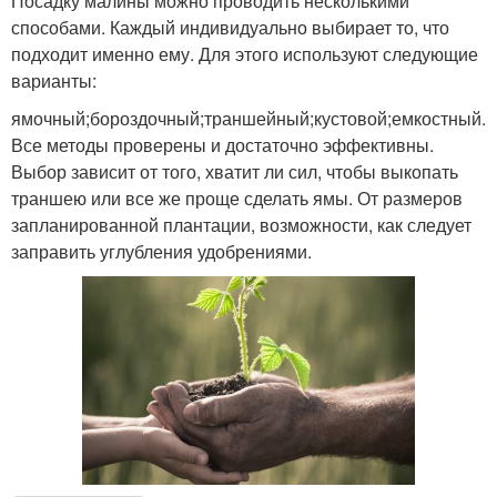
Посадку малины можно проводить несколькими
способами. Каждый индивидуально выбирает то, что
подходит именно ему. Для этого используют следующие
варианты:
ямочный;бороздочный;траншейный;кустовой;емкостный.
Все методы проверены и достаточно эффективны.
Выбор зависит от того, хватит ли сил, чтобы выкопать
траншею или все же проще сделать ямы. От размеров
запланированной плантации, возможности, как следует
заправить углубления удобрениями.