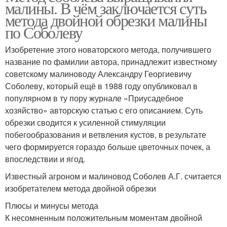
малины. В чём заключается суть
метода двойной обрезки малины
по Соболеву
Изобретение этого новаторского метода, получившего
название по фамилии автора, принадлежит известному
советскому малиноводу Александру Георгиевичу
Соболеву, который ещё в 1988 году опубликовал в
популярном в ту пору журнале «Приусадебное
хозяйство» авторскую статью с его описанием. Суть
обрезки сводится к усиленной стимуляции
побегообразования и ветвления кустов, в результате
чего формируется гораздо больше цветочных почек, а
впоследствии и ягод.
Известный агроном и малиновод Соболев А.Г. считается
изобретателем метода двойной обрезки
Плюсы и минусы метода
К несомненным положительным моментам двойной