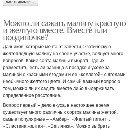
читать дальше →
Можно ли сажать малину красную
и желтую вместе. Вместе или
поодиночке?
Дачников, которые мечтают завести экзотическую
желтоплодную малину на своем участке, волнует много
вопросов. Какие сорта малины выбрать, где их
разместить, есть ли разница в посадке и уходе за
малиной с красными ягодами и ее «коллегой» с ягодами
необычного желтого цвета. И самый важный вопрос о
том, можно ли их садить вместе либо выдерживать
определенное расстояние.
Вопрос первый – дело вкуса, в настоящее время
существует много различных сортов малины желтой,
самые популярные – «Амбер», «Желтый гигант»,
«Сластена желтая», «Беглянка». Можно выбрать