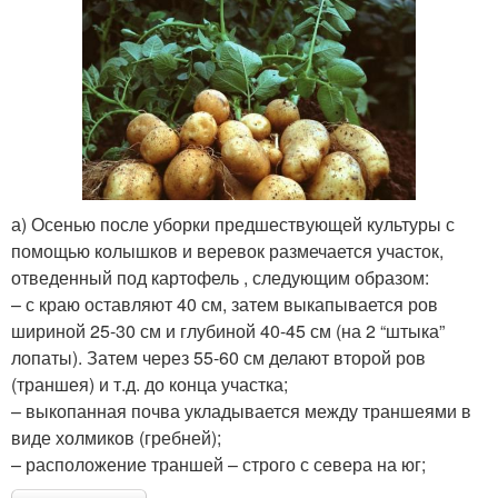
а) Осенью после уборки предшествующей культуры с
помощью колышков и веревок размечается участок,
отведенный под картофель , следующим образом:
– с краю оставляют 40 см, затем выкапывается ров
шириной 25-30 см и глубиной 40-45 см (на 2 “штыка”
лопаты). Затем через 55-60 см делают второй ров
(траншея) и т.д. до конца участка;
– выкопанная почва укладывается между траншеями в
виде холмиков (гребней);
– расположение траншей – строго с севера на юг;