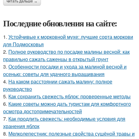
читать дальше →
Последние обновления на сайте:
1.
Устойчивые к морковной мухе: лучшие сорта моркови
для Подмосковья
2.
Полное руководство по посадке малины весной: как
правильно сажать саженцы в открытый грунт
3.
Особенности посадки и ухода за малиной весной и
осенью: советы для удачного выращивания
4.
На каком расстоянии сажать малину: полное
руководство
5.
Как сохранить свежесть яблок: проверенные методы
6.
Какие советы можно дать туристам для комфортного
осмотра достопримечательностей
7.
Как продлить свежесть: необходимые условия для
хранения яблок
8.
Мелколепестник: полезные свойства сушёной травы и