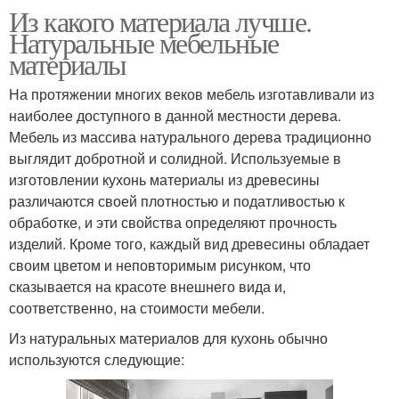
Из какого материала лучше.
Натуральные мебельные
материалы
На протяжении многих веков мебель изготавливали из
наиболее доступного в данной местности дерева.
Мебель из массива натурального дерева традиционно
выглядит добротной и солидной. Используемые в
изготовлении кухонь материалы из древесины
различаются своей плотностью и податливостью к
обработке, и эти свойства определяют прочность
изделий. Кроме того, каждый вид древесины обладает
своим цветом и неповторимым рисунком, что
сказывается на красоте внешнего вида и,
соответственно, на стоимости мебели.
Из натуральных материалов для кухонь обычно
используются следующие: