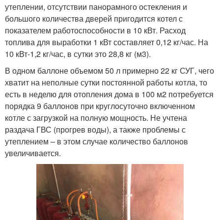
утеплении, отсутствии панорамного остекления и
большого количества дверей пригодится котел с
показателем работоспособности в 10 кВт. Расход
топлива для выработки 1 кВт составляет 0,12 кг/час. На
10 кВт-1,2 кг/час, в сутки это 28,8 кг (м3).
В одном баллоне объемом 50 л примерно 22 кг СУГ, чего
хватит на неполные сутки постоянной работы котла, то
есть в неделю для отопления дома в 100 м2 потребуется
порядка 9 баллонов при круглосуточно включенном
котле с загрузкой на полную мощность. Не учтена
раздача ГВС (прогрев воды), а также проблемы с
утеплением – в этом случае количество баллонов
увеличивается.