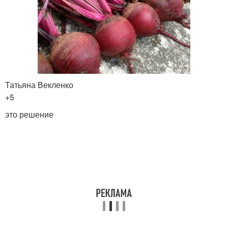
Татьяна Векленко
+5
это решение