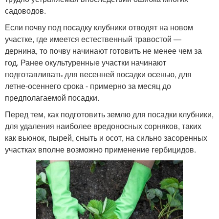
садоводов.
Если почву под посадку клубники отводят на новом
участке, где имеется естественный травостой —
дернина, то почву начинают готовить не менее чем за
год. Ранее окультуренные участки начинают
подготавливать для весенней посадки осенью, для
летне-осеннего срока - примерно за месяц до
предполагаемой посадки.
Перед тем, как подготовить землю для посадки клубники,
для удаления наиболее вредоносных сорняков, таких
как вьюнок, пырей, сныть и осот, на сильно засоренных
участках вполне возможно применение гербицидов.