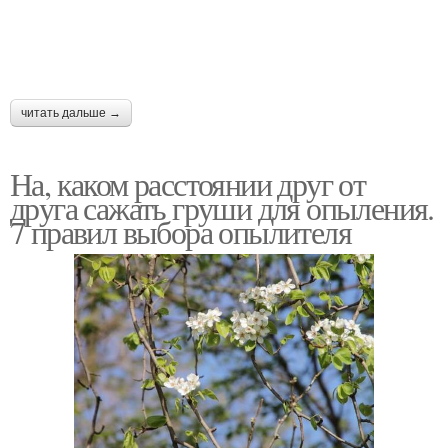
читать дальше →
На, каком расстоянии друг от
друга сажать груши для опыления.
7 правил выбора опылителя