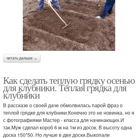
читать дальше →
Как сделать теплую грядку осенью
для клубники. Теплая грядка для
клубники
В рассказе о своей даче обмолвилась парой фраз о
теплой грядке для клубники.Конечно это не новинка, но я
с фотографиями Мастер - класса для начинающих.И
так.Муж сделал короб 6 м на 1м из досок. В высоту одна
доска 150*50. Но лучше в две доски.Выкопали