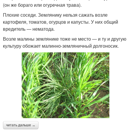
(он же бораго или oгypeчная трава).
Плохие соседи. Землянику нельзя сажать возле
картофеля, томатов, огурцов и капусты. У них общий
вредитель — нематода.
Возле малины землянике тоже не место — и ту и другую
культуру обожает малинно-земляничный долгоносик.
читать дальше →