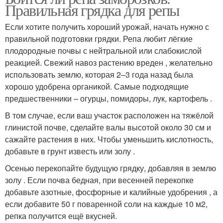
Правильная грядка для репы
Если хотите получить хороший урожай, начать нужно с
правильной подготовки грядки. Репа любит лёгкие
плодородные почвы с нейтральной или слабокислой
реакцией. Свежий навоз растению вреден , желательно
использовать землю, которая 2–3 года назад была
хорошо удобрена органикой. Самые подходящие
предшественники – огурцы, помидоры, лук, картофель .
В том случае, если ваш участок расположен на тяжёлой
глинистой почве, сделайте валы высотой около 30 см и
сажайте растения в них. Чтобы уменьшить кислотность,
добавьте в грунт известь или золу .
Осенью перекопайте будущую грядку, добавляя в землю
золу . Если почва бедная, при весенней перекопке
добавьте азотные, фосфорные и калийные удобрения , а
если добавите 50 г поваренной соли на каждые 10 м2,
репка получится ещё вкусней.