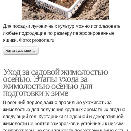
Для посадки луковичных культур можно использовать
любые подходящие по размеру перфорированные
ящики. Фото: prosorta.ru
читать дальше →
Уход за садовой жимолостью
осенью. Этапы ухода за
жимолостью осенью для
подготовки к зиме
В осенний период важно правильно ухаживать за
жимолостью для получения крупных ароматных ягод на
следующий год. Кустарники съедобной и декоративной
жимолости не боятся заморозков и устойчивы к низким
температурам, но свои тонкости подготовки к зиме есть и