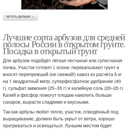
читать дальше →
Лучшие сорта арбузов для средней
полосы России в открытом грунте.
Посадка в открытый грунт
Для арбузов подойдёт лёгкая песчаная или супесчаная
почва. Участок готовят с осени: перекапывают грунт и
вносят перепревший (не свежий!) навоз из расчёта 5 кг
на 1 квадратный метр, суперфосфатное удобрение (40
г), сульфат аммония (25–35 г) и калийную соль (20–25 г).
Калий и фосфор помогут плодам накопить больше
сахаров, вырасти сладкими и вкусными.
Так как арбузы любят тепло, участок, отведённый под
выращивание, должен быть укрыт от ветра, хорошо
прогреваться и освещаться. Лучшим местом будет