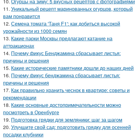
10.
Огурцы на зиму: 5 вкусных рецептов с фотографиями
11.
Уникальный рецепт маринованных огурцов, который
вам понравится
12.
Семена томата 'Таня F1': как добиться высокой
урожайности из 1000 семян
13.
Какие парки Москвы предлагают катание на
аттракционах
14.
Почему фикус Бенджамина сбрасывает листья:
причины и решения
15.
Какие исторические памятники дошли до наших дней
16.
Почему фикус бенджамина сбрасывает листья:
причины и решения
17.
Как правильно хранить чеснок в квартире: советы и
рекомендации
18.
Какие основные достопримечательности можно
посмотреть в Оренбурге
19.
Подготовка грядки для земляники: шаг за шагом
20.
Улучшите свой сад: подготовить грядку для осенней
посадки клубники