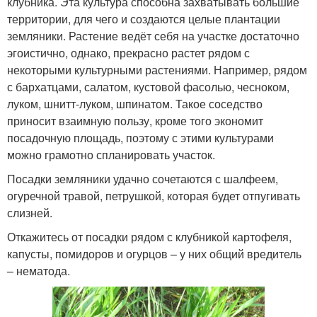
клубника. Эта культура способна захватывать большие
территории, для чего и создаются целые плантации
земляники. Растение ведёт себя на участке достаточно
эгоистично, однако, прекрасно растет рядом с
некоторыми культурными растениями. Например, рядом
с бархатцами, салатом, кустовой фасолью, чесноком,
луком, шнитт-луком, шпинатом. Такое соседство
приносит взаимную пользу, кроме того экономит
посадочную площадь, поэтому с этими культурами
можно грамотно спланировать участок.
Посадки земляники удачно сочетаются с шалфеем,
огуречной травой, петрушкой, которая будет отпугивать
слизней.
Откажитесь от посадки рядом с клубникой картофеля,
капусты, помидоров и огурцов – у них общий вредитель
– нематода.