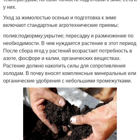
у них.
Уход за жимолостью осенью и подготовка к зиме
включают стандартные агротехнические приемы:
полив;подкормку;укрытие; пересадку и размножение по
необходимости. В чем нуждается растение в этот период
После сбора ягод у растений возрастает потребность в
азоте, фосфоре и калии, органических веществах.
Растение должно накопить силы для сопротивления
холодам. В почву вносят комплексные минеральные или
органические удобрения с небольшими промежутками.