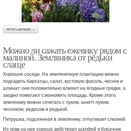
читать дальше →
Можно ли сажать ежевику рядом с
малиной. Земляника от редьки
слаще
Хорошие соседи. На земляничную плантацию можно
подсадить бархатцы, салат, кустовую фасоль, чеснок и
шпинат: они положительно влияют на ягодные грядки, а
заодно помогают сэкономить площадь. Кроме этого,
землянику можно сочетать с луком, шнитт-луком,
чесноком, редисом и редькой.
Петрушка, подсеянная в землянику, отпугивает слизней.
Из трав на нее хорошо действуют шалфей и бурачник