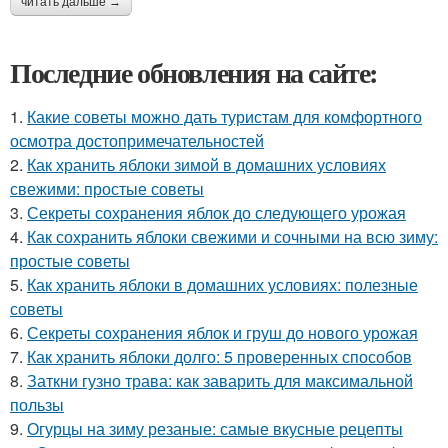
читать дальше →
Последние обновления на сайте:
1.
Какие советы можно дать туристам для комфортного
осмотра достопримечательностей
2.
Как хранить яблоки зимой в домашних условиях
свежими: простые советы
3.
Секреты сохранения яблок до следующего урожая
4.
Как сохранить яблоки свежими и сочными на всю зиму:
простые советы
5.
Как хранить яблоки в домашних условиях: полезные
советы
6.
Секреты сохранения яблок и груш до нового урожая
7.
Как хранить яблоки долго: 5 проверенных способов
8.
Заткни гузно трава: как заварить для максимальной
пользы
9.
Огурцы на зиму резаные: самые вкусные рецепты