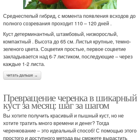
Среднеспелый гибрид, с момента появления всходов до
полного созревания проходит 110 – 120 дней .
Куст детерминантный, штамбовый, низкорослый,
компактный . Высота до 65 см. Листья крупные, темно-
зеленого цвета. Соцветия простые, первое соцветие
закладывается над 6-7 листиком, последующие – через
каждые 1-2 листа.
читать дальше →
Превращение черенка в шикарный
куст за месяц: шаг за шагом
Вы хотите получить красивый и пышный куст, но не
хотите тратить много времени и денег? Тогда
черенкование – это идеальный способ! С помощью этого
простого и доступного метода вы сможете вырастить