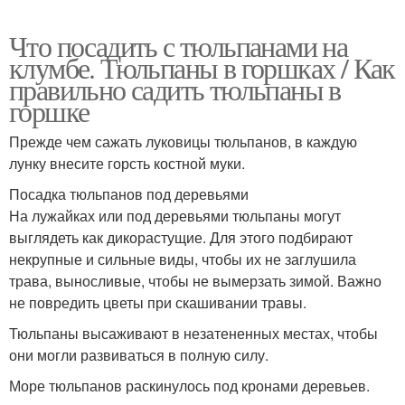
Что посадить с тюльпанами на
клумбе. Тюльпаны в горшках / Как
правильно садить тюльпаны в
горшке
Прежде чем сажать луковицы тюльпанов, в каждую
лунку внесите горсть костной муки.
Посадка тюльпанов под деревьями
На лужайках или под деревьями тюльпаны могут
выглядеть как дикорастущие. Для этого подбирают
некрупные и сильные виды, чтобы их не заглушила
трава, выносливые, чтобы не вымерзать зимой. Важно
не повредить цветы при скашивании травы.
Тюльпаны высаживают в незатененных местах, чтобы
они могли развиваться в полную силу.
Море тюльпанов раскинулось под кронами деревьев.