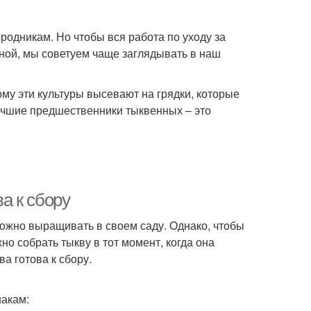
родникам. Но чтобы вся работа по уходу за
ой, мы советуем чаще заглядывать в наш
му эти культуры высевают на грядки, которые
учшие предшественники тыквенных – это
ва к сбору
можно выращивать в своем саду. Однако, чтобы
о собрать тыкву в тот момент, когда она
ва готова к сбору.
накам: