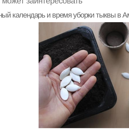
 может заинтересовать
ный календарь и время уборки тыквы в А