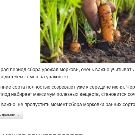
рая период сбора урожая моркови, очень важно учитывать с
водителем семян на упаковке) .
анние сорта полностью созревают уже к середине июня. Че
плод набирает максимум полезных веществ, становится со
 важно, не пропустить момент сбора морковки ранних сортов
ь дальше →