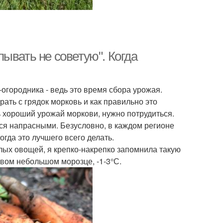
ывать не советую". Когда
огородника - ведь это время сбора урожая.
ать с грядок морковь и как правильно это
 хороший урожай моркови, нужно потрудиться.
тся напрасными. Безусловно, в каждом регионе
огда это лучшего всего делать.
елых овощей, я крепко-накрепко запомнила такую
рвом небольшом морозце, -1-3°С.