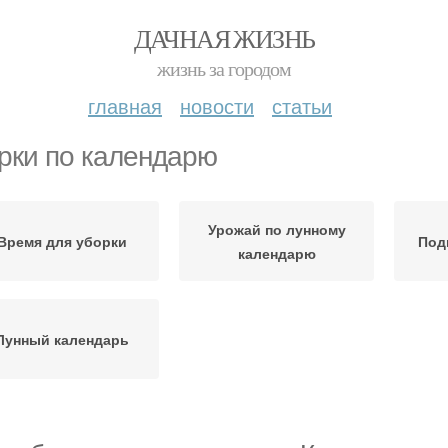
ДАЧНАЯ ЖИЗНЬ
жизнь за городом
главная
новости
статьи
рки по календарю
Урожай по лунному
Время для уборки
Под
календарю
Лунный календарь