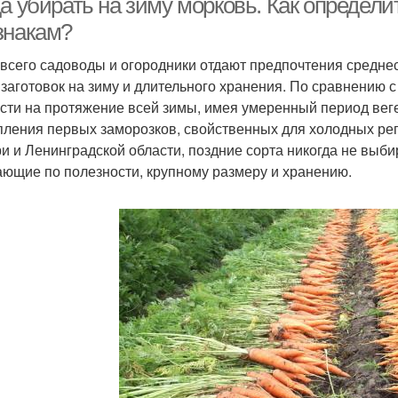
а убирать на зиму морковь. Как определи
знакам?
всего садоводы и огородники отдают предпочтения средне
 заготовок на зиму и длительного хранения. По сравнению 
сти на протяжение всей зимы, имея умеренный период вег
пления первых заморозков, свойственных для холодных реги
и и Ленинградской области, поздние сорта никогда не выб
ающие по полезности, крупному размеру и хранению.