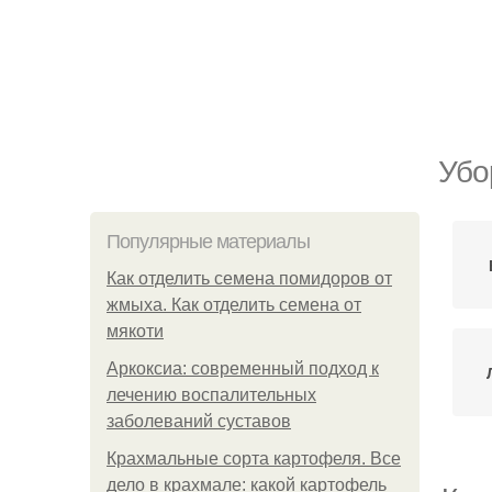
Убо
Популярные материалы
Как отделить семена помидоров от
жмыха. Как отделить семена от
мякоти
Аркоксиа: современный подход к
лечению воспалительных
заболеваний суставов
Крахмальные сорта картофеля. Все
дело в крахмале: какой картофель