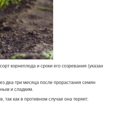
орт корнеплода и сроки его созревания (указан
рез два-три месяца после прорастания семян
чным и сладким.
, так как в противном случае она теряет: