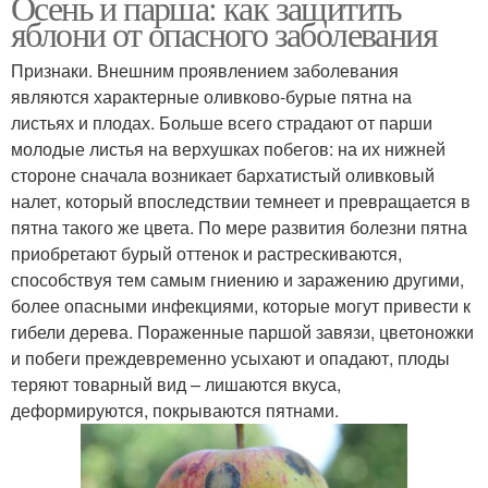
Осень и парша: как защитить
яблони от опасного заболевания
Признаки. Внешним проявлением заболевания
являются характерные оливково-бурые пятна на
листьях и плодах. Больше всего страдают от парши
молодые листья на верхушках побегов: на их нижней
стороне сначала возникает бархатистый оливковый
налет, который впоследствии темнеет и превращается в
пятна такого же цвета. По мере развития болезни пятна
приобретают бурый оттенок и растрескиваются,
способствуя тем самым гниению и заражению другими,
более опасными инфекциями, которые могут привести к
гибели дерева. Пораженные паршой завязи, цветоножки
и побеги преждевременно усыхают и опадают, плоды
теряют товарный вид – лишаются вкуса,
деформируются, покрываются пятнами.