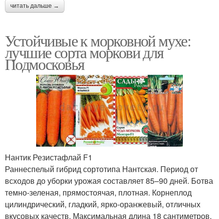
читать дальше →
Устойчивые к морковной мухе:
лучшие сорта моркови для
Подмосковья
Нантик Резистафлай F1
Раннеспелый гибрид сортотипа Нантская. Период от
всходов до уборки урожая составляет 85–90 дней. Ботва
темно-зеленая, прямостоячая, плотная. Корнеплод
цилиндрический, гладкий, ярко-оранжевый, отличных
вкусовых качеств. Максимальная длина 18 сантиметров,