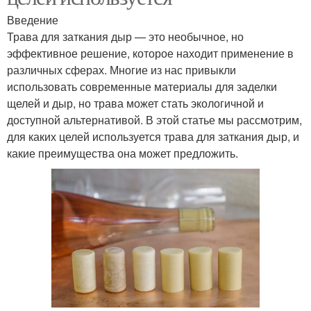
Введение
Трава для заткания дыр — это необычное, но
эффективное решение, которое находит применение в
различных сферах. Многие из нас привыкли
использовать современные материалы для заделки
щелей и дыр, но трава может стать экологичной и
доступной альтернативой. В этой статье мы рассмотрим,
для каких целей используется трава для заткания дыр, и
какие преимущества она может предложить.