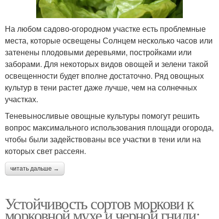
На любом садово-огородном участке есть проблемные
места, которые освещены Солнцем несколько часов или
затенены плодовыми деревьями, постройками или
заборами. Для некоторых видов овощей и зелени такой
освещенности будет вполне достаточно. Ряд овощных
культур в тени растет даже лучше, чем на солнечных
участках.
Теневыносливые овощные культуры помогут решить
вопрос максимального использования площади огорода,
чтобы были задействованы все участки в тени или на
которых свет рассеян.
читать дальше →
Устойчивость сортов моркови к
морковной мухе и черной гнили: