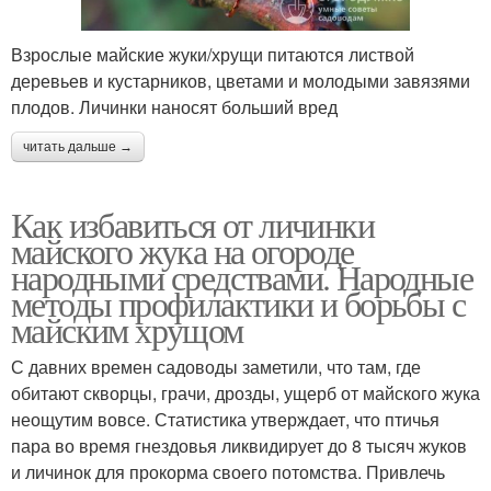
Взрослые майские жуки/хрущи питаются листвой
деревьев и кустарников, цветами и молодыми завязями
плодов. Личинки наносят больший вред
читать дальше →
Как избавиться от личинки
майского жука на огороде
народными средствами. Народные
методы профилактики и борьбы с
майским хрущом
С давних времен садоводы заметили, что там, где
обитают скворцы, грачи, дрозды, ущерб от майского жука
неощутим вовсе. Статистика утверждает, что птичья
пара во время гнездовья ликвидирует до 8 тысяч жуков
и личинок для прокорма своего потомства. Привлечь