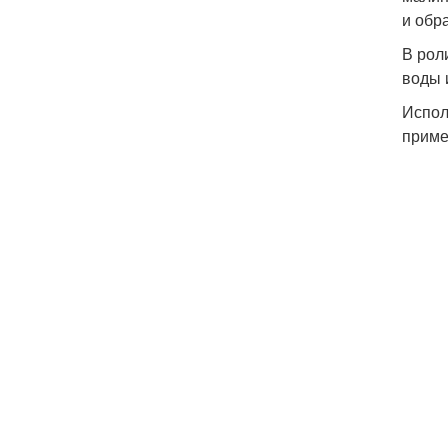
и обр
В рол
воды 
Испол
приме