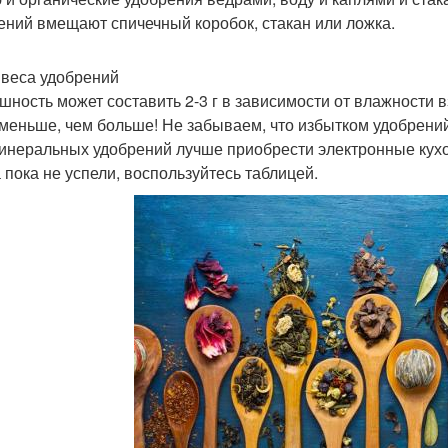
ений вмещают спичечный коробок, стакан или ложка.
веса удобрений
шность может составить 2-3 г в зависимости от влажности 
 меньше, чем больше! Не забываем, что избытком удобрени
инеральных удобрений лучше приобрести электронные кухон
а пока не успели, воспользуйтесь таблицей.