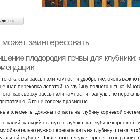
ь дальше →
 может заинтересовать
чшение плодородия почвы для клубники:
омендации
 того как мы рассыпали компост и удобрение, очень важно
ценная перекопка лопатой на глубину полного штыка. Мног
 того, как сверху рассыпали компост и гранулы, не перекапы
 достаточно. Это не совсем правильно.
ные элементы должны попасть на глубину корневой систем
р, калий, кальций окажутся глубоко, на глубине корневой с
му обязательно нужно перекапывать на глубину штыка, что
мальной глубине. После этого следует провести выравниван