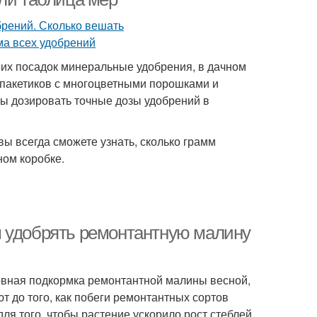
оих посадок минеральные удобрения, в дачном
 пакетиков с многоцветными порошками и
тобы дозировать точные дозы удобрений в
вы всегда сможете узнать, сколько грамм
ном коробке.
м удобрять ремонтантную малину
овная подкормка ремонтантной малины весной,
 до того, как побеги ремонтантных сортов
ля того, чтобы растение ускорило рост стеблей