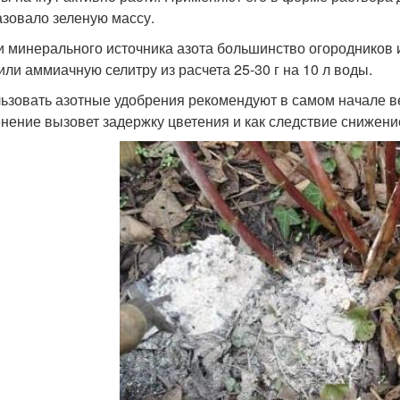
азовало зеленую массу.
и минерального источника азота большинство огородников ис
или аммиачную селитру из расчета 25-30 г на 10 л воды.
ьзовать азотные удобрения рекомендуют в самом начале в
нение вызовет задержку цветения и как следствие снижени