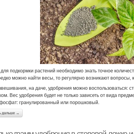
 для подкормки растений необходимо знать точное количест
редко можно найти весы, то регулярно возникают вопросы, 
звешивания, на даче, удобрения можно воспользоваться: с
ом. Вес удобрения будет не только зависеть от вида предмет
фосфат: гранулированный или порошковый.
ь дальше →
лько грамм удобрения в столовой ложке 