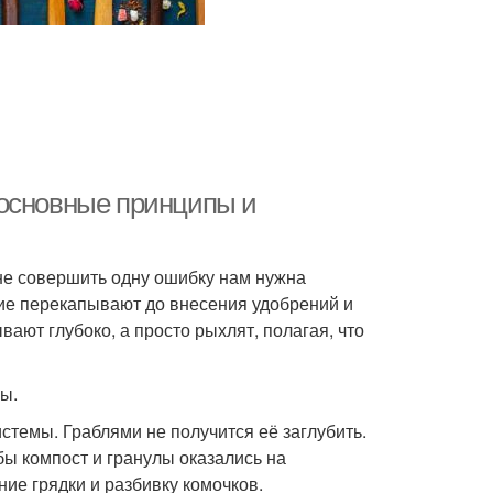
 основные принципы и
 не совершить одну ошибку нам нужна
ие перекапывают до внесения удобрений и
вают глубоко, а просто рыхлят, полагая, что
ы.
истемы. Граблями не получится её заглубить.
бы компост и гранулы оказались на
ие грядки и разбивку комочков.