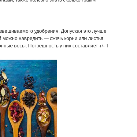
взвешиваемого удобрения. Допуская это лучше
й можно навредить — сжечь корни или листья.
ные весы. Погрешность у них составляет +/- 1