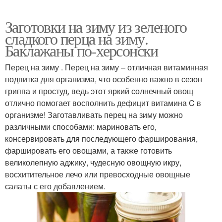
Заготовки на зиму из зеленого
сладкого перца на зиму.
Баклажаны по-херсонски
Перец на зиму . Перец на зиму – отличная витаминная
подпитка для организма, что особенно важно в сезон
гриппа и простуд, ведь этот яркий солнечный овощ
отлично помогает восполнить дефицит витамина C в
организме! Заготавливать перец на зиму можно
различными способами: мариновать его,
консервировать для последующего фарширования,
фаршировать его овощами, а также готовить
великолепную аджику, чудесную овощную икру,
восхитительное лечо или превосходные овощные
салаты с его добавлением.