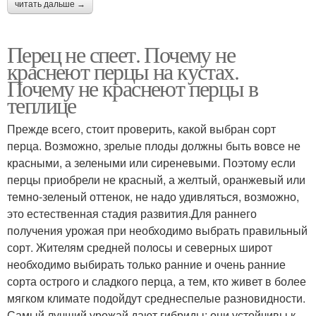
читать дальше →
Перец не спеет. Почему не
краснеют перцы на кустах.
Почему не краснеют перцы в
теплице
Прежде всего, стоит проверить, какой выбран сорт
перца. Возможно, зрелые плоды должны быть вовсе не
красными, а зелеными или сиреневыми. Поэтому если
перцы приобрели не красный, а желтый, оранжевый или
темно-зеленый оттенок, не надо удивляться, возможно,
это естественная стадия развития.Для раннего
получения урожая при необходимо выбрать правильный
сорт. Жителям средней полосы и северных широт
необходимо выбирать только ранние и очень ранние
сорта острого и сладкого перца, а тем, кто живет в более
мягком климате подойдут среднеспелые разновидности.
Самый лучший урожай дают гибриды: они устойчивы к