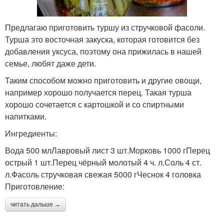
Предлагаю приготовить туршу из стручковой фасоли.
Турша это восточная закуска, которая готовится без
добавления уксуса, поэтому она прижилась в нашей
семье, любят даже дети.
Таким способом можно приготовить и другие овощи,
например хорошо получается перец. Такая турша
хорошо сочетается с картошкой и со спиртными
напитками.
Ингредиенты:
Вода 500 млЛавровый лист 3 шт.Морковь 1000 гПерец
острый 1 шт.Перец чёрный молотый 4 ч. л.Соль 4 ст.
л.Фасоль стручковая свежая 5000 гЧеснок 4 головка
Приготовление:
читать дальше →