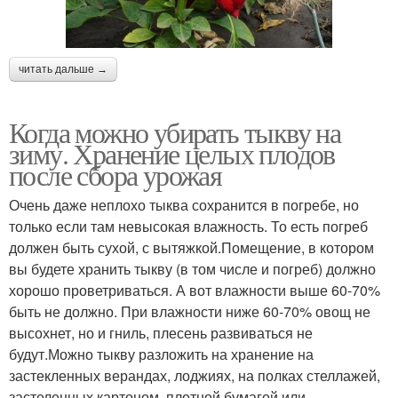
читать дальше →
Когда можно убирать тыкву на
зиму. Хранение целых плодов
после сбора урожая
Очень даже неплохо тыква сохранится в погребе, но
только если там невысокая влажность. То есть погреб
должен быть сухой, с вытяжкой.Помещение, в котором
вы будете хранить тыкву (в том числе и погреб) должно
хорошо проветриваться. А вот влажности выше 60-70%
быть не должно. При влажности ниже 60-70% овощ не
высохнет, но и гниль, плесень развиваться не
будут.Можно тыкву разложить на хранение на
застекленных верандах, лоджиях, на полках стеллажей,
застеленных картоном, плотной бумагой или