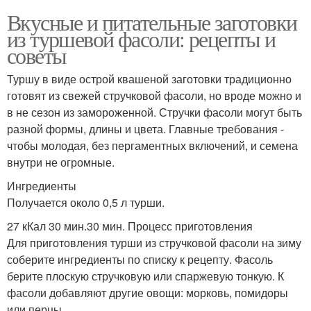
Вкусные и питательные заготовки
из туршевой фасоли: рецепты и
советы
Туршу в виде острой квашеной заготовки традиционно
готовят из свежей стручковой фасоли, но вроде можно и
в не сезон из замороженной. Стручки фасоли могут быть
разной формы, длины и цвета. Главные требования -
чтобы молодая, без пергаментных включений, и семена
внутри не огромные.
Ингредиенты
Получается около 0,5 л турши.
27 кКал 30 мин.30 мин. Процесс приготовления
Для приготовления турши из стручковой фасоли на зиму
соберите ингредиенты по списку к рецепту. Фасоль
берите плоскую стручковую или спаржевую тонкую. К
фасоли добавляют другие овощи: морковь, помидоры
или перцы.