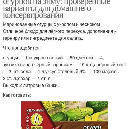
огурцов на зиму: проверенные
варианты для домашнего
консервирования
Маринованные огурцы с укропом и чесноком
Отличное блюдо для лёгкого перекуса, дополнения к
гарниру или ингредиента для салата.
Что понадобится:
огурцы — 1 кг;укроп свежий — 50 г;чеснок — 4
зубчика;перец чёрный горошком — 10 шт.;лавровый лист
— 2 шт.;вода — 1 л;уксус столовый 9% — 100 мл;соль —
2 ст. л.;сахар — 1 ст. л.
Выход: 2 литровые банки.
Как готовить: