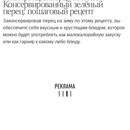
Консервированный зелёный
перец: пошаговый рецепт
Законсервировав перец на зиму по этому рецепту, вы
Лечо из болгарского
обеспечите себя вкусным и хрустящим блюдом, которое
перца
можно будет употреблять как малокалорийную закуску
или как гарнир к какому-либо блюду.