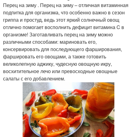
Перец на зиму . Перец на зиму – отличная витаминная
подпитка для организма, что особенно важно в сезон
гриппа и простуд, ведь этот яркий солнечный овощ
отлично помогает восполнить дефицит витамина C в
организме! Заготавливать перец на зиму можно
различными способами: мариновать его,
консервировать для последующего фарширования,
фаршировать его овощами, а также готовить
великолепную аджику, чудесную овощную икру,
восхитительное лечо или превосходные овощные
салаты с его добавлением.