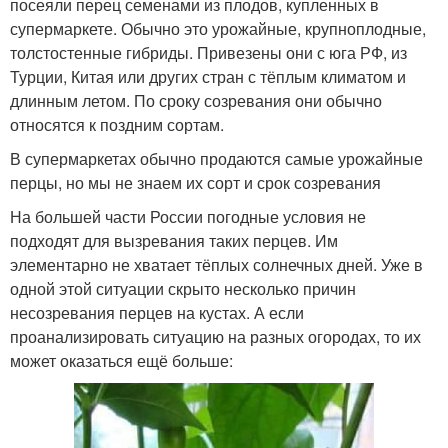
посеяли перец семенами из плодов, купленных в
супермаркете. Обычно это урожайные, крупноплодные,
толстостенные гибриды. Привезены они с юга РФ, из
Турции, Китая или других стран с тёплым климатом и
длинным летом. По сроку созревания они обычно
относятся к поздним сортам.
В супермаркетах обычно продаются самые урожайные
перцы, но мы не знаем их сорт и срок созревания
На большей части России погодные условия не
подходят для вызревания таких перцев. Им
элементарно не хватает тёплых солнечных дней. Уже в
одной этой ситуации скрыто несколько причин
несозревания перцев на кустах. А если
проанализировать ситуацию на разных огородах, то их
может оказаться ещё больше: