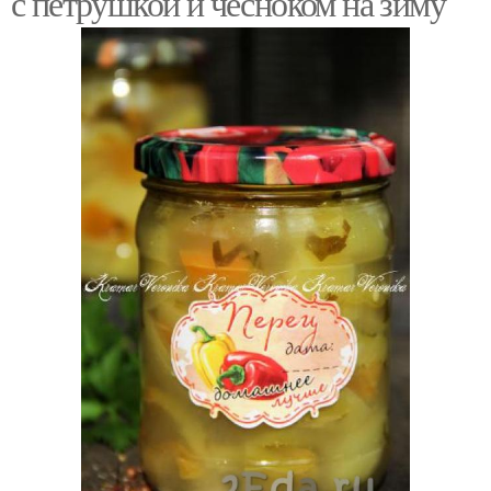
с петрушкой и чесноком на зиму