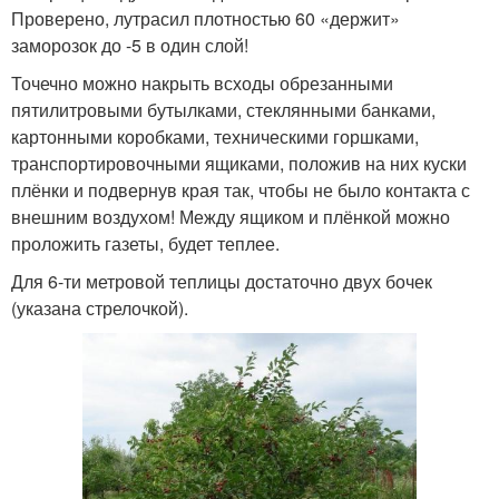
Проверено, лутрасил плотностью 60 «держит»
заморозок до -5 в один слой!
Точечно можно накрыть всходы обрезанными
пятилитровыми бутылками, стеклянными банками,
картонными коробками, техническими горшками,
транспортировочными ящиками, положив на них куски
плёнки и подвернув края так, чтобы не было контакта с
внешним воздухом! Между ящиком и плёнкой можно
проложить газеты, будет теплее.
Для 6-ти метровой теплицы достаточно двух бочек
(указана стрелочкой).