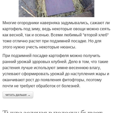
Многие огородники наверняка задумывались, сажают ли
картофель под зиму, ведь некоторые овощи можно сеять
как весной, так и осенью. Всеми любимый "второй хлеб"
тоже отлично растет при подзимней посадке. Но для
этого нужно учесть некоторые нюансы.
При подзимней посадке картофеля можно получить
ранний урожай здоровых клубней. Дело в том, что такие
растения лучше используют зимне-весеннюю влагу,
успевают сформировать урожай до наступления жары и
оканчивают рост до появления фитофторы, поэтому
почти не требуют обработок от болезней.
читать дальше →
Тыква зеленая в полоску бывает.