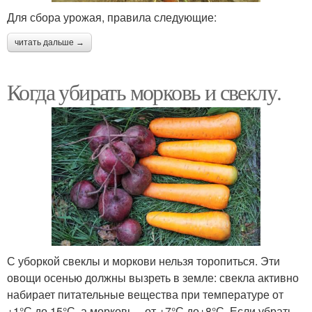
Для сбора урожая, правила следующие:
читать дальше →
Когда убирать морковь и свеклу.
С уборкой свеклы и моркови нельзя торопиться. Эти
овощи осенью должны вызреть в земле: свекла активно
набирает питательные вещества при температуре от
+1°С до 15°С, а морковь – от +7°С до+8°С. Если убрать