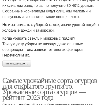
их слишком рано, то вы не получите 30-40% урожая.
Собранные корнеплоды будут слишком мелкими и
невкусными, и хранятся такие овощи плохо.
Но и затягивать с уборкой также, иначе урожай погубят
холодные дожди и заморозки.
Когда убирать свеклу и морковь с грядки?
Точную дату уборки не назовут даже опытные
овощеводы – она зависит от многих факторов.
Перечислим их.
читать дальше →
Самые урожайные сорта огурцов
для открытого грунта то.
Урожайные сорта огурцов —
рейтинг 2023 года
Огурец – любимый овощ большинства овощеводов-