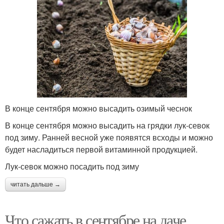
В конце сентября можно высадить озимый чеснок
В конце сентября можно высадить на грядки лук-севок
под зиму. Ранней весной уже появятся всходы и можно
будет насладиться первой витаминной продукцией.
Лук-севок можно посадить под зиму
читать дальше →
Что сажать в сентябре на даче.