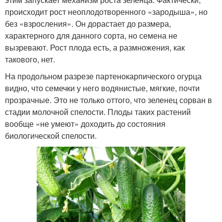
происходит рост неоплодотворенного «зародыша», но
без «взросления». Он дорастает до размера,
характерного для данного сорта, но семена не
вызревают. Рост плода есть, а размножения, как
такового, нет.
На продольном разрезе партенокарпического огурца
видно, что семечки у него водянистые, мягкие, почти
прозрачные. Это не только оттого, что зеленец сорван в
стадии молочной спелости. Плоды таких растений
вообще «не умеют» доходить до состояния
биологической спелости.