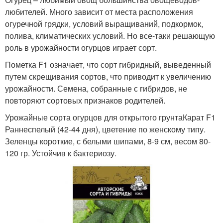
любителей. Много зависит от места расположения
огуречной грядки, условий выращиваний, подкормок,
полива, климатических условий. Но все-таки решающую
роль в урожайности огурцов играет сорт.
Пометка F1 означает, что сорт гибридный, выведенный
путем скрещивания сортов, что приводит к увеличению
урожайности. Семена, собранные с гибридов, не
повторяют сортовых признаков родителей.
Урожайные сорта огурцов для открытого грунтаКарат F1
Раннеспелый (42-44 дня), цветение по женскому типу.
Зеленцы короткие, с белыми шипами, 8-9 см, весом 80-
120 гр. Устойчив к бактериозу.