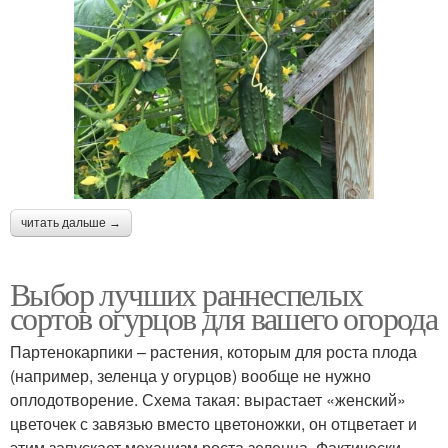
читать дальше →
Выбор лучших раннеспелых
сортов огурцов для вашего огорода
Партенокарпики – растения, которым для роста плода
(например, зеленца у огурцов) вообще не нужно
оплодотворение. Схема такая: вырастает «женский»
цветочек с завязью вместо цветоножки, он отцветает и
этим запускает механизм роста зеленца. Фактически,