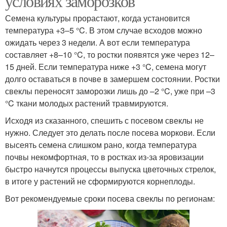
условиях заморозков
Семена культуры прорастают, когда установится
температура +3–5 °C. В этом случае всходов можно
ожидать через 3 недели. А вот если температура
составляет +8–10 °C, то ростки появятся уже через 12–
15 дней. Если температура ниже +3 °C, семена могут
долго оставаться в почве в замершем состоянии. Ростки
свеклы переносят заморозки лишь до –2 °C, уже при –3
°C ткани молодых растений травмируются.
Исходя из сказанного, спешить с посевом свеклы не
нужно. Следует это делать после посева моркови. Если
высеять семена слишком рано, когда температура
почвы некомфортная, то в ростках из-за яровизации
быстро начнутся процессы выпуска цветочных стрелок,
в итоге у растений не сформируются корнеплоды.
Вот рекомендуемые сроки посева свеклы по регионам: