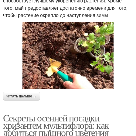
способствует лучшему укоренению растения. Кроме
того, май предоставляет достаточно времени для того,
чтобы растение окрепло до наступления зимы.
читать дальше →
Секреты осенней посадки
хризантем мультифлора: как
добиться пышного цветения