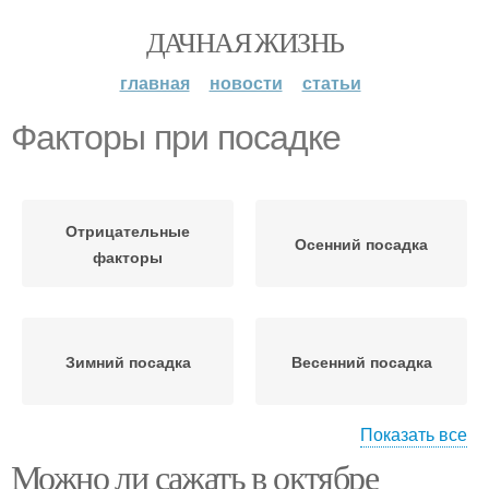
ДАЧНАЯ ЖИЗНЬ
главная
новости
статьи
Факторы при посадке
Отрицательные
Осенний посадка
факторы
Зимний посадка
Весенний посадка
Показать все
Можно ли сажать в октябре
Места для посадки
Осенняя посадка