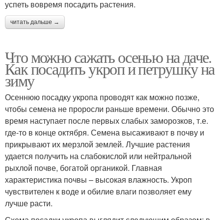
успеть вовремя посадить растения.
читать дальше →
Что можно сажать осенью на даче.
Как посадить укроп и петрушку на
зиму
Осеннюю посадку укропа проводят как можно позже,
чтобы семена не проросли раньше времени. Обычно это
время наступает после первых слабых заморозков, т.е.
где-то в конце октября. Семена высаживают в почву и
прикрывают их мерзлой землей. Лучшие растения
удается получить на слабокислой или нейтральной
рыхлой почве, богатой органикой. Главная
характеристика почвы – высокая влажность. Укроп
чувствителен к воде и обилие влаги позволяет ему
лучше расти.
Схема посадки укропа выглядит следующим образом: в